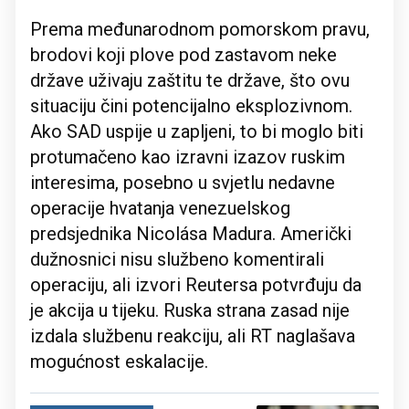
Prema međunarodnom pomorskom pravu,
brodovi koji plove pod zastavom neke
države uživaju zaštitu te države, što ovu
situaciju čini potencijalno eksplozivnom.
Ako SAD uspije u zapljeni, to bi moglo biti
protumačeno kao izravni izazov ruskim
interesima, posebno u svjetlu nedavne
operacije hvatanja venezuelskog
predsjednika Nicolása Madura. Američki
dužnosnici nisu službeno komentirali
operaciju, ali izvori Reutersa potvrđuju da
je akcija u tijeku. Ruska strana zasad nije
izdala službenu reakciju, ali RT naglašava
mogućnost eskalacije.