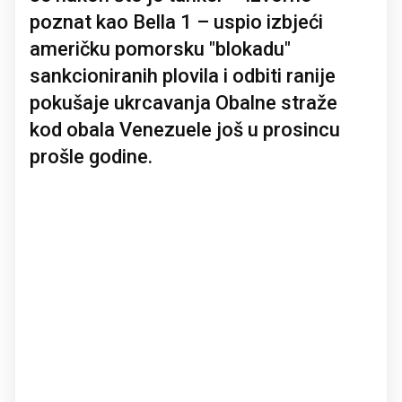
poznat kao Bella 1 – uspio izbjeći
američku pomorsku "blokadu"
sankcioniranih plovila i odbiti ranije
pokušaje ukrcavanja Obalne straže
kod obala Venezuele još u prosincu
prošle godine.