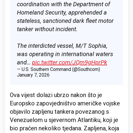
coordination with the Department of
Homeland Security, apprehended a
stateless, sanctioned dark fleet motor
tanker without incident.
The interdicted vessel, M/T Sophia,
was operating in international waters
and…
pic.twitter.com/JQm9gHprPk
— U.S. Southern Command (@Southcom)
January 7, 2026
Ova vijest dolazi ubrzo nakon što je
Europsko zapovjedništvo američke vojske
objavilo zapljenu tankera povezanog s
Venezuelom u sjevernom Atlantiku, koji je
bio praćen nekoliko tjedana. Zapljena, koja