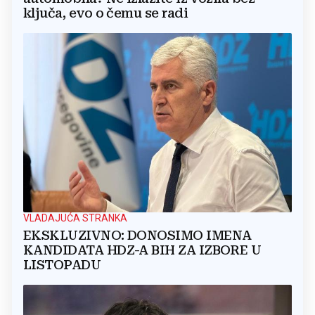
ključa, evo o čemu se radi
VLADAJUĆA STRANKA
EKSKLUZIVNO: DONOSIMO IMENA
KANDIDATA HDZ-A BIH ZA IZBORE U
LISTOPADU