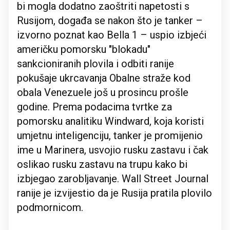
bi mogla dodatno zaoštriti napetosti s
Rusijom, događa se nakon što je tanker –
izvorno poznat kao Bella 1 – uspio izbjeći
američku pomorsku "blokadu"
sankcioniranih plovila i odbiti ranije
pokušaje ukrcavanja Obalne straže kod
obala Venezuele još u prosincu prošle
godine. Prema podacima tvrtke za
pomorsku analitiku Windward, koja koristi
umjetnu inteligenciju, tanker je promijenio
ime u Marinera, usvojio rusku zastavu i čak
oslikao rusku zastavu na trupu kako bi
izbjegao zarobljavanje. Wall Street Journal
ranije je izvijestio da je Rusija pratila plovilo
podmornicom.