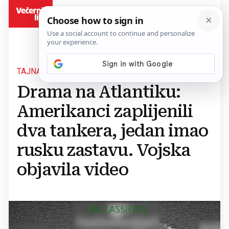
BiH
TAJNA OPERACIJA
Drama na Atlantiku:
Amerikanci zaplijenili
dva tankera, jedan imao
rusku zastavu. Vojska
objavila video