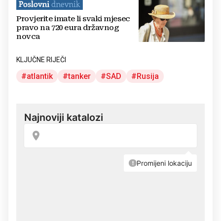
Provjerite imate li svaki mjesec
pravo na 720 eura državnog
novca
KLJUČNE RIJEČI
atlantik
tanker
SAD
Rusija