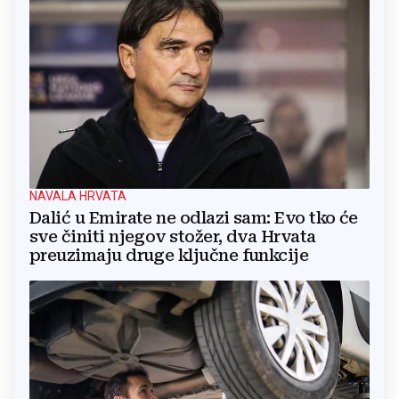
NAVALA HRVATA
Dalić u Emirate ne odlazi sam: Evo tko će
sve činiti njegov stožer, dva Hrvata
preuzimaju druge ključne funkcije