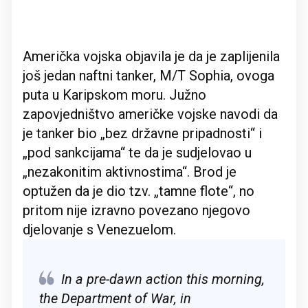
Američka vojska objavila je da je zaplijenila
još jedan naftni tanker, M/T Sophia, ovoga
puta u Karipskom moru. Južno
zapovjedništvo američke vojske navodi da
je tanker bio „bez državne pripadnosti“ i
„pod sankcijama“ te da je sudjelovao u
„nezakonitim aktivnostima“. Brod je
optužen da je dio tzv. „tamne flote“, no
pritom nije izravno povezano njegovo
djelovanje s Venezuelom.
In a pre-dawn action this morning,
the Department of War, in