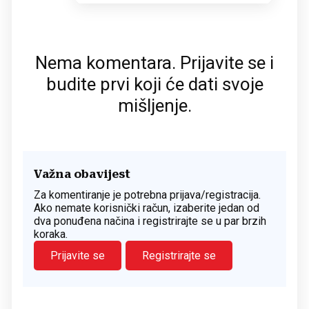
Nema komentara. Prijavite se i
budite prvi koji će dati svoje
mišljenje.
Važna obavijest
Za komentiranje je potrebna prijava/registracija.
Ako nemate korisnički račun, izaberite jedan od
dva ponuđena načina i registrirajte se u par brzih
koraka.
Prijavite se
Registrirajte se