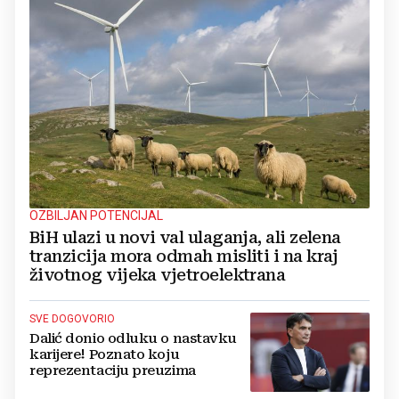
OZBILJAN POTENCIJAL
BiH ulazi u novi val ulaganja, ali zelena
tranzicija mora odmah misliti i na kraj
životnog vijeka vjetroelektrana
SVE DOGOVORIO
Dalić donio odluku o nastavku
karijere! Poznato koju
reprezentaciju preuzima