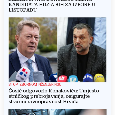
KANDIDATA HDZ-A BIH ZA IZBORE U
LISTOPADU
STOP IZBORNOM INŽENJERINGU
Ćosić odgovorio Konakoviću: Umjesto
etničkog prebrojavanja, osigurajte
stvarnu ravnopravnost Hrvata