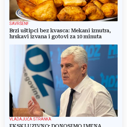
SAVRŠENI!
Brzi uštipci bez kvasca: Mekani iznutra,
hrskavi izvana i gotovi za 10 minuta
VLADAJUĆA STRANKA
EKSKLUZIVNO: DONOSIMO IMENA