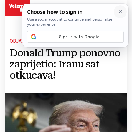
BiH
OBJAVIO NA MREŽI TRUTH SOCIAL
Donald Trump ponovno
zaprijetio: Iranu sat
otkucava!