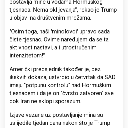
postavlja mine u vodama Hormuškog
tjesnaca. Nema oklijevanja", rekao je Trump
u objavi na društvenim mrežama.
"Osim toga, naši 'minolovci' upravo sada
čiste tjesnac. Ovime naređujem da se ta
aktivnost nastavi, ali utrostručenim
intenzitetom!"
Američki predsjednik također je, bez
ikakvih dokaza, ustvrdio u četvrtak da SAD
imaju "potpunu kontrolu" nad Hormuškim
tjesnacem i da je on "čvrsto zatvoren" sve
dok Iran ne sklopi sporazum.
Izjave vezane uz postavljanje mina su
uslijedile tjedan dana nakon što je Trump