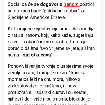
Social da će se
dogovor s
Iranom
postići
samo kada bude "prikladan i dobar" za
Sjedinjene Američke Države.
Kritizirajući izvještavanje američkih medija
o ratu s Iranom, koji, kako kaže, sugeriraju
da žuri s okončanjem sukoba, Trump je
poručio da ima "svo vrijeme svijeta, ali Iran
nema -
sat otkucava
".
Ponovivši ranije tvrdnje o uspjesima svoje
zemlje u ratu, Trump je rekao: "Iranska
mornarica leži na dnu mora, njihovo
zrakoplovstvo je uništeno, njihovi
protuzračni i radarski sustavi su nestali,
njihovi lideri više nisu s nama, blokada je