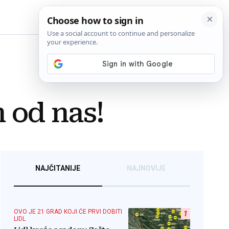
BiH
h od nas!
NAJČITANIJE
NAJNOVIJE
OVO JE 21 GRAD KOJI ĆE PRVI DOBITI
1
LIDL