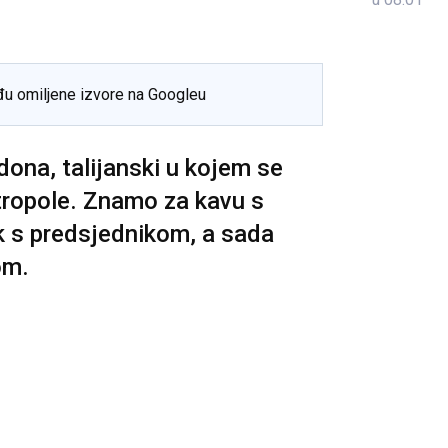
đu omiljene izvore na Googleu
dona, talijanski u kojem se
tropole. Znamo za kavu s
k s predsjednikom, a sada
om.