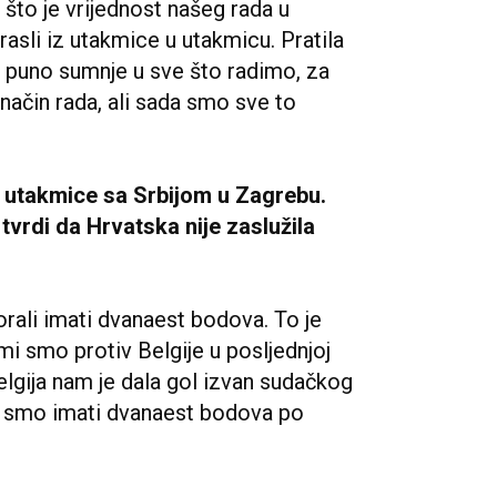
što je vrijednost našeg rada u
rasli iz utakmice u utakmicu. Pratila
e puno sumnje u sve što radimo, za
 način rada, ali sada smo sve to
i utakmice sa Srbijom u Zagrebu.
 tvrdi da Hrvatska nije zaslužila
orali imati dvanaest bodova. To je
i smo protiv Belgije u posljednjoj
elgija nam je dala gol izvan sudačkog
li smo imati dvanaest bodova po