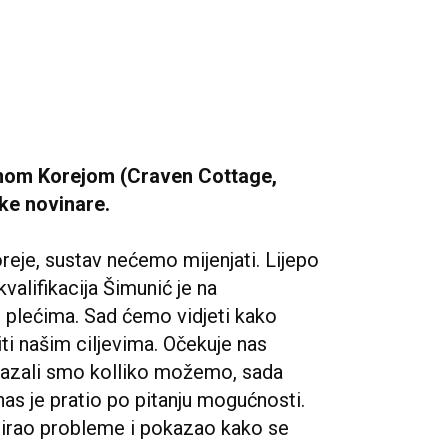
žnom Korejom (Craven Cottage,
ske novinare.
reje, sustav nećemo mijenjati. Lijepo
kvalifikacija Šimunić je na
 plećima. Sad ćemo vidjeti kako
ti našim ciljevima. Očekuje nas
pokazali smo kolliko možemo, sada
as je pratio po pitanju mogućnosti.
tirao probleme i pokazao kako se