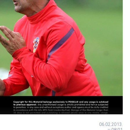
06.02.2013.
u 08:01