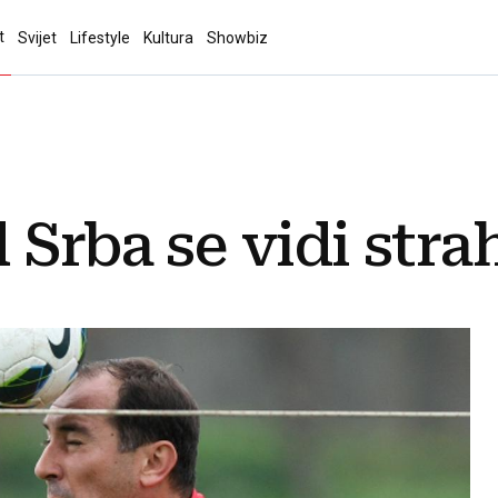
t
Svijet
Lifestyle
Kultura
Showbiz
 Srba se vidi stra