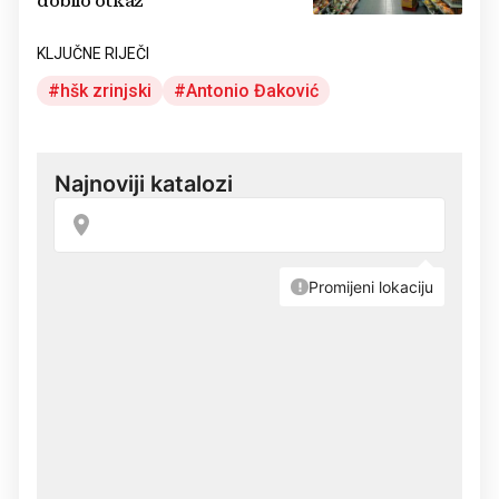
dobilo otkaz
KLJUČNE RIJEČI
hšk zrinjski
Antonio Đaković