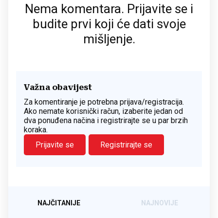
Nema komentara. Prijavite se i
budite prvi koji će dati svoje
mišljenje.
Važna obavijest
Za komentiranje je potrebna prijava/registracija.
Ako nemate korisnički račun, izaberite jedan od
dva ponuđena načina i registrirajte se u par brzih
koraka.
Prijavite se
Registrirajte se
NAJČITANIJE
NAJNOVIJE