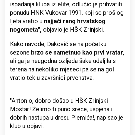
ispadanja kluba iz elite, odlučio je prihvatiti
ponudu HNK Vukovar 1991, koji se prošlog
ljeta vratio u
najjači rang hrvatskog
nogometa",
objavio je HŠK Zrinjski.
Kako navode, Đaković se na početku
sezone
brzo se nametnuo kao prvi vratar
,
ali ga je neugodna ozljeda šake udaljila s
terena na nekoliko mjeseci pa se na gol
vratio tek u završnici prvenstva.
"Antonio, dobro došao u HŠK Zrinjski
Mostar! Želimo ti puno sreće, uspjeha i
dobrih nastupa u dresu Plemića!, napisao je
klub u objavi.