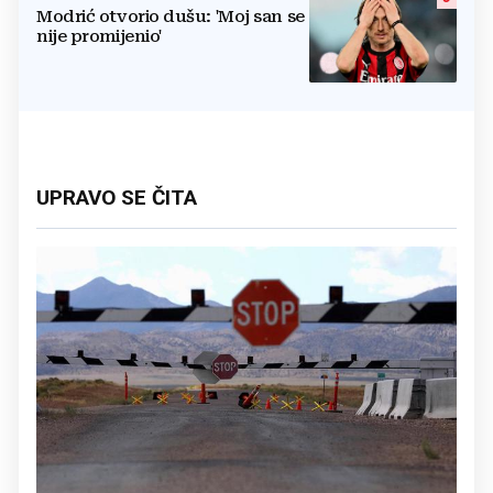
Modrić otvorio dušu: 'Moj san se
nije promijenio'
UPRAVO SE ČITA