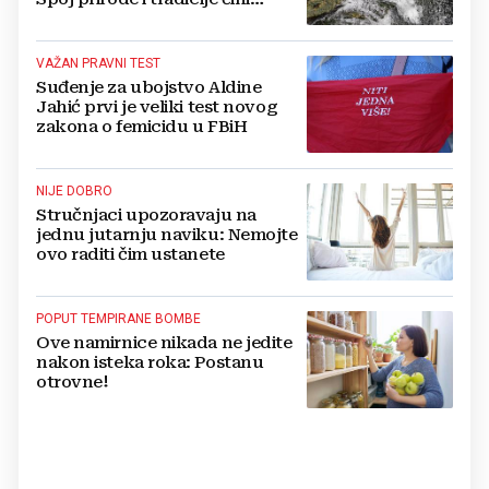
Koćušu jedinstvenom
destinacijom
VAŽAN PRAVNI TEST
Suđenje za ubojstvo Aldine
Jahić prvi je veliki test novog
zakona o femicidu u FBiH
NIJE DOBRO
Stručnjaci upozoravaju na
jednu jutarnju naviku: Nemojte
ovo raditi čim ustanete
POPUT TEMPIRANE BOMBE
Ove namirnice nikada ne jedite
nakon isteka roka: Postanu
otrovne!