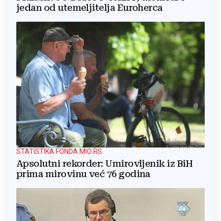
jedan od utemeljitelja Euroherca
STATISTIKA FONDA MIO RS
Apsolutni rekorder: Umirovljenik iz BiH
prima mirovinu već 76 godina