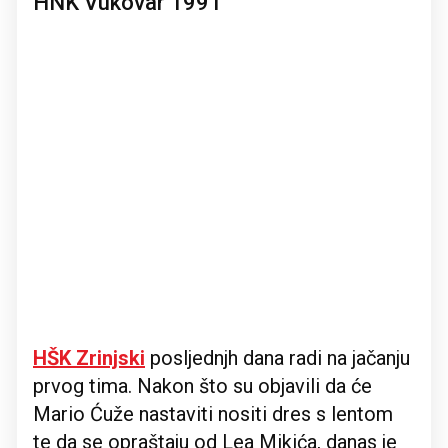
HNK Vukovar 1991
HŠK Zrinjski
posljednjh dana radi na jačanju
prvog tima. Nakon što su objavili da će
Mario Ćuže nastaviti nositi dres s lentom
te da se opraštaju od Lea Mikića, danas je