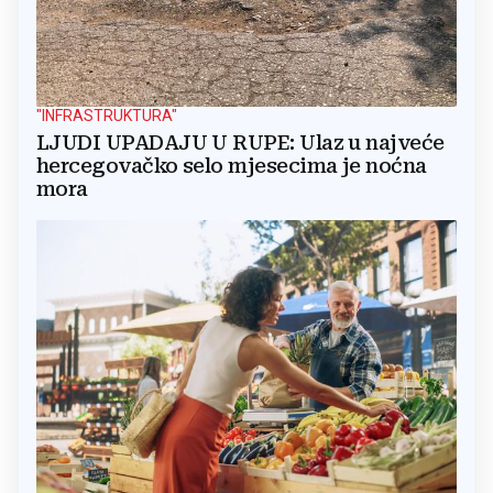
"INFRASTRUKTURA"
LJUDI UPADAJU U RUPE: Ulaz u najveće
hercegovačko selo mjesecima je noćna
mora