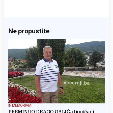
Ne propustite
IN MEMORIAM
PREMINUO DRAGO GALIĆ, dioničar i