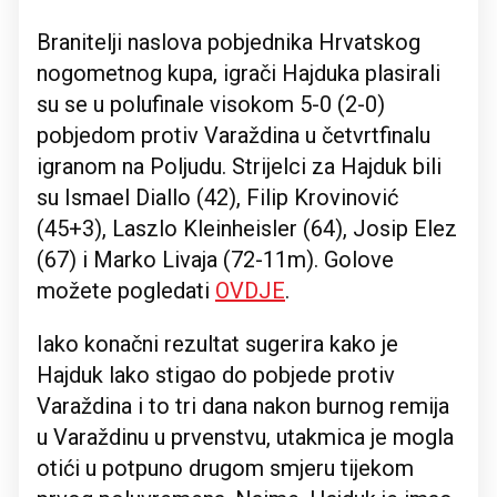
Branitelji naslova pobjednika Hrvatskog
nogometnog kupa, igrači Hajduka plasirali
su se u polufinale visokom 5-0 (2-0)
pobjedom protiv Varaždina u četvrtfinalu
igranom na Poljudu. Strijelci za Hajduk bili
su Ismael Diallo (42), Filip Krovinović
(45+3), Laszlo Kleinheisler (64), Josip Elez
(67) i Marko Livaja (72-11m). Golove
možete pogledati
OVDJE
.
Iako konačni rezultat sugerira kako je
Hajduk lako stigao do pobjede protiv
Varaždina i to tri dana nakon burnog remija
u Varaždinu u prvenstvu, utakmica je mogla
otići u potpuno drugom smjeru tijekom