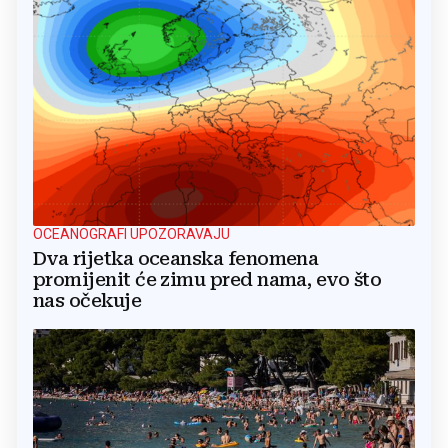
OCEANOGRAFI UPOZORAVAJU
Dva rijetka oceanska fenomena
promijenit će zimu pred nama, evo što
nas očekuje