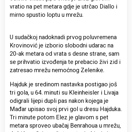
vratio na pet metara gdje je utrčao Diallo i
mirno spustio loptu u mrežu.
U sudačkoj nadoknadi prvog poluvremena
Krovinović je izborio slobodni udarac na
20-ak metara od vrata s desne strane, sam
se prihvatio izvođenja te prebacio živi zid i
zatresao mrežu nemoćnog Zelenike.
Hajduk je sredinom nastavka postigao još
tri gola, u 64. minuti su Kleinheisler i Livaja
odigrali lijepi dupli pas nakon kojega je
Mađar upisao svoj prvi gol u dresu Hajduka.
Tri minute potom Elez je glavom s pet
metara sproveo ubačaj Benrahoua u mrežu,