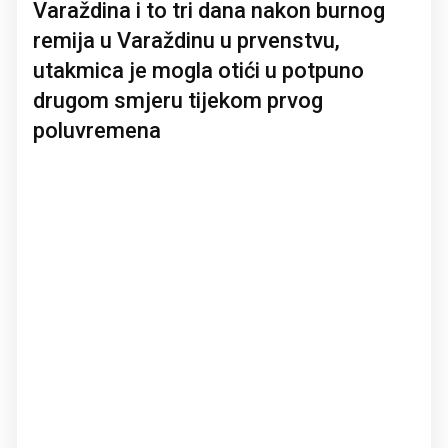
Varaždina i to tri dana nakon burnog
remija u Varaždinu u prvenstvu,
utakmica je mogla otići u potpuno
drugom smjeru tijekom prvog
poluvremena