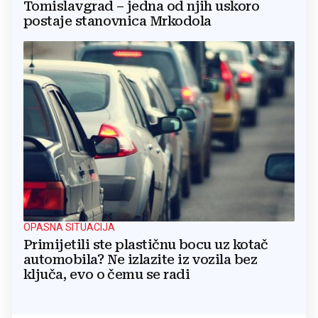
Tomislavgrad – jedna od njih uskoro
postaje stanovnica Mrkodola
OPASNA SITUACIJA
Primijetili ste plastičnu bocu uz kotač
automobila? Ne izlazite iz vozila bez
ključa, evo o čemu se radi