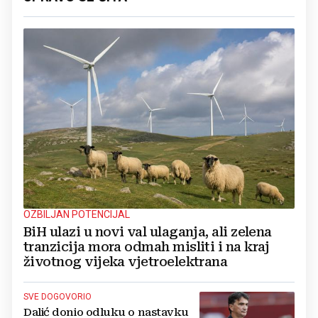
OZBILJAN POTENCIJAL
BiH ulazi u novi val ulaganja, ali zelena
tranzicija mora odmah misliti i na kraj
životnog vijeka vjetroelektrana
SVE DOGOVORIO
Dalić donio odluku o nastavku