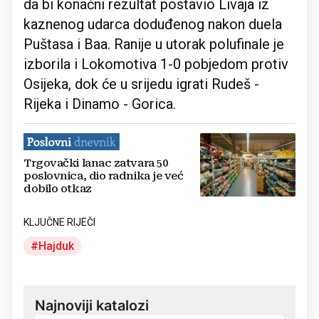
da bi konačni rezultat postavio Livaja iz
kaznenog udarca doduđenog nakon duela
Puštasa i Baa. Ranije u utorak polufinale je
izborila i Lokomotiva 1-0 pobjedom protiv
Osijeka, dok će u srijedu igrati Rudeš -
Rijeka i Dinamo - Gorica.
Trgovački lanac zatvara 50
poslovnica, dio radnika je već
dobilo otkaz
KLJUČNE RIJEČI
Hajduk