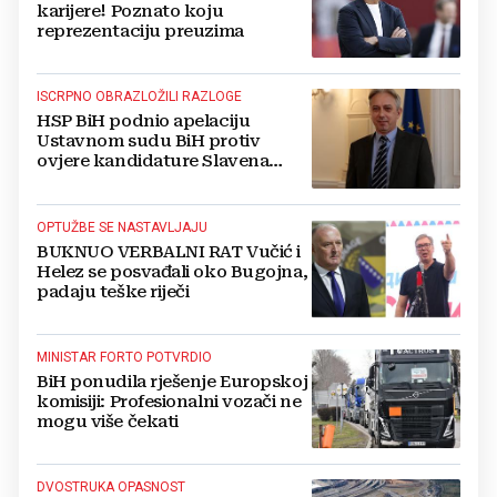
karijere! Poznato koju
reprezentaciju preuzima
ISCRPNO OBRAZLOŽILI RAZLOGE
HSP BiH podnio apelaciju
Ustavnom sudu BiH protiv
ovjere kandidature Slavena
Kovačevića
OPTUŽBE SE NASTAVLJAJU
BUKNUO VERBALNI RAT Vučić i
Helez se posvađali oko Bugojna,
padaju teške riječi
MINISTAR FORTO POTVRDIO
BiH ponudila rješenje Europskoj
komisiji: Profesionalni vozači ne
mogu više čekati
DVOSTRUKA OPASNOST