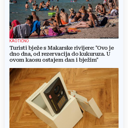
KAOTIČNO
Turisti bježe s Makarske rivijere: "Ovo je
dno dna, od rezervacija do kukuruza. U
ovom kaosu ostajem dan i bježim"