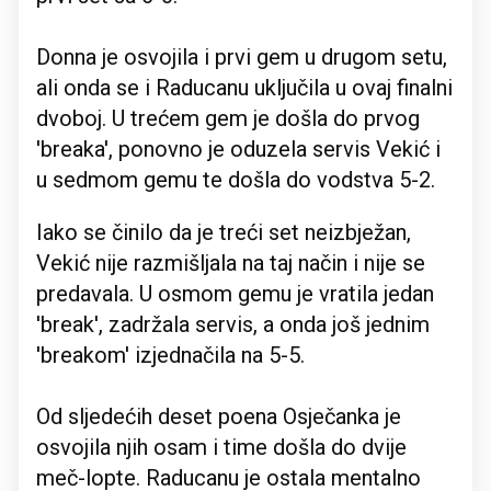
Donna je osvojila i prvi gem u drugom setu,
ali onda se i Raducanu uključila u ovaj finalni
dvoboj. U trećem gem je došla do prvog
'breaka', ponovno je oduzela servis Vekić i
u sedmom gemu te došla do vodstva 5-2.
Iako se činilo da je treći set neizbježan,
Vekić nije razmišljala na taj način i nije se
predavala. U osmom gemu je vratila jedan
'break', zadržala servis, a onda još jednim
'breakom' izjednačila na 5-5.
Od sljedećih deset poena Osječanka je
osvojila njih osam i time došla do dvije
meč-lopte. Raducanu je ostala mentalno