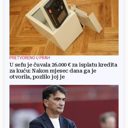
PRETVORENO U PRAH
U sefu je čuvala 26.000 € za isplatu kredita
za kuću: Nakon mjesec dana ga je
otvorila, pozlilo joj je