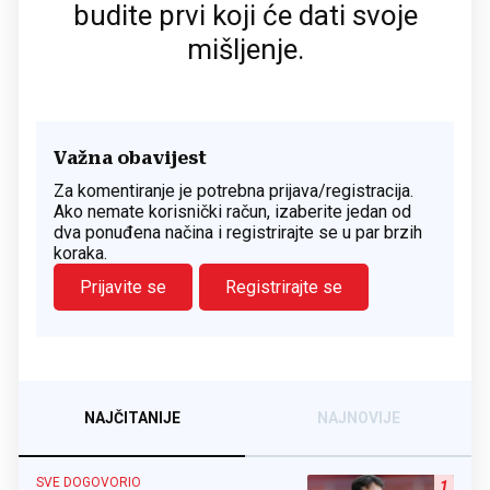
budite prvi koji će dati svoje
mišljenje.
Važna obavijest
Za komentiranje je potrebna prijava/registracija.
Ako nemate korisnički račun, izaberite jedan od
dva ponuđena načina i registrirajte se u par brzih
koraka.
Prijavite se
Registrirajte se
NAJČITANIJE
NAJNOVIJE
SVE DOGOVORIO
1