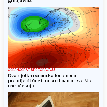
grmljavina
OCEANOGRAFI UPOZORAVAJU
Dva rijetka oceanska fenomena
promijenit će zimu pred nama, evo što
nas očekuje