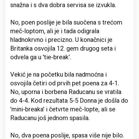
snažna i s dva dobra servisa se izvukla.
No, poen poslije je bila suočena s trećom
meč-loptom, ali je i tada odigrala
hladnokrvno i precizno. U konačnici je
Britanka osvojila 12. gem drugog seta i
odvela ga u 'tie-break'.
Vekić je na početku bila nadmoćna i
osvojila četiri od prvih pet poena za 4-1.
No, uporna i borbena Raducanu se vratila
do 4-4. Kod rezultata 5-5 Donna je došla do
'mini-breaka' i četvrte meč-lopte, ali se
Raducanu još jednom spasila.
No, dva poena poslije, spasa više nije bilo.