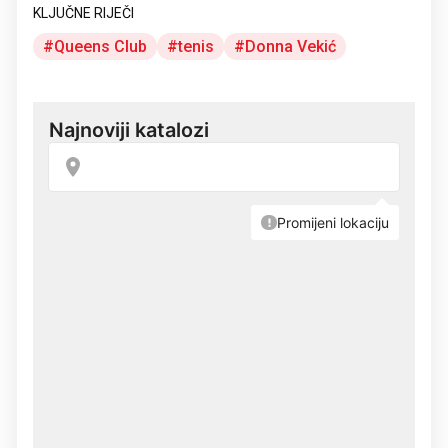
KLJUČNE RIJEČI
Queens Club
tenis
Donna Vekić