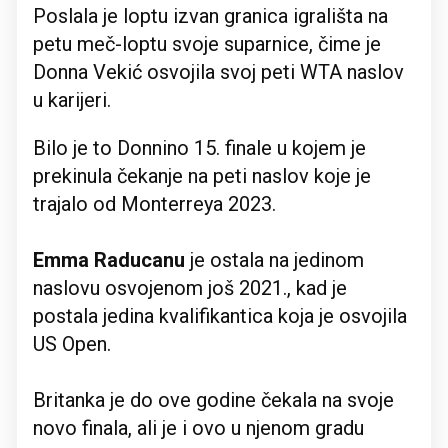
Poslala je loptu izvan granica igrališta na
petu meč-loptu svoje suparnice, čime je
Donna Vekić osvojila svoj peti WTA naslov
u karijeri.
Bilo je to Donnino 15. finale u kojem je
prekinula čekanje na peti naslov koje je
trajalo od Monterreya 2023.
Emma Raducanu
je ostala na jedinom
naslovu osvojenom još 2021., kad je
postala jedina kvalifikantica koja je osvojila
US Open.
Britanka je do ove godine čekala na svoje
novo finala, ali je i ovo u njenom gradu