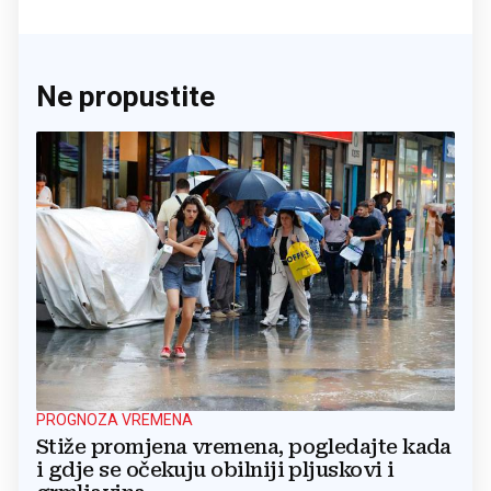
Ne propustite
PROGNOZA VREMENA
Stiže promjena vremena, pogledajte kada
i gdje se očekuju obilniji pljuskovi i