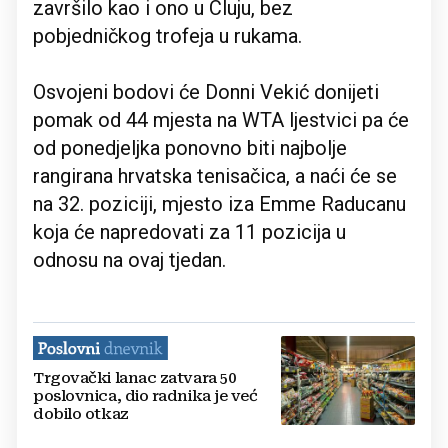
završilo kao i ono u Cluju, bez
pobjedničkog trofeja u rukama.
Osvojeni bodovi će Donni Vekić donijeti
pomak od 44 mjesta na WTA ljestvici pa će
od ponedjeljka ponovno biti najbolje
rangirana hrvatska tenisačica, a naći će se
na 32. poziciji, mjesto iza Emme Raducanu
koja će napredovati za 11 pozicija u
odnosu na ovaj tjedan.
Trgovački lanac zatvara 50
poslovnica, dio radnika je već
dobilo otkaz