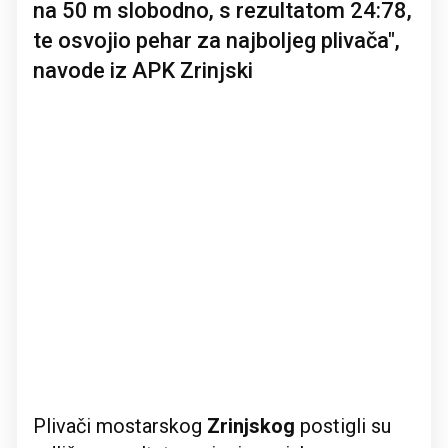
na 50 m slobodno, s rezultatom 24:78,
te osvojio pehar za najboljeg plivača",
navode iz APK Zrinjski
Plivači mostarskog
Zrinjskog
postigli su