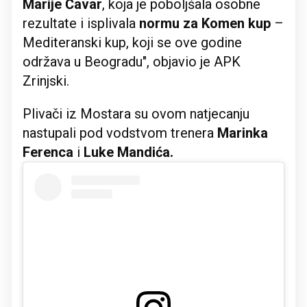
Marije Ćavar
, koja je poboljšala osobne
rezultate i isplivala
normu za Komen kup
–
Mediteranski kup, koji se ove godine
održava u Beogradu", objavio je APK
Zrinjski.
Plivači iz Mostara su ovom natjecanju
nastupali pod vodstvom trenera
Marinka
Ferenca
i
Luke Mandića.