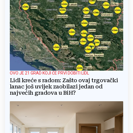
OVO JE 21 GRAD KOJI ĆE PRVI DOBITI LIDL
Lidl kreće s radom: Zašto ovaj trgovački
lanac još uvijek zaobilazi jedan od
najvećih gradova u BiH?