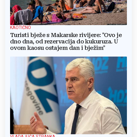
KAOTIČNO
Turisti bježe s Makarske rivijere: "Ovo je
dno dna, od rezervacija do kukuruza. U
ovom kaosu ostajem dan i bježim"
VLADAJUĆA STRANKA