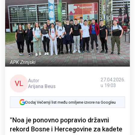
APK Zrinjski
27.04.2026.
Autor
VL
u 19:03
Arijana Beus
Dodaj Večernji list među omiljene izvore na Googleu
"Noa je ponovno popravio državni
rekord Bosne i Hercegovine za kadete