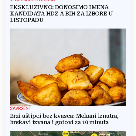
EKSKLUZIVNO: DONOSIMO IMENA
KANDIDATA HDZ-A BIH ZA IZBORE U
LISTOPADU
SAVRŠENI!
Brzi uštipci bez kvasca: Mekani iznutra,
hrskavi izvana i gotovi za 10 minuta