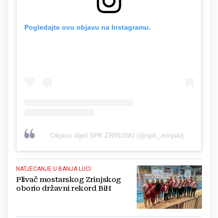
Pogledajte ovu objavu na Instagramu.
Objavu dijeli SPK ZRINJSKI (@spk_zrinjski)
NATJECANJE U BANJA LUCI
Plivač mostarskog Zrinjskog
oborio državni rekord BiH