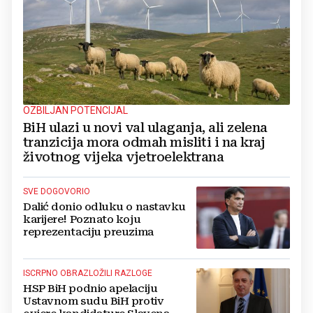
OZBILJAN POTENCIJAL
BiH ulazi u novi val ulaganja, ali zelena
tranzicija mora odmah misliti i na kraj
životnog vijeka vjetroelektrana
SVE DOGOVORIO
Dalić donio odluku o nastavku
karijere! Poznato koju
reprezentaciju preuzima
ISCRPNO OBRAZLOŽILI RAZLOGE
HSP BiH podnio apelaciju
Ustavnom sudu BiH protiv