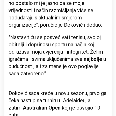
no postalo mi je jasno da se moje
vrijednosti i način razmišljanja više ne
podudaraju s aktualnim smjerom
organizacije", poručio je Đoković i dodao:
"Nastavit ću se posvećivati tenisu, svojoj
obitelji i doprinosu sportu na način koji
odražava moja uvjerenja i integritet. Želim
igračima i svima uključenima sve
najbolje
u
budućnosti, ali za mene je ovo poglavlje
sada zatvoreno."
Đoković sada kreće u novu sezonu, prvo ga
čeka nastup na turniru u Adelaideu, a
zatim
Australian Open
koji je osvojio 10
puta.