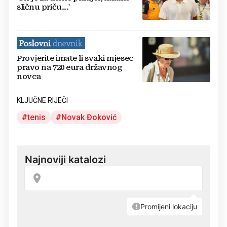
sličnu priču...'
Provjerite imate li svaki mjesec
pravo na 720 eura državnog
novca
KLJUČNE RIJEČI
tenis
Novak Đoković