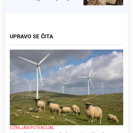
prestao brojiti koliko ih ima!
UPRAVO SE ČITA
OZBILJAN POTENCIJAL