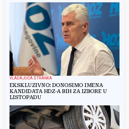
VLADAJUĆA STRANKA
EKSKLUZIVNO: DONOSIMO IMENA
KANDIDATA HDZ-A BIH ZA IZBORE U
LISTOPADU