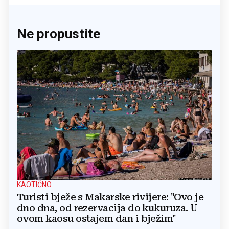
Ne propustite
KAOTIČNO
Turisti bježe s Makarske rivijere: "Ovo je
dno dna, od rezervacija do kukuruza. U
ovom kaosu ostajem dan i bježim"