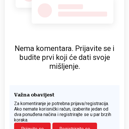
Nema komentara. Prijavite se i
budite prvi koji će dati svoje
mišljenje.
Važna obavijest
Za komentiranje je potrebna prijava/registracija.
Ako nemate korisnički račun, izaberite jedan od
dva ponuđena načina i registrirajte se u par brzih
koraka.
Prijavite se
Registrirajte se