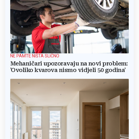
NE PAMTE NIŠTA SLIČNO
Mehaničari upozoravaju na novi problem:
'Ovoliko kvarova nismo vidjeli 50 godina'