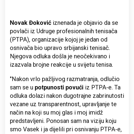
Novak Đoković
iznenada je objavio da se
povlači iz Udruge profesionalnih tenisača
(PTPA), organizacije kojoj je jedan od
osnivača bio upravo srbijanski tenisač.
Njegova odluka došla je neočekivano i
izazvala brojne reakcije u svijetu tenisa.
"Nakon vrlo pažljivog razmatranja, odlučio
sam se u
potpunosti povući
iz PTPA-e. Ta
odluka dolazi nakon dugotrajne zabrinutosti
vezane uz transparentnost, upravljanje te
način na koji su moj glas i moj imidž
predstavljeni. Ponosan sam na viziju koju
smo Vasek i ja dijelili pri osnivanju PTPA-e,