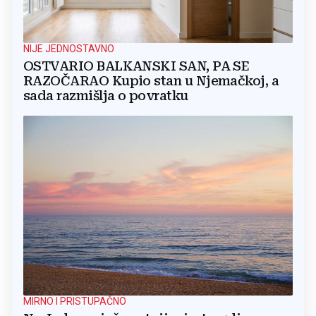
NIJE JEDNOSTAVNO
OSTVARIO BALKANSKI SAN, PA SE
RAZOČARAO Kupio stan u Njemačkoj, a
sada razmišlja o povratku
MIRNO I PRISTUPAČNO