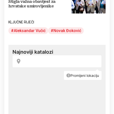
Stigla važna obavijest za
hrvatske umirovljenike
KLJUČNE RIJEČI
Aleksandar Vučić
Novak Đoković