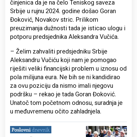
činjenica da je na čelo Teniskog saveza
Srbije u rujnu 2024. godine došao Goran
Đoković, Novakov stric. Prilikom
preuzimanja dužnosti tada je isticao ulogu i
potporu predsjednika Aleksandra Vučića.
– Želim zahvaliti predsjedniku Srbije
Aleksandru Vučiću koji nam je pomogao
riješiti veliki financijski problem u iznosu od
pola milijuna eura. Ne bih se ni kandidirao
za ovu poziciju da nismo imali njegovu
podršku – rekao je tada Goran Đoković.
Unatoč tom početnom odnosu, suradnja je
u međuvremenu očito zahladnjela.