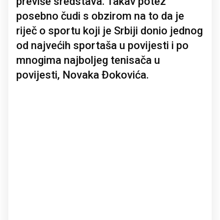
previše sredstava. Takav potez
posebno čudi s obzirom na to da je
riječ o sportu koji je Srbiji donio jednog
od najvećih sportaša u povijesti i po
mnogima najboljeg tenisača u
povijesti, Novaka Đokovića.