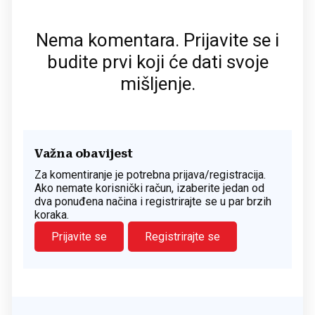
Nema komentara. Prijavite se i
budite prvi koji će dati svoje
mišljenje.
Važna obavijest
Za komentiranje je potrebna prijava/registracija.
Ako nemate korisnički račun, izaberite jedan od
dva ponuđena načina i registrirajte se u par brzih
koraka.
Prijavite se
Registrirajte se