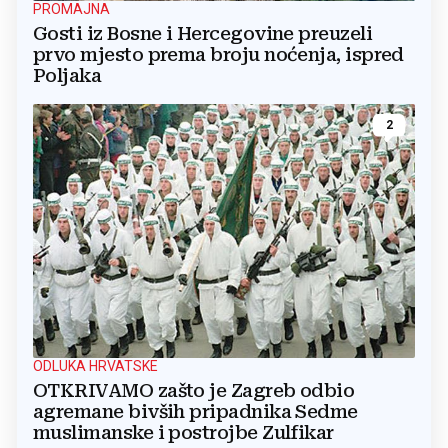
PROMAJNA
Gosti iz Bosne i Hercegovine preuzeli
prvo mjesto prema broju noćenja, ispred
Poljaka
2
ODLUKA HRVATSKE
OTKRIVAMO zašto je Zagreb odbio
agremane bivših pripadnika Sedme
muslimanske i postrojbe Zulfikar