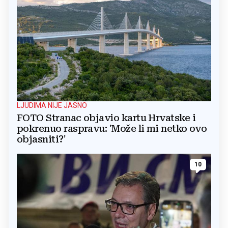
LJUDIMA NIJE JASNO
FOTO Stranac objavio kartu Hrvatske i
pokrenuo raspravu: 'Može li mi netko ovo
objasniti?'
10