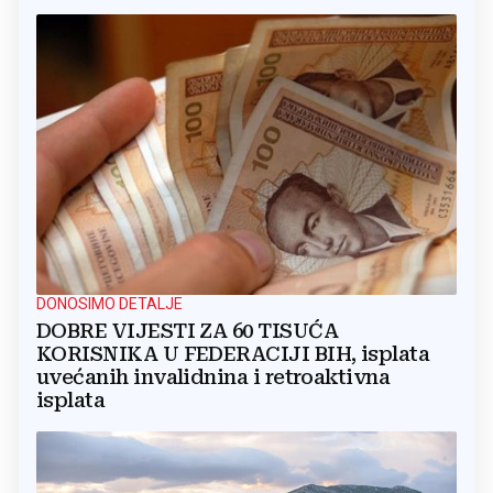
DONOSIMO DETALJE
DOBRE VIJESTI ZA 60 TISUĆA
KORISNIKA U FEDERACIJI BIH, isplata
uvećanih invalidnina i retroaktivna
isplata