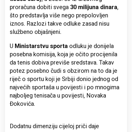
proračuna dobiti svega
30 milijuna dinara
,
što predstavlja više nego prepolovljen
iznos. Razlozi takve odluke zasad nisu
službeno objašnjeni.
U
Ministarstvu sporta
odluku je donijela
posebna komisija, koja je očito procijenila
da tenis dobiva previše sredstava. Takav
potez posebno čudi s obzirom na to da je
riječ o sportu koji je Srbiji donio jednog od
najvećih sportaša u povijesti i po mnogima
najboljeg tenisača u povijesti, Novaka
Đokovića.
Dodatnu dimenziju cijeloj priči daje