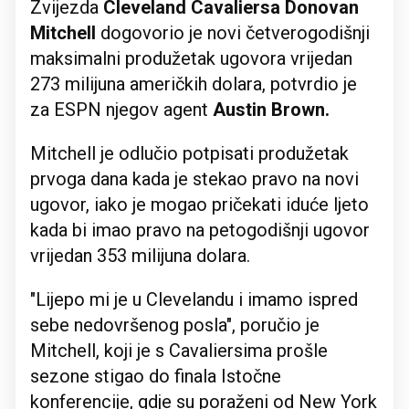
Zvijezda
Cleveland Cavaliersa Donovan
Mitchell
dogovorio je novi četverogodišnji
maksimalni produžetak ugovora vrijedan
273 milijuna američkih dolara, potvrdio je
za ESPN njegov agent
Austin Brown.
Mitchell je odlučio potpisati produžetak
prvoga dana kada je stekao pravo na novi
ugovor, iako je mogao pričekati iduće ljeto
kada bi imao pravo na petogodišnji ugovor
vrijedan 353 milijuna dolara.
"Lijepo mi je u Clevelandu i imamo ispred
sebe nedovršenog posla", poručio je
Mitchell, koji je s Cavaliersima prošle
sezone stigao do finala Istočne
konferencije, gdje su poraženi od New York