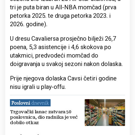
tri je puta biran u All-NBA momčad (prva
petorka 2025. te druga petorka 2023. i
2026. godine).
U dresu Cavaliersa prosječno bilježi 26,7
poena, 5,3 asistencije i 4,6 skokova po
utakmici, predvodeći momčad do
doigravanja u svakoj sezoni nakon dolaska.
Prije njegova dolaska Cavsi četiri godine
nisu igrali u play-offu.
Trgovački lanac zatvara 50
poslovnica, dio radnika je već
dobilo otkaz