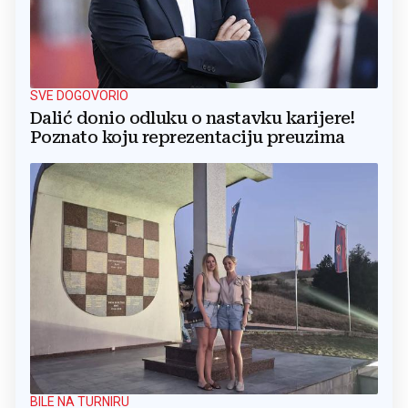
SVE DOGOVORIO
Dalić donio odluku o nastavku karijere!
Poznato koju reprezentaciju preuzima
BILE NA TURNIRU