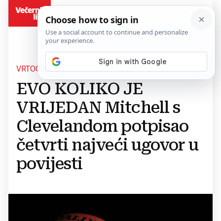
BiH
VRTOGLAVE BROJKE
EVO KOLIKO JE
VRIJEDAN Mitchell s
Clevelandom potpisao
četvrti najveći ugovor u
povijesti