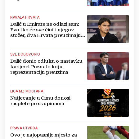
NAVALA HRVATA
Dalić u Emirate ne odlazi sam:
Evo tko će sve činiti njegov
stožer, dva Hrvata preuzimaju
druge ključne funkcije
SVE DOGOVORIO
Dalić donio odluku o nastavku
karijere! Poznato koju
reprezentaciju preuzima
LIGA MZ MOSTARA
Natjecanje u Cimu donosi
rasplete po skupinama
PRAVA UTVRDA
Ovo je najopasnije mjesto za