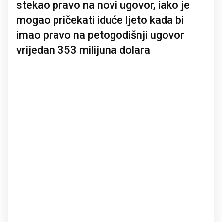
stekao pravo na novi ugovor, iako je
mogao pričekati iduće ljeto kada bi
imao pravo na petogodišnji ugovor
vrijedan 353 milijuna dolara