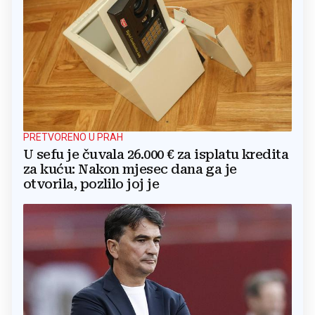
PRETVORENO U PRAH
U sefu je čuvala 26.000 € za isplatu kredita
za kuću: Nakon mjesec dana ga je
otvorila, pozlilo joj je