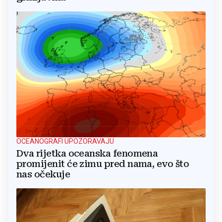
OCEANOGRAFI UPOZORAVAJU
Dva rijetka oceanska fenomena
promijenit će zimu pred nama, evo što
nas očekuje