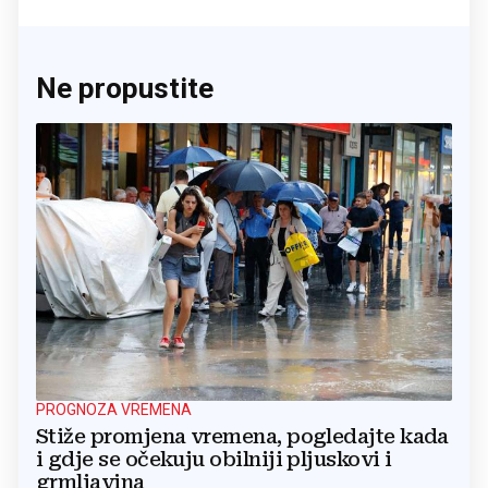
Ne propustite
PROGNOZA VREMENA
Stiže promjena vremena, pogledajte kada
i gdje se očekuju obilniji pljuskovi i
grmljavina