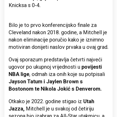
Knicksa s 0-4.
Bilo je to prvo konferencijsko finale za
Cleveland nakon 2018. godine, a Mitchell je
nakon eliminacije poručio kako je iznimno
motiviran donijeti naslov prvaka u ovaj grad.
Ovaj sporazum predstavlja četvrti najveći
ugovor po ukupnoj vrijednosti u
povijesti
NBA lige
, odmah iza onih koje su potpisali
Jayson Tatum i Jaylen Brown s
Bostonom te Nikola Jokić s Denverom.
Otkako je 2022. godine stigao iz
Utah
Jazza,
Mitchell je u svakoj od četiriju
sezona bio izabran za All-Star utakmicu, a