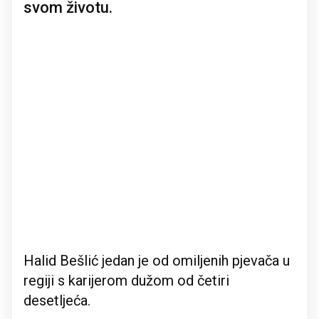
svom životu.
Halid Bešlić jedan je od omiljenih pjevača u
regiji s karijerom dužom od četiri
desetljeća.