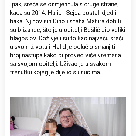
Ipak, sreća se osmjehnula s druge strane,
kada su 2014. Halid i Sejda postali djed i
baka. Njihov sin Dino i snaha Mahira dobili
su blizance, što je u obitelji Bešlić bio veliki
blagoslov. Doživjeli su to kao najveću sreću
u svom životu i Halid je odlučio smanjiti
broj nastupa kako bi proveo više vremena
sa svojom obitelji. Uživao je u svakom
trenutku kojeg je dijelio s unucima.