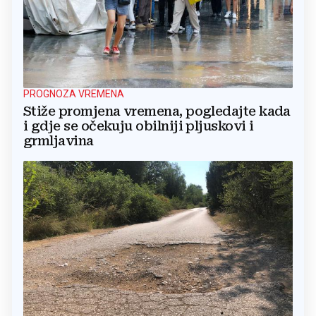
PROGNOZA VREMENA
Stiže promjena vremena, pogledajte kada
i gdje se očekuju obilniji pljuskovi i
grmljavina