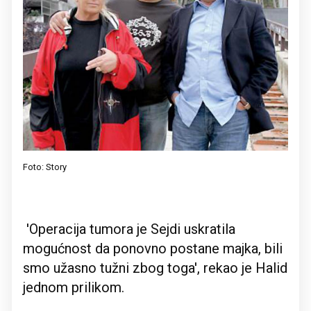
Foto: Story
'Operacija tumora je Sejdi uskratila
mogućnost da ponovno postane majka, bili
smo užasno tužni zbog toga', rekao je Halid
jednom prilikom.