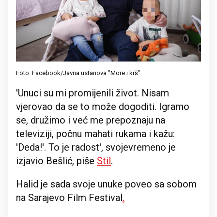
Foto: Facebook/Javna ustanova "More i krš"
'Unuci su mi promijenili život. Nisam
vjerovao da se to može dogoditi. Igramo
se, družimo i već me prepoznaju na
televiziji, počnu mahati rukama i kažu:
'Deda!'. To je radost', svojevremeno je
izjavio Bešlić, piše
Stil
.
Halid je sada svoje unuke poveo sa sobom
na Sarajevo Film Festival
.