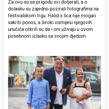
Za ovu su se prigodu svi dotjerali, a o
dolasku su zajedno pozirali fotografima na
festivalskom trgu. Halid s lica nije mogao
sakriti ponos, a široki osmijesi njegovih
unučića otkrili su da i oni uživaju u ovom
posebnom izlasku sa svojim djedom.