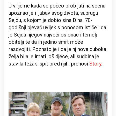
U vrijeme kada se počeo probijati na scenu
upoznao je i ljubav svog života, suprugu
Sejdu, s kojom je dobio sina Dina. 70-
godišnji pjevač uvijek s ponosom ističe i da
je Sejda njegov najveći oslonac i temelj
obitelji te da ih jedino smrt može
razdvojiti. Poznato je i da je njihova duboka
želja bila je imati još djece, ali sudbina je
stavila težak ispit pred njih, prenosi
Story
.