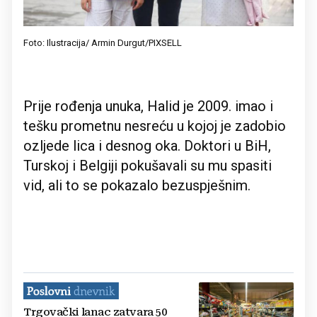
Foto: Ilustracija/ Armin Durgut/PIXSELL
Prije rođenja unuka, Halid je 2009. imao i
tešku prometnu nesreću u kojoj je zadobio
ozljede lica i desnog oka. Doktori u BiH,
Turskoj i Belgiji pokušavali su mu spasiti
vid, ali to se pokazalo bezuspješnim.
Trgovački lanac zatvara 50