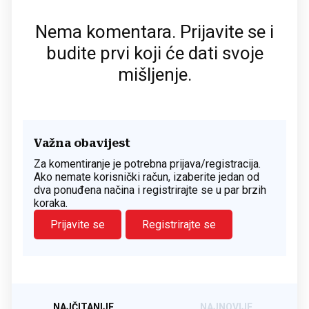
Nema komentara. Prijavite se i
budite prvi koji će dati svoje
mišljenje.
Važna obavijest
Za komentiranje je potrebna prijava/registracija.
Ako nemate korisnički račun, izaberite jedan od
dva ponuđena načina i registrirajte se u par brzih
koraka.
Prijavite se
Registrirajte se
NAJČITANIJE
NAJNOVIJE