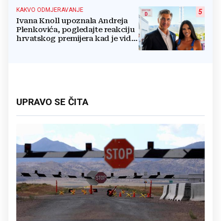
KAKVO ODMJERAVANJE
5
Ivana Knoll upoznala Andreja
Plenkovića, pogledajte reakciju
hrvatskog premijera kad je vidio
vatrenu Čapljinku
UPRAVO SE ČITA