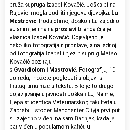
pruža supruga Izabel Kovačić, Joška bi na
Rujevici mogla bodriti njegova djevojka,
Lu
Mastrović
. Podsjetimo, Joško i Lu zajedno
su snimljeni na na
proslavi
brenda čija je
vlasnica Izabel Kovačić. Objavljeno je
nekoliko fotografija s proslave, a na jednoj
od fotografija Izabel i njezin suprug Mateo
Kovačić poziraju
s
Gvardiolom
i
Mastrović
. Fotografiju, 10.
po redu, možete pogledati u objavi s
Instagrama niže u tekstu. Bilo je to drugo
pojavljivanje u javnosti Joška i Lu, Naime,
lijepa studentica Veterinarskog fakulteta u
Zagrebu i stoper Manchester Cityja prvi put
su zajedno viđeni na sam Badnjak, kada je
par viđen u popularnom kafiću u