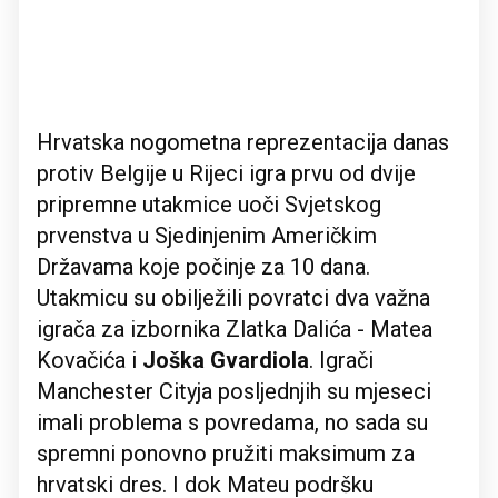
Hrvatska nogometna reprezentacija danas
protiv Belgije u Rijeci igra prvu od dvije
pripremne utakmice uoči Svjetskog
prvenstva u Sjedinjenim Američkim
Državama koje počinje za 10 dana.
Utakmicu su obilježili povratci dva važna
igrača za izbornika Zlatka Dalića - Matea
Kovačića i
Joška Gvardiola
. Igrači
Manchester Cityja posljednjih su mjeseci
imali problema s povredama, no sada su
spremni ponovno pružiti maksimum za
hrvatski dres. I dok Mateu podršku