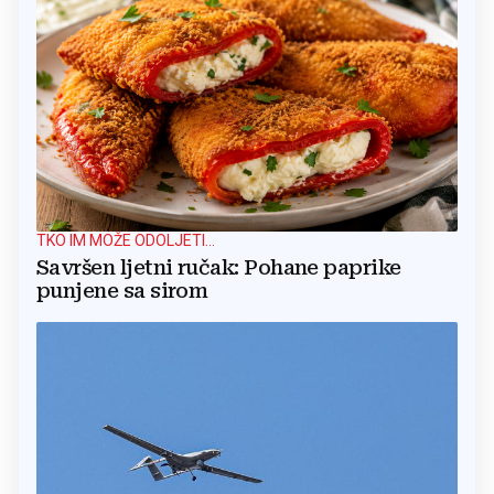
TKO IM MOŽE ODOLJETI...
Savršen ljetni ručak: Pohane paprike
punjene sa sirom