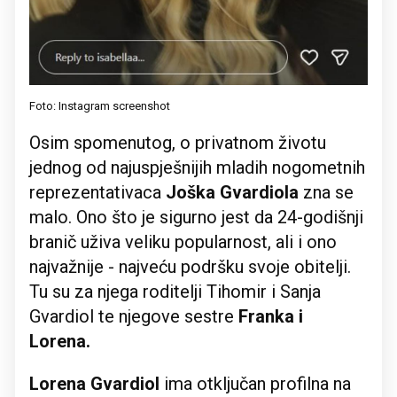
Foto: Instagram screenshot
Osim spomenutog, o privatnom životu
jednog od najuspješnijih mladih nogometnih
reprezentativaca
Joška Gvardiola
zna se
malo. Ono što je sigurno jest da 24-godišnji
branič uživa veliku popularnost, ali i ono
najvažnije - najveću podršku svoje obitelji.
Tu su za njega roditelji Tihomir i Sanja
Gvardiol te njegove sestre
Franka i
Lorena.
Lorena Gvardiol
ima otključan profilna na