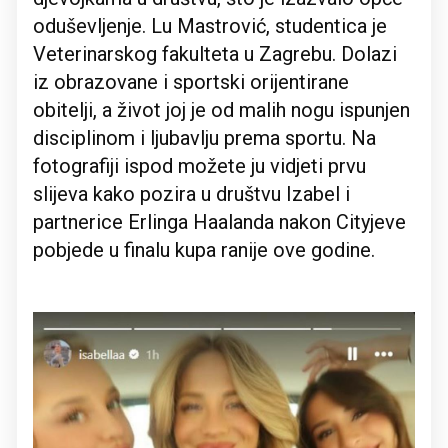
oduševljenje. Lu Mastrović, studentica je
Veterinarskog fakulteta u Zagrebu. Dolazi
iz obrazovane i sportski orijentirane
obitelji, a život joj je od malih nogu ispunjen
disciplinom i ljubavlju prema sportu. Na
fotografiji ispod možete ju vidjeti prvu
slijeva kako pozira u društvu Izabel i
partnerice Erlinga Haalanda nakon Cityjeve
pobjede u finalu kupa ranije ove godine.