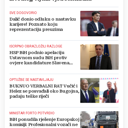
SVE DOGOVORIO
Dalić donio odluku o nastavku
karijere! Poznato koju
reprezentaciju preuzima
ISCRPNO OBRAZLOŽILI RAZLOGE
HSP BiH podnio apelaciju
Ustavnom sudu BiH protiv
ovjere kandidature Slavena
Kovačevića
OPTUŽBE SE NASTAVLJAJU
BUKNUO VERBALNI RAT Vučić i
Helez se posvađali oko Bugojna,
padaju teške riječi
MINISTAR FORTO POTVRDIO
BiH ponudila rješenje Europskoj
komisiji: Profesionalni vozači ne