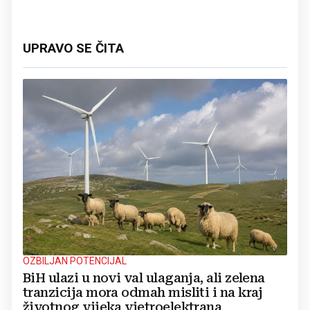
UPRAVO SE ČITA
OZBILJAN POTENCIJAL
BiH ulazi u novi val ulaganja, ali zelena
tranzicija mora odmah misliti i na kraj
životnog vijeka vjetroelektrana