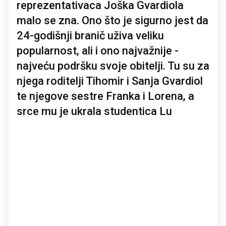
reprezentativaca Joška Gvardiola
malo se zna. Ono što je sigurno jest da
24-godišnji branič uživa veliku
popularnost, ali i ono najvažnije -
najveću podršku svoje obitelji. Tu su za
njega roditelji Tihomir i Sanja Gvardiol
te njegove sestre Franka i Lorena, a
srce mu je ukrala studentica Lu