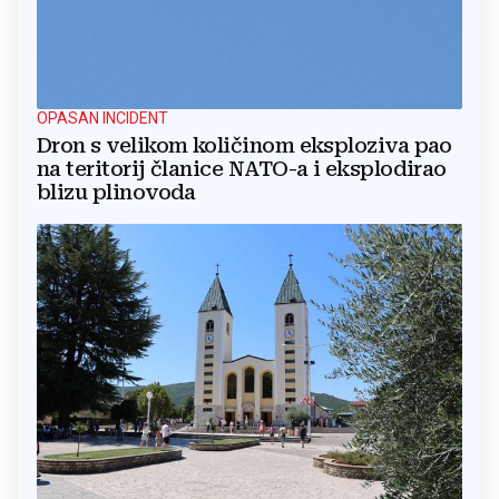
OPASAN INCIDENT
Dron s velikom količinom eksploziva pao
na teritorij članice NATO-a i eksplodirao
blizu plinovoda