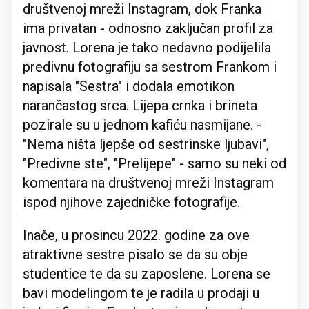
društvenoj mreži Instagram, dok Franka
ima privatan - odnosno zaključan profil za
javnost. Lorena je tako nedavno podijelila
predivnu fotografiju sa sestrom Frankom i
napisala "Sestra" i dodala emotikon
narančastog srca. Lijepa crnka i brineta
pozirale su u jednom kafiću nasmijane. -
"Nema ništa ljepše od sestrinske ljubavi",
"Predivne ste", "Prelijepe" - samo su neki od
komentara na društvenoj mreži Instagram
ispod njihove zajedničke fotografije.
Inače, u prosincu 2022. godine za ove
atraktivne sestre pisalo se da su obje
studentice te da su zaposlene. Lorena se
bavi modelingom te je radila u prodaji u