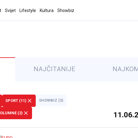
t
Svijet
Lifestyle
Kultura
Showbiz
NAJČITANIJE
NAJKOM
SHOWBIZ (3)
SPORT (11)
OLUMNE (2)