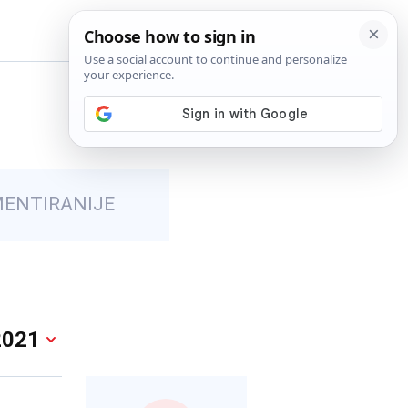
BiH
ENTIRANIJE