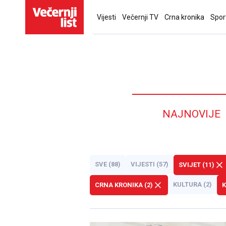
Vijesti
Večernji TV
Crna kronika
Spor
NAJNOVIJE
SVE (88)
VIJESTI (57)
SVIJET (11)
KULTURA (2)
CRNA KRONIKA (2)
K