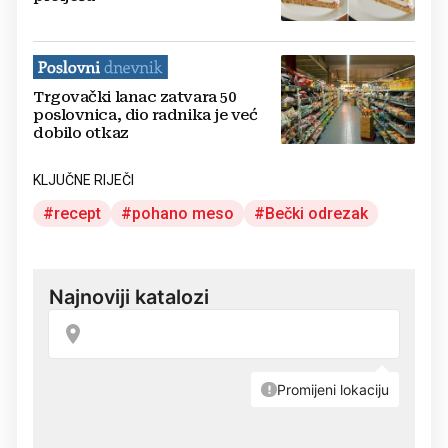
Trgovački lanac zatvara 50
poslovnica, dio radnika je već
dobilo otkaz
KLJUČNE RIJEČI
recept
pohano meso
Bečki odrezak