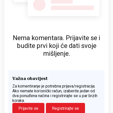
Nema komentara. Prijavite se i
budite prvi koji će dati svoje
mišljenje.
Važna obavijest
Za komentiranje je potrebna prijava/registracija.
Ako nemate korisnički račun, izaberite jedan od
dva ponuđena načina i registrirajte se u par brzih
koraka.
Prijavite se
Registrirajte se