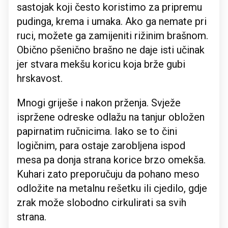
sastojak koji često koristimo za pripremu
pudinga, krema i umaka. Ako ga nemate pri
ruci, možete ga zamijeniti rižinim brašnom.
Obično pšenično brašno ne daje isti učinak
jer stvara mekšu koricu koja brže gubi
hrskavost.
Mnogi griješe i nakon prženja. Svježe
ispržene odreske odlažu na tanjur obložen
papirnatim ručnicima. Iako se to čini
logičnim, para ostaje zarobljena ispod
mesa pa donja strana korice brzo omekša.
Kuhari zato preporučuju da pohano meso
odložite na metalnu rešetku ili cjedilo, gdje
zrak može slobodno cirkulirati sa svih
strana.