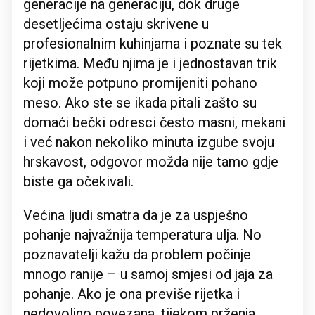
generacije na generaciju, dok druge
desetljećima ostaju skrivene u
profesionalnim kuhinjama i poznate su tek
rijetkima. Među njima je i jednostavan trik
koji može potpuno promijeniti pohano
meso. Ako ste se ikada pitali zašto su
domaći bečki odresci često masni, mekani
i već nakon nekoliko minuta izgube svoju
hrskavost, odgovor možda nije tamo gdje
biste ga očekivali.
Većina ljudi smatra da je za uspješno
pohanje najvažnija temperatura ulja. No
poznavatelji kažu da problem počinje
mnogo ranije – u samoj smjesi od jaja za
pohanje. Ako je ona previše rijetka i
nedovoljno povezana, tijekom prženja