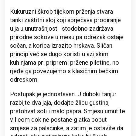
Kukuruzni škrob tijekom prženja stvara
tanki zaštitni sloj koji sprječava prodiranje
ulja u unutrašnjost. Istodobno zadržava
prirodne sokove u mesu pa odrezak ostaje
sočan, a korica izrazito hrskava. Sličan
princip već se dugo koristi u azijskim
kuhinjama pri pripremi pržene piletine, no
rjeđe ga povezujemo s klasičnim bečkim
odreskom.
Postupak je jednostavan. U duboki tanjur
razbijte dva jaja, dodajte žlicu gustina,
prstohvat soli i malo papra. Smjesu umutite
vilicom dok ne postane glatka poput
smjese za palačinke, a zatim je ostavite da