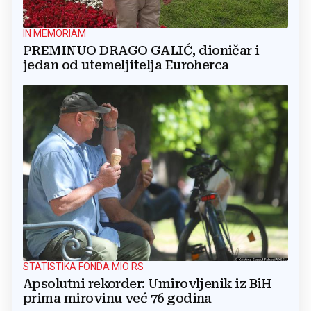
IN MEMORIAM
PREMINUO DRAGO GALIĆ, dioničar i
jedan od utemeljitelja Euroherca
STATISTIKA FONDA MIO RS
Apsolutni rekorder: Umirovljenik iz BiH
prima mirovinu već 76 godina