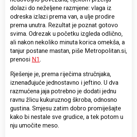
dolazi do neželjene razmjene: vlaga iz
odreska izlazi prema van, a ulje prodire
prema unutra. Rezultat je poznat gotovo
svima. Odrezak u početku izgleda odlično,
ali nakon nekoliko minuta korica omekša, a
tanjur postane mastan, piše Metropolitan.si,
prenosi
N1
.
Rješenje je, prema riječima stručnjaka,
iznenađujuće jednostavno i jeftino. U dva
razmućena jaja potrebno je dodati jednu
ravnu žlicu kukuruznog škroba, odnosno
gustina. Smjesu zatim dobro promiješajte
kako bi nestale sve grudice, a tek potom u
nju umočite meso.