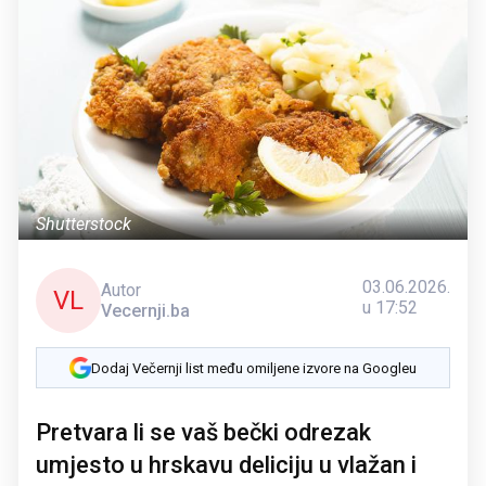
Shutterstock
03.06.2026.
Autor
VL
u 17:52
Vecernji.ba
Dodaj Večernji list među omiljene izvore na Googleu
Pretvara li se vaš bečki odrezak
umjesto u hrskavu deliciju u vlažan i