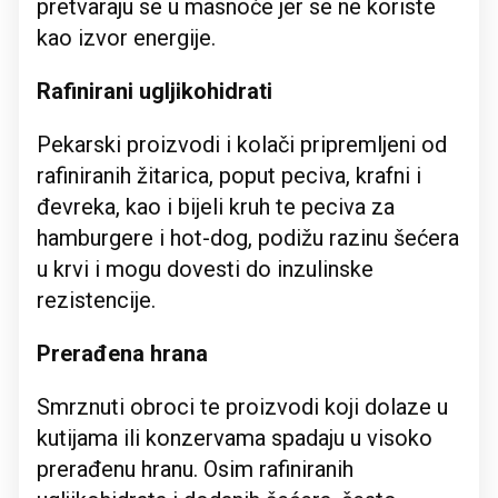
pretvaraju se u masnoće jer se ne koriste
kao izvor energije.
Rafinirani ugljikohidrati
Pekarski proizvodi i kolači pripremljeni od
rafiniranih žitarica, poput peciva, krafni i
đevreka, kao i bijeli kruh te peciva za
hamburgere i hot-dog, podižu razinu šećera
u krvi i mogu dovesti do inzulinske
rezistencije.
Prerađena hrana
Smrznuti obroci te proizvodi koji dolaze u
kutijama ili konzervama spadaju u visoko
prerađenu hranu. Osim rafiniranih