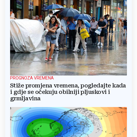
PROGNOZA VREMENA
Stiže promjena vremena, pogledajte kada
i gdje se očekuju obilniji pljuskovi i
grmljavina