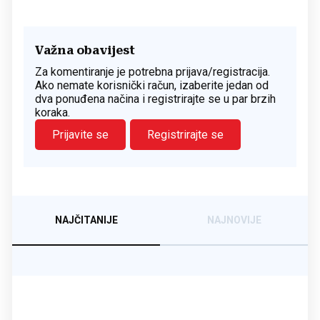
Važna obavijest
Za komentiranje je potrebna prijava/registracija.
Ako nemate korisnički račun, izaberite jedan od
dva ponuđena načina i registrirajte se u par brzih
koraka.
Prijavite se
Registrirajte se
NAJČITANIJE
NAJNOVIJE