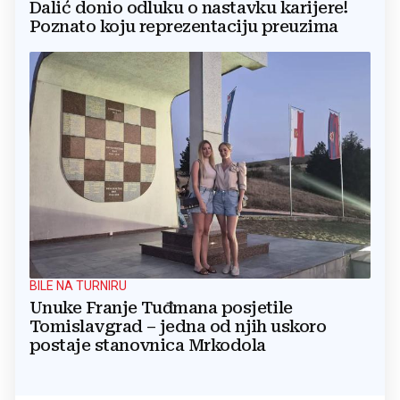
Dalić donio odluku o nastavku karijere!
Poznato koju reprezentaciju preuzima
BILE NA TURNIRU
Unuke Franje Tuđmana posjetile
Tomislavgrad – jedna od njih uskoro
postaje stanovnica Mrkodola