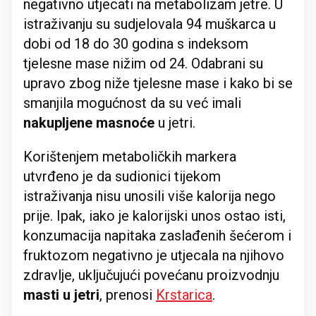
negativno utjecati na metabolizam jetre. U
istraživanju su sudjelovala 94 muškarca u
dobi od 18 do 30 godina s indeksom
tjelesne mase nižim od 24. Odabrani su
upravo zbog niže tjelesne mase i kako bi se
smanjila mogućnost da su već imali
nakupljene masnoće
u jetri.
Korištenjem metaboličkih markera
utvrđeno je da sudionici tijekom
istraživanja nisu unosili više kalorija nego
prije. Ipak, iako je kalorijski unos ostao isti,
konzumacija napitaka zaslađenih šećerom i
fruktozom negativno je utjecala na njihovo
zdravlje, uključujući povećanu proizvodnju
masti u jetri
, prenosi
Krstarica
.