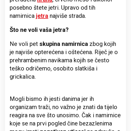
posebno štete jetri. Upravo od tih
namirnica
jetra
najviše strada.
Što ne voli vaša jetra?
Ne voli pet
skupina namirnica
zbog kojih
je najviše opterećena i oštećena. Riječ je o
prehrambenim navikama kojih se često
teško odričemo, osobito slatkiša i
grickalica.
Mogli bismo ih jesti danima jer ih
organizam traži, no važno je znati da tijelo
reagira na sve što unosimo. Čak i namirnice
koje se na prvi pogled čine bezazlenima