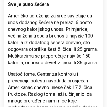
Sve je puno šećera
Američko udruženje za srce savjetuje da
unos dodanog šećera ne prelazi 6 posto
dnevnog kalorijskog unosa. Primjerice,
većina žena trebala bi unositi najviše 100
kalorija iz dodatnog šećera dnevno, što
odgovara otprilike šest žličica ili 25 grama.
Muškarcima se preporučuje najviše 150
kalorija, odnosno devet žličica ili 36 grama.
Unatoč tome, Centar za kontrolu i
prevenciju bolesti navodi da prosječan
Amerikanac dnevno unese čak 17 žličica
fruktoze. Razlog tome leži u činjenici da
mnoge prerađene namirnice koje