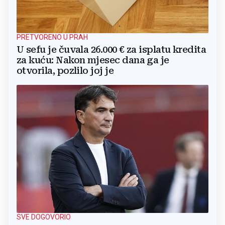
PRETVORENO U PRAH
U sefu je čuvala 26.000 € za isplatu kredita
za kuću: Nakon mjesec dana ga je
otvorila, pozlilo joj je
SVE DOGOVORIO