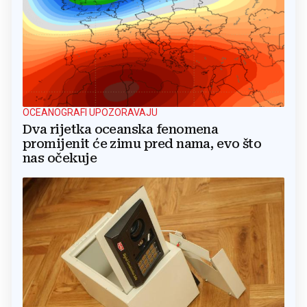
OCEANOGRAFI UPOZORAVAJU
Dva rijetka oceanska fenomena
promijenit će zimu pred nama, evo što
nas očekuje