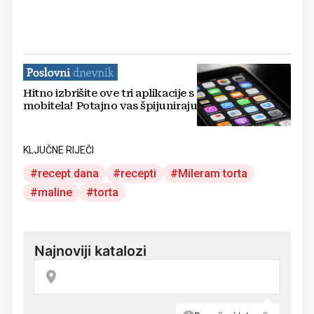
Hitno izbrišite ove tri aplikacije s
mobitela! Potajno vas špijuniraju
KLJUČNE RIJEČI
recept dana
recepti
Mileram torta
maline
torta