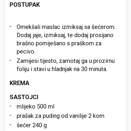
POSTUPAK
Omekšali maslac izmiksaj sa šećerom.
Dodaj jaje, izmiksaj, te dodaj prosijano
brašno pomiješano s praškom za
pecivo.
Zamijesi tijesto, zamotaj ga u prozirnu
foliju i stavi u hladnjak na 30 minuta.
KREMA
SASTOJCI
mlijeko 500 ml
prašak za puding od vanilije 2 kom
šećer 240 g