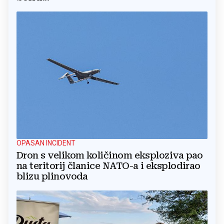
OPASAN INCIDENT
Dron s velikom količinom eksploziva pao
na teritorij članice NATO-a i eksplodirao
blizu plinovoda