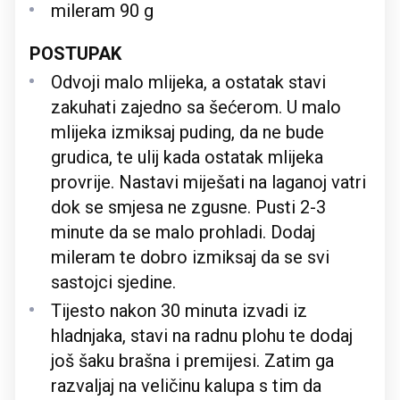
mileram 90 g
POSTUPAK
Odvoji malo mlijeka, a ostatak stavi
zakuhati zajedno sa šećerom. U malo
mlijeka izmiksaj puding, da ne bude
grudica, te ulij kada ostatak mlijeka
provrije. Nastavi miješati na laganoj vatri
dok se smjesa ne zgusne. Pusti 2-3
minute da se malo prohladi. Dodaj
mileram te dobro izmiksaj da se svi
sastojci sjedine.
Tijesto nakon 30 minuta izvadi iz
hladnjaka, stavi na radnu plohu te dodaj
još šaku brašna i premijesi. Zatim ga
razvaljaj na veličinu kalupa s tim da