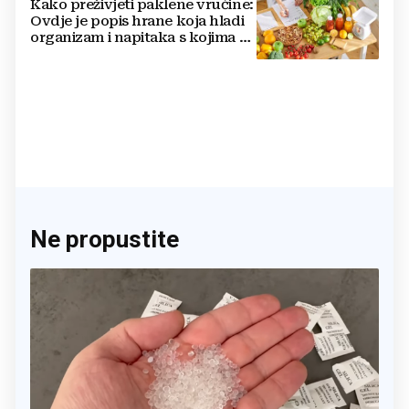
Kako preživjeti paklene vrućine:
Ovdje je popis hrane koja hladi
organizam i napitaka s kojima si
činite 'medvjeđu uslugu'
Ne propustite