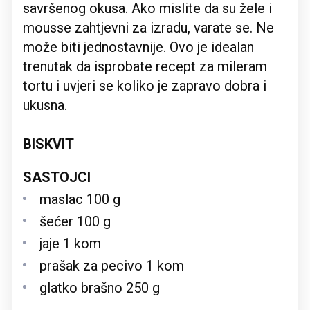
savršenog okusa. Ako mislite da su žele i
mousse zahtjevni za izradu, varate se. Ne
može biti jednostavnije. Ovo je idealan
trenutak da isprobate recept za mileram
tortu i uvjeri se koliko je zapravo dobra i
ukusna.
BISKVIT
SASTOJCI
maslac 100 g
šećer 100 g
jaje 1 kom
prašak za pecivo 1 kom
glatko brašno 250 g