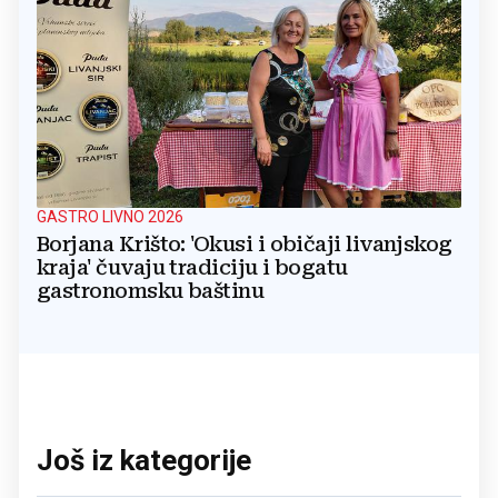
GASTRO LIVNO 2026
Borjana Krišto: 'Okusi i običaji livanjskog
kraja' čuvaju tradiciju i bogatu
gastronomsku baštinu
Još iz kategorije