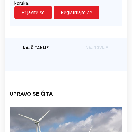
koraka.
Prijavite se
Registrirajte se
NAJČITANIJE
NAJNOVIJE
UPRAVO SE ČITA