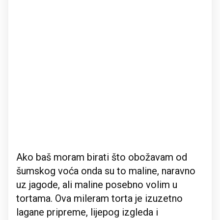
Ako baš moram birati što obožavam od
šumskog voća onda su to maline, naravno
uz jagode, ali maline posebno volim u
tortama. Ova mileram torta je izuzetno
lagane pripreme, lijepog izgleda i