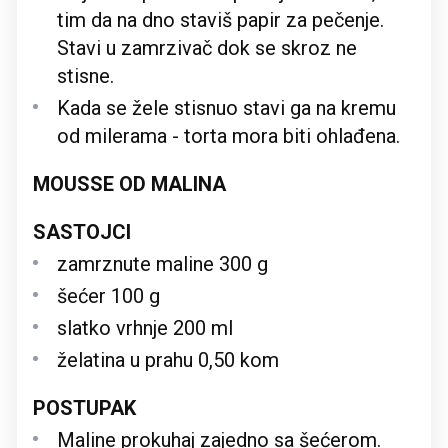
tim da na dno staviš papir za pečenje.
Stavi u zamrzivač dok se skroz ne
stisne.
Kada se žele stisnuo stavi ga na kremu
od milerama - torta mora biti ohlađena.
MOUSSE OD MALINA
SASTOJCI
zamrznute maline 300 g
šećer 100 g
slatko vrhnje 200 ml
želatina u prahu 0,50 kom
POSTUPAK
Maline prokuhaj zajedno sa šećerom.