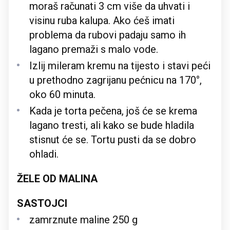
moraš računati 3 cm više da uhvati i
visinu ruba kalupa. Ako ćeš imati
problema da rubovi padaju samo ih
lagano premaži s malo vode.
Izlij mileram kremu na tijesto i stavi peći
u prethodno zagrijanu pećnicu na 170°,
oko 60 minuta.
Kada je torta pečena, još će se krema
lagano tresti, ali kako se bude hladila
stisnut će se. Tortu pusti da se dobro
ohladi.
ŽELE OD MALINA
SASTOJCI
zamrznute maline 250 g