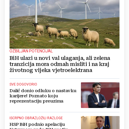
OZBILJAN POTENCIJAL
BiH ulazi u novi val ulaganja, ali zelena
tranzicija mora odmah misliti i na kraj
životnog vijeka vjetroelektrana
SVE DOGOVORIO
Dalić donio odluku o nastavku
karijere! Poznato koju
reprezentaciju preuzima
ISCRPNO OBRAZLOŽILI RAZLOGE
HSP BiH podnio apelaciju