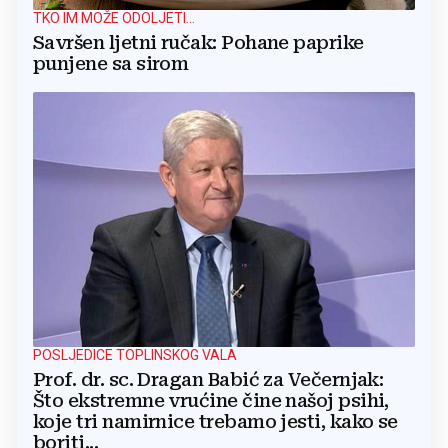
TKO IM MOŽE ODOLJETI...
Savršen ljetni ručak: Pohane paprike
punjene sa sirom
POSLJEDICE TOPLINSKOG VALA
Prof. dr. sc. Dragan Babić za Večernjak:
Što ekstremne vrućine čine našoj psihi,
koje tri namirnice trebamo jesti, kako se
boriti...