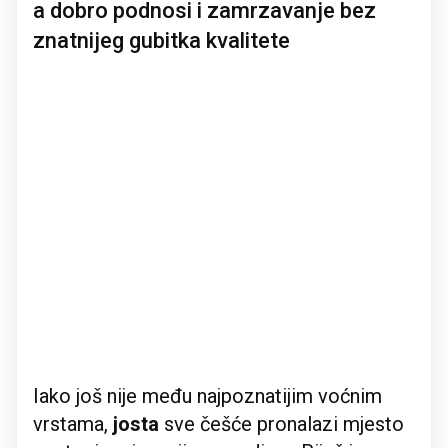
a dobro podnosi i zamrzavanje bez
znatnijeg gubitka kvalitete
Iako još nije među najpoznatijim voćnim
vrstama,
josta
sve češće pronalazi mjesto