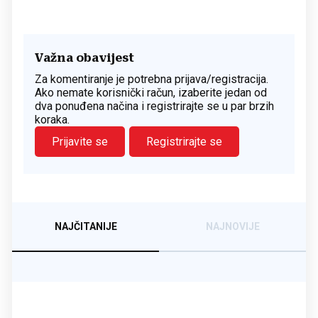
Važna obavijest
Za komentiranje je potrebna prijava/registracija.
Ako nemate korisnički račun, izaberite jedan od
dva ponuđena načina i registrirajte se u par brzih
koraka.
Prijavite se
Registrirajte se
NAJČITANIJE
NAJNOVIJE