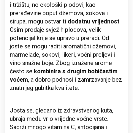
i tržištu, no ekološki plodovi, kao i
prerađevine poput džemova, sokova i
sirupa, mogu ostvariti
dodatnu vrijednost
.
Osim prodaje svježih plodova, velik
potencijal krije se upravo u preradi. Od
joste se mogu raditi aromatični džemovi,
marmelade, sokovi, likeri, voćni preljevi i
vino snažne boje. Zbog izražene arome
često se
kombinira s drugim bobičastim
voćem
, a dobro podnosi i zamrzavanje bez
znatnijeg gubitka kvalitete.
Josta se, gledano iz zdravstvenog kuta,
ubraja među vrlo vrijedne voćne vrste.
Sadrži mnogo vitamina C, antocijana i