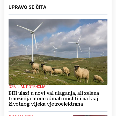
UPRAVO SE ČITA
OZBILJAN POTENCIJAL
BiH ulazi u novi val ulaganja, ali zelena
tranzicija mora odmah misliti i na kraj
životnog vijeka vjetroelektrana