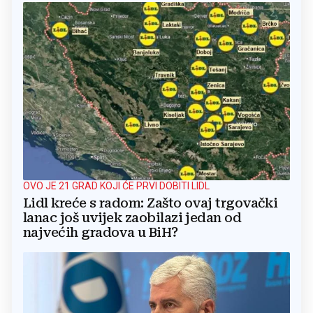
OVO JE 21 GRAD KOJI ĆE PRVI DOBITI LIDL
Lidl kreće s radom: Zašto ovaj trgovački
lanac još uvijek zaobilazi jedan od
najvećih gradova u BiH?