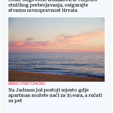
etničkog prebrojavanja, osigurajte
stvarnu ravnopravnost Hrvata
MIRNO I PRISTUPAČNO
Na Jadranu još postoji mjesto gdje
apartman možete naći za 35 eura, a ručati
za pet