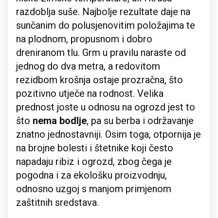
razdoblja suše. Najbolje rezultate daje na
sunčanim do polusjenovitim položajima te
na plodnom, propusnom i dobro
dreniranom tlu. Grm u pravilu naraste od
jednog do dva metra, a redovitom
rezidbom krošnja ostaje prozračna, što
pozitivno utječe na rodnost. Velika
prednost joste u odnosu na ogrozd jest to
što
nema bodlje
, pa su berba i održavanje
znatno jednostavniji. Osim toga, otpornija je
na brojne bolesti i štetnike koji često
napadaju ribiz i ogrozd, zbog čega je
pogodna i za ekološku proizvodnju,
odnosno uzgoj s manjom primjenom
zaštitnih sredstava.