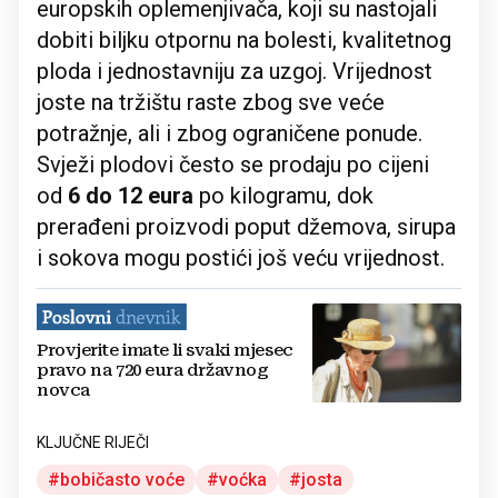
europskih oplemenjivača, koji su nastojali
dobiti biljku otpornu na bolesti, kvalitetnog
ploda i jednostavniju za uzgoj. Vrijednost
joste na tržištu raste zbog sve veće
potražnje, ali i zbog ograničene ponude.
Svježi plodovi često se prodaju po cijeni
od
6 do 12 eura
po kilogramu, dok
prerađeni proizvodi poput džemova, sirupa
i sokova mogu postići još veću vrijednost.
Provjerite imate li svaki mjesec
pravo na 720 eura državnog
novca
KLJUČNE RIJEČI
bobičasto voće
voćka
josta