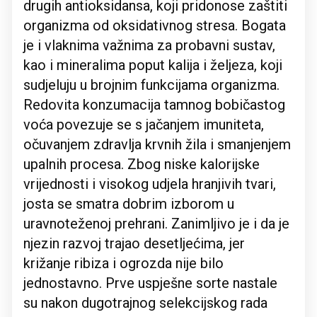
drugih antioksidansa, koji pridonose zaštiti
organizma od oksidativnog stresa. Bogata
je i vlaknima važnima za probavni sustav,
kao i mineralima poput kalija i željeza, koji
sudjeluju u brojnim funkcijama organizma.
Redovita konzumacija tamnog bobičastog
voća povezuje se s jačanjem imuniteta,
očuvanjem zdravlja krvnih žila i smanjenjem
upalnih procesa. Zbog niske kalorijske
vrijednosti i visokog udjela hranjivih tvari,
josta se smatra dobrim izborom u
uravnoteženoj prehrani. Zanimljivo je i da je
njezin razvoj trajao desetljećima, jer
križanje ribiza i ogrozda nije bilo
jednostavno. Prve uspješne sorte nastale
su nakon dugotrajnog selekcijskog rada