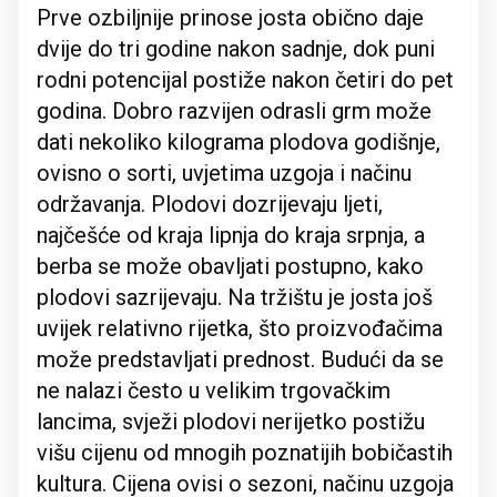
Prve ozbiljnije prinose josta obično daje
dvije do tri godine nakon sadnje, dok puni
rodni potencijal postiže nakon četiri do pet
godina. Dobro razvijen odrasli grm može
dati nekoliko kilograma plodova godišnje,
ovisno o sorti, uvjetima uzgoja i načinu
održavanja. Plodovi dozrijevaju ljeti,
najčešće od kraja lipnja do kraja srpnja, a
berba se može obavljati postupno, kako
plodovi sazrijevaju. Na tržištu je josta još
uvijek relativno rijetka, što proizvođačima
može predstavljati prednost. Budući da se
ne nalazi često u velikim trgovačkim
lancima, svježi plodovi nerijetko postižu
višu cijenu od mnogih poznatijih bobičastih
kultura. Cijena ovisi o sezoni, načinu uzgoja