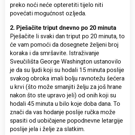
preko noći neće opteretiti tijelo niti
povećati mogućnost ozljeda.
2. Pješačite triput dnevno po 20 minuta
Pješačite li svaki dan triput po 20 minuta, to
će vam pomoći da dosegnete željeni broj
koraka i da smršavite. Istraživanje
Sveučilišta George Washington ustanovilo
je da su ljudi koji su hodali 15 minuta poslije
svakog obroka imali bolju ravnotežu šećera
u krvi (što može smanjiti želju za još hrane
nakon što ste upravo jeli) od onih koji su
hodali 45 minuta u bilo koje doba dana. To
znači da vas hodanje poslije ručka može
spasiti od uobičajene popodnevne letargije
poslije jela i želje za slatkim.