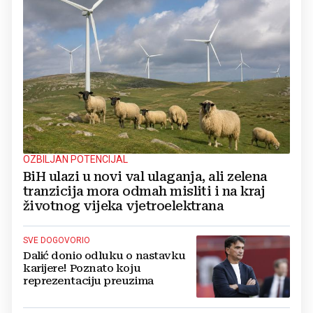
OZBILJAN POTENCIJAL
BiH ulazi u novi val ulaganja, ali zelena
tranzicija mora odmah misliti i na kraj
životnog vijeka vjetroelektrana
SVE DOGOVORIO
Dalić donio odluku o nastavku
karijere! Poznato koju
reprezentaciju preuzima