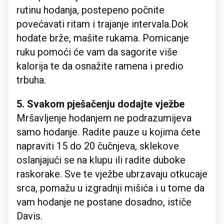
rutinu hodanja, postepeno počnite
povećavati ritam i trajanje intervala.Dok
hodate brže, mašite rukama. Pomicanje
ruku pomoći će vam da sagorite više
kalorija te da osnažite ramena i predio
trbuha.
5. Svakom pješačenju dodajte vježbe
Mršavljenje hodanjem ne podrazumijeva
samo hodanje. Radite pauze u kojima ćete
napraviti 15 do 20 čučnjeva, sklekove
oslanjajući se na klupu ili radite duboke
raskorake. Sve te vježbe ubrzavaju otkucaje
srca, pomažu u izgradnji mišića i u tome da
vam hodanje ne postane dosadno, ističe
Davis.