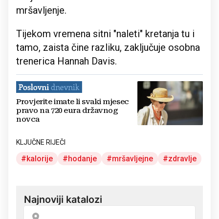
mršavljenje.
Tijekom vremena sitni "naleti" kretanja tu i
tamo, zaista čine razliku, zaključuje osobna
trenerica Hannah Davis.
Provjerite imate li svaki mjesec
pravo na 720 eura državnog
novca
KLJUČNE RIJEČI
kalorije
hodanje
mršavljejne
zdravlje