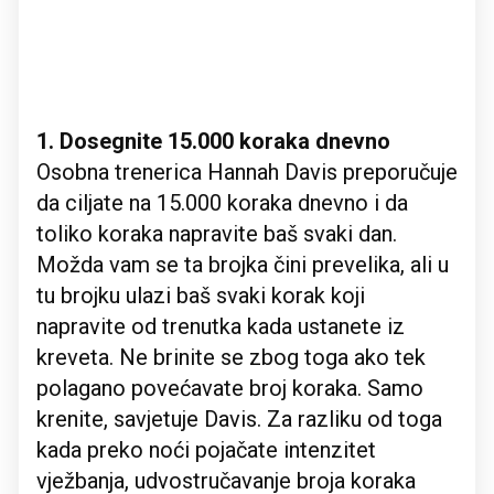
1. Dosegnite 15.000 koraka dnevno
Osobna trenerica Hannah Davis preporučuje
da ciljate na 15.000 koraka dnevno i da
toliko koraka napravite baš svaki dan.
Možda vam se ta brojka čini prevelika, ali u
tu brojku ulazi baš svaki korak koji
napravite od trenutka kada ustanete iz
kreveta. Ne brinite se zbog toga ako tek
polagano povećavate broj koraka. Samo
krenite, savjetuje Davis. Za razliku od toga
kada preko noći pojačate intenzitet
vježbanja, udvostručavanje broja koraka