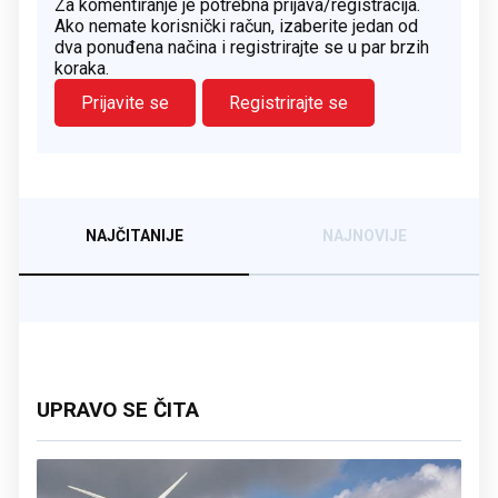
Za komentiranje je potrebna prijava/registracija.
Ako nemate korisnički račun, izaberite jedan od
dva ponuđena načina i registrirajte se u par brzih
koraka.
Prijavite se
Registrirajte se
NAJČITANIJE
NAJNOVIJE
UPRAVO SE ČITA