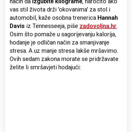
način da
izgubite kilograme
, naročito ako
vas stil života drži 'okovanima' za stol i
automobil, kaže osobna trenerica
Hannah
Davis
iz Tennesseeja, piše
zadovoljna.hr
.
Osim što pomaže u sagorijevanju kalorija,
hodanje je odličan način za smanjivanje
stresa. A uz manje stresa lakše mršavimo.
Ovih sedam zakona morate se pridržavate
želite li smršavjeti hodajući: