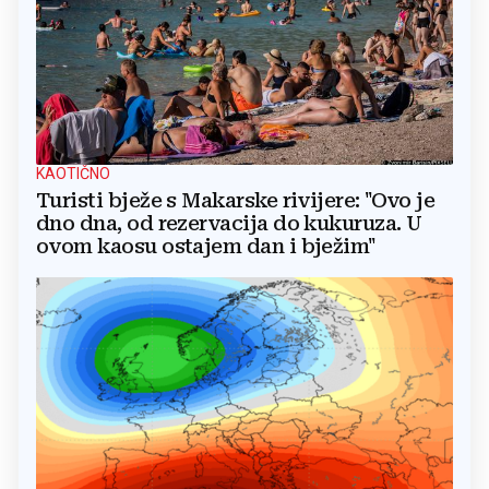
KAOTIČNO
Turisti bježe s Makarske rivijere: "Ovo je
dno dna, od rezervacija do kukuruza. U
ovom kaosu ostajem dan i bježim"