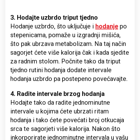
3. Hodajte uzbrdo triput tjedno
Hodanje uzbrdo, što uključuje i
hodanje
po
stepenicama, pomaže u izgradnji mišića,
što pak ubrzava metabolizam. Na taj način
sagorjet ćete više kalorija čak i kada sjedite
za radnim stolom. Počnite tako da triput
tjedno rutini hodanja dodate intervale
hodanja uzbrdo pa postepeno povećavajte.
4. Radite intervale brzog hodanja
Hodajte tako da radite jednominutne
intervale u kojima ćete ubrzati ritam
hodanja i tako ćete povećati broj otkucaja
srca te sagorjeti više kalorija. Nakon što
inkorporirate jednominutne intervala u vašu