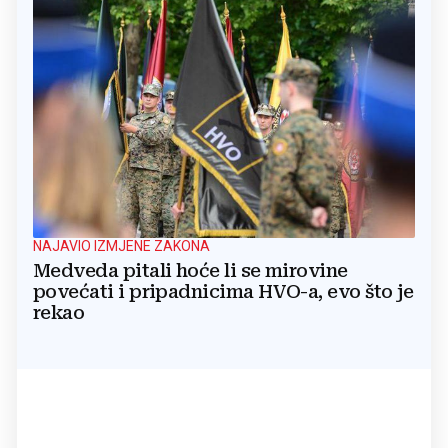
NAJAVIO IZMJENE ZAKONA
Medveda pitali hoće li se mirovine
povećati i pripadnicima HVO-a, evo što je
rekao