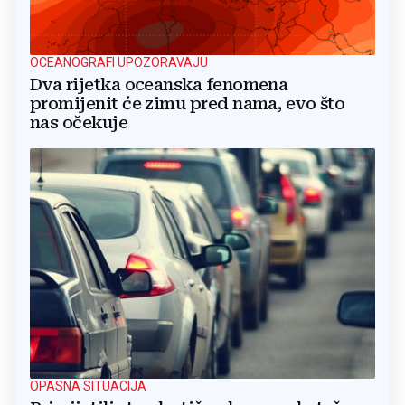
OCEANOGRAFI UPOZORAVAJU
Dva rijetka oceanska fenomena
promijenit će zimu pred nama, evo što
nas očekuje
OPASNA SITUACIJA