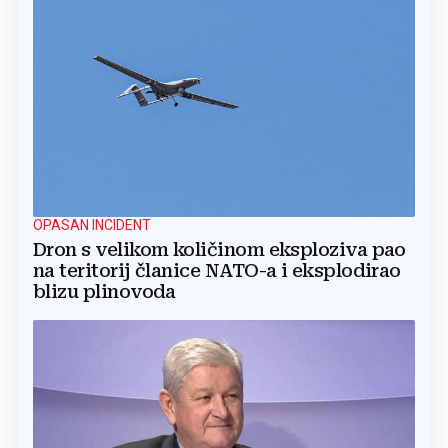
OPASAN INCIDENT
Dron s velikom količinom eksploziva pao
na teritorij članice NATO-a i eksplodirao
blizu plinovoda