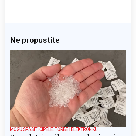
Ne propustite
MOGU SPASITI CIPELE, TORBE I ELEKTRONIKU