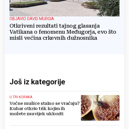
OBJAVIO DAVID MURGIA
Otkriveni rezultati tajnog glasanja
Vatikana o fenomenu Međugorja, evo što
misli većina crkevnih dužnosnika
Još iz kategorije
U TRI KORAKA
Voćne mušice stalno se vraćaju?
Kuhar otkrio trik kojim ih
možete zauvijek ukloniti