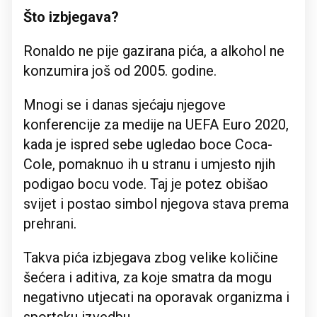
Što izbjegava?
Ronaldo ne pije gazirana pića, a alkohol ne
konzumira još od 2005. godine.
Mnogi se i danas sjećaju njegove
konferencije za medije na UEFA Euro 2020,
kada je ispred sebe ugledao boce Coca-
Cole, pomaknuo ih u stranu i umjesto njih
podigao bocu vode. Taj je potez obišao
svijet i postao simbol njegova stava prema
prehrani.
Takva pića izbjegava zbog velike količine
šećera i aditiva, za koje smatra da mogu
negativno utjecati na oporavak organizma i