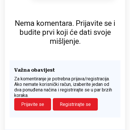
Nema komentara. Prijavite se i
budite prvi koji će dati svoje
mišljenje.
Važna obavijest
Za komentiranje je potrebna prijava/registracija.
Ako nemate korisnički račun, izaberite jedan od
dva ponuđena načina i registrirajte se u par brzih
koraka.
Prijavite se
Registrirajte se