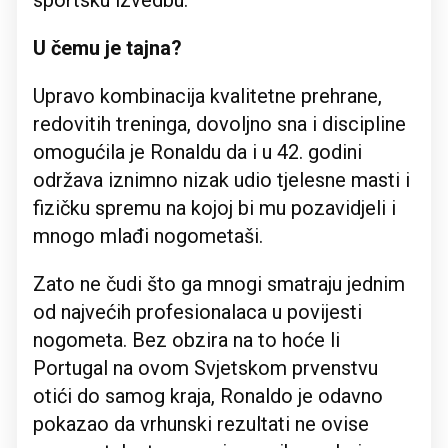
sportsku izvedbu.
U čemu je tajna?
Upravo kombinacija kvalitetne prehrane,
redovitih treninga, dovoljno sna i discipline
omogućila je Ronaldu da i u 42. godini
održava iznimno nizak udio tjelesne masti i
fizičku spremu na kojoj bi mu pozavidjeli i
mnogo mlađi nogometaši.
Zato ne čudi što ga mnogi smatraju jednim
od najvećih profesionalaca u povijesti
nogometa. Bez obzira na to hoće li
Portugal na ovom Svjetskom prvenstvu
otići do samog kraja, Ronaldo je odavno
pokazao da vrhunski rezultati ne ovise