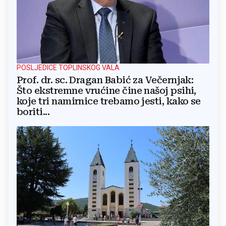
POSLJEDICE TOPLINSKOG VALA
Prof. dr. sc. Dragan Babić za Večernjak:
Što ekstremne vrućine čine našoj psihi,
koje tri namirnice trebamo jesti, kako se
boriti...