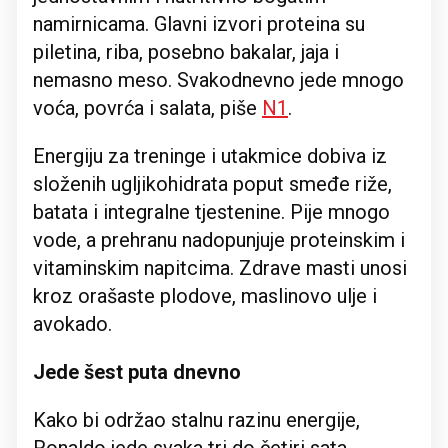
namirnicama. Glavni izvori proteina su
piletina, riba, posebno bakalar, jaja i
nemasno meso. Svakodnevno jede mnogo
voća, povrća i salata, piše
N1
.
Energiju za treninge i utakmice dobiva iz
složenih ugljikohidrata poput smeđe riže,
batata i integralne tjestenine. Pije mnogo
vode, a prehranu nadopunjuje proteinskim i
vitaminskim napitcima. Zdrave masti unosi
kroz orašaste plodove, maslinovo ulje i
avokado.
Jede šest puta dnevno
Kako bi održao stalnu razinu energije,