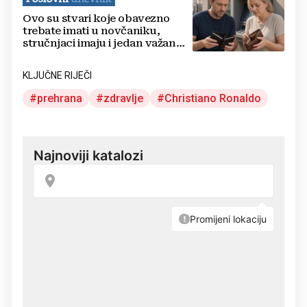
Ovo su stvari koje obavezno
trebate imati u novčaniku,
stručnjaci imaju i jedan važan
savjet
KLJUČNE RIJEČI
prehrana
zdravlje
Christiano Ronaldo