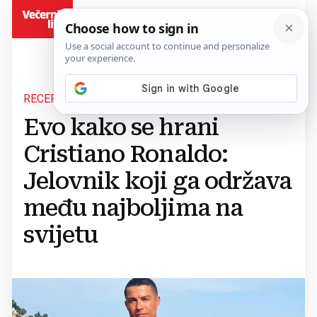
BiH
RECEPT ZA USPJEH
Evo kako se hrani
Cristiano Ronaldo:
Jelovnik koji ga održava
među najboljima na
svijetu