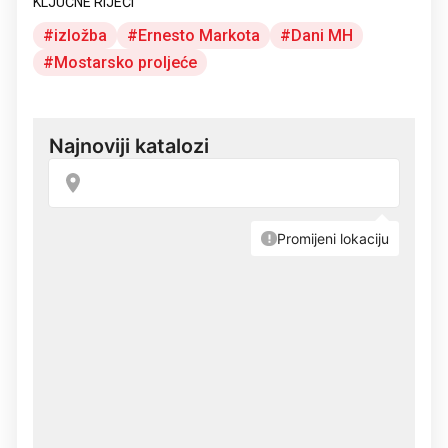
KLJUČNE RIJEČI
izložba
Ernesto Markota
Dani MH
Mostarsko proljeće