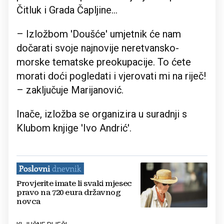
Čitluk i Grada Čapljine...
– Izložbom 'Doušće' umjetnik će nam
dočarati svoje najnovije neretvansko-
morske tematske preokupacije. To ćete
morati doći pogledati i vjerovati mi na riječ!
– zaključuje Marijanović.
Inače, izložba se organizira u suradnji s
Klubom knjige 'Ivo Andrić'.
Provjerite imate li svaki mjesec
pravo na 720 eura državnog
novca