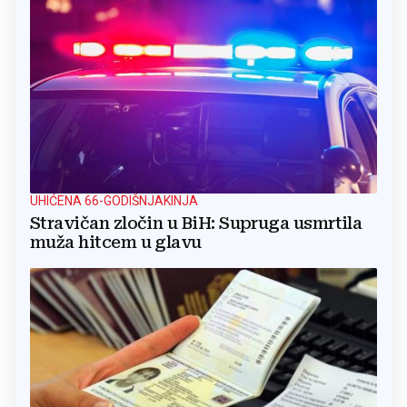
UHIĆENA 66-GODIŠNJAKINJA
Stravičan zločin u BiH: Supruga usmrtila
muža hitcem u glavu