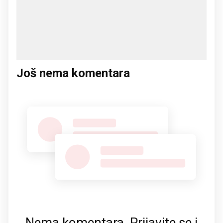
Još nema komentara
Nema komentara. Prijavite se i