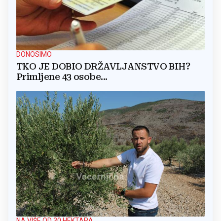
DONOSIMO
TKO JE DOBIO DRŽAVLJANSTVO BIH?
Primljene 43 osobe...
NA VIŠE OD 30 HEKTARA