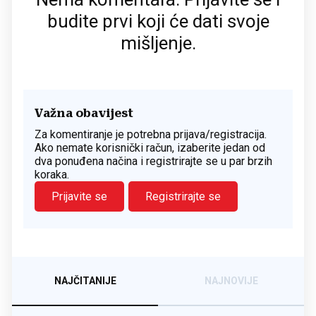
budite prvi koji će dati svoje
mišljenje.
Važna obavijest
Za komentiranje je potrebna prijava/registracija.
Ako nemate korisnički račun, izaberite jedan od
dva ponuđena načina i registrirajte se u par brzih
koraka.
Prijavite se
Registrirajte se
NAJČITANIJE
NAJNOVIJE