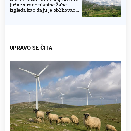
južne strane planine Žabe
izgleda kao da ju je oblikovao
sam Bog
UPRAVO SE ČITA