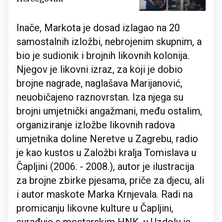
Inače, Markota je dosad izlagao na 20
samostalnih izložbi, nebrojenim skupnim, a
bio je sudionik i brojnih likovnih kolonija.
Njegov je likovni izraz, za koji je dobio
brojne nagrade, naglašava Marijanović,
neuobičajeno raznovrstan. Iza njega su
brojni umjetnički angažmani, među ostalim,
organiziranje izložbe likovnih radova
umjetnika doline Neretve u Zagrebu, radio
je kao kustos u Založbi kralja Tomislava u
Čapljini (2006. - 2008.), autor je ilustracija
za brojne zbirke pjesama, priče za djecu, ali
i autor maskote Marka Krnjevala. Radi na
promicanju likovne kulture u Čapljini,