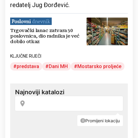
redatelj Jug Đorđević.
Trgovački lanac zatvara 50
poslovnica, dio radnika je već
dobilo otkaz
KLJUČNE RIJEČI
predstava
Dani MH
Mostarsko proljeće