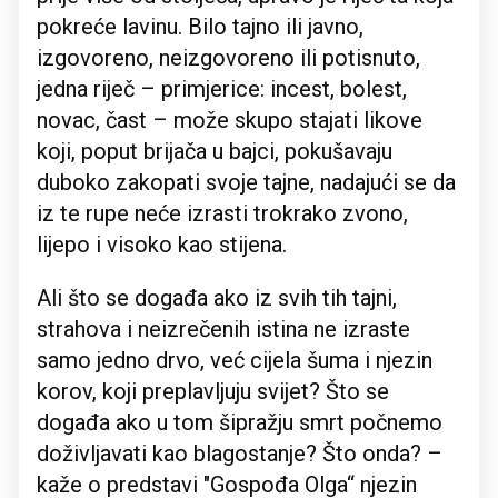
pokreće lavinu. Bilo tajno ili javno,
izgovoreno, neizgovoreno ili potisnuto,
jedna riječ – primjerice: incest, bolest,
novac, čast – može skupo stajati likove
koji, poput brijača u bajci, pokušavaju
duboko zakopati svoje tajne, nadajući se da
iz te rupe neće izrasti trokrako zvono,
lijepo i visoko kao stijena.
Ali što se događa ako iz svih tih tajni,
strahova i neizrečenih istina ne izraste
samo jedno drvo, već cijela šuma i njezin
korov, koji preplavljuju svijet? Što se
događa ako u tom šipražju smrt počnemo
doživljavati kao blagostanje? Što onda? –
kaže o predstavi "Gospođa Olga“ njezin