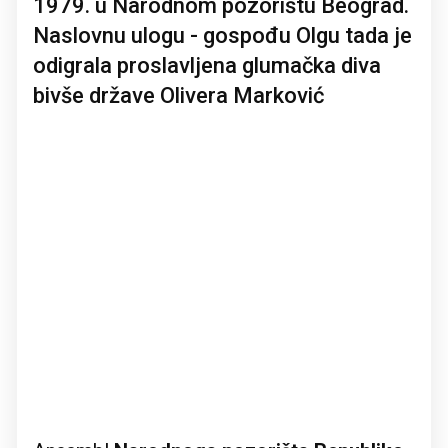
1979. u Narodnom pozorištu Beograd.
Naslovnu ulogu - gospođu Olgu tada je
odigrala proslavljena glumačka diva
bivše države Olivera Marković