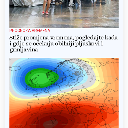
PROGNOZA VREMENA
Stiže promjena vremena, pogledajte kada
i gdje se očekuju obilniji pljuskovi i
grmljavina