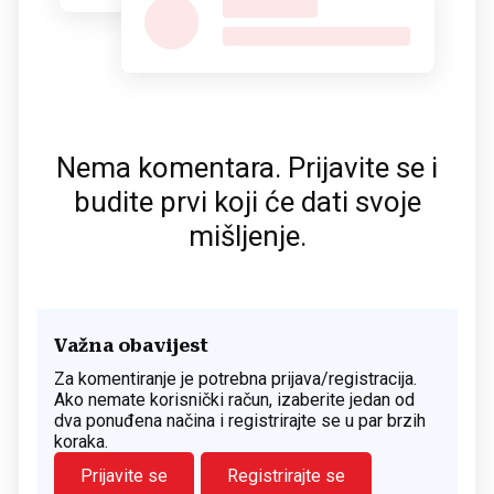
Nema komentara. Prijavite se i
budite prvi koji će dati svoje
mišljenje.
Važna obavijest
Za komentiranje je potrebna prijava/registracija.
Ako nemate korisnički račun, izaberite jedan od
dva ponuđena načina i registrirajte se u par brzih
koraka.
Prijavite se
Registrirajte se