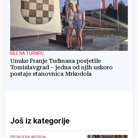
BILE NA TURNIRU
Unuke Franje Tuđmana posjetile
Tomislavgrad – jedna od njih uskoro
postaje stanovnica Mrkodola
Još iz kategorije
PROMJENA AKORDA