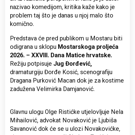
nazivao komedijom, kritika kaže kako je
problem taj što je danas u njoj malo što
komično.
Predstava će pred publikom u Mostaru biti
odigrana u sklopu
Mostarskoga proljeća
2026. – XXVIII. Dana Matice hrvatske.
Režiju potpisuje
Jug Đorđević,
dramaturgiju Đorđe Kosić, scenografiju
Dragana Purković Macan dok je za kostime
zadužena Velimirka Damjanović.
Glavnu ulogu Olge Ristićke utjelovljuje Nela
Mihailović, advokat Novaković je Ljubiša
Savanović dok će se u ulozi Novakovićke,