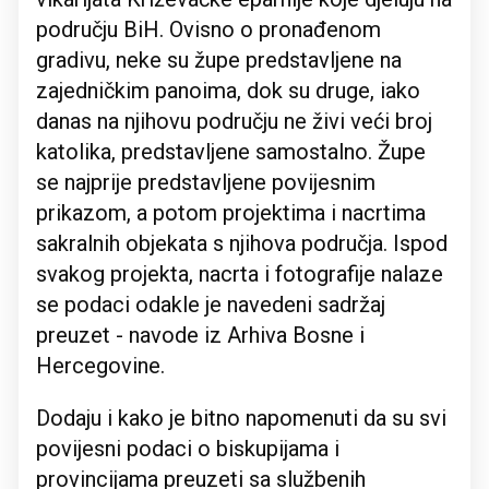
području BiH. Ovisno o pronađenom
gradivu, neke su župe predstavljene na
zajedničkim panoima, dok su druge, iako
danas na njihovu području ne živi veći broj
katolika, predstavljene samostalno. Župe
se najprije predstavljene povijesnim
prikazom, a potom projektima i nacrtima
sakralnih objekata s njihova područja. Ispod
svakog projekta, nacrta i fotografije nalaze
se podaci odakle je navedeni sadržaj
preuzet - navode iz Arhiva Bosne i
Hercegovine.
Dodaju i kako je bitno napomenuti da su svi
povijesni podaci o biskupijama i
provincijama preuzeti sa službenih