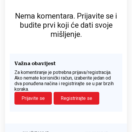
Nema komentara. Prijavite se i
budite prvi koji će dati svoje
mišljenje.
Važna obavijest
Za komentiranje je potrebna prijava/registracija.
Ako nemate korisnički račun, izaberite jedan od
dva ponuđena načina i registrirajte se u par brzih
koraka.
Prijavite se
Registrirajte se