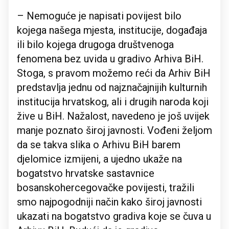
– Nemoguće je napisati povijest bilo
kojega našega mjesta, institucije, događaja
ili bilo kojega drugoga društvenoga
fenomena bez uvida u gradivo Arhiva BiH.
Stoga, s pravom možemo reći da Arhiv BiH
predstavlja jednu od najznačajnijih kulturnih
institucija hrvatskog, ali i drugih naroda koji
žive u BiH. Nažalost, navedeno je još uvijek
manje poznato široj javnosti. Vođeni željom
da se takva slika o Arhivu BiH barem
djelomice izmijeni, a ujedno ukaže na
bogatstvo hrvatske sastavnice
bosanskohercegovačke povijesti, tražili
smo najpogodniji način kako široj javnosti
ukazati na bogatstvo gradiva koje se čuva u