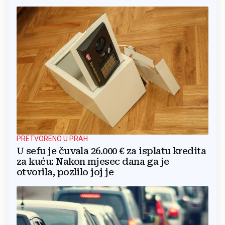
PRETVORENO U PRAH
U sefu je čuvala 26.000 € za isplatu kredita
za kuću: Nakon mjesec dana ga je
otvorila, pozlilo joj je