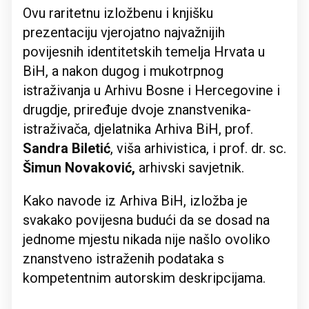
Ovu raritetnu izložbenu i knjišku
prezentaciju vjerojatno najvažnijih
povijesnih identitetskih temelja Hrvata u
BiH, a nakon dugog i mukotrpnog
istraživanja u Arhivu Bosne i Hercegovine i
drugdje, priređuje dvoje znanstvenika-
istraživača, djelatnika Arhiva BiH, prof.
Sandra Biletić
, viša arhivistica, i prof. dr. sc.
Šimun Novaković,
arhivski savjetnik.
Kako navode iz Arhiva BiH, izložba je
svakako povijesna budući da se dosad na
jednome mjestu nikada nije našlo ovoliko
znanstveno istraženih podataka s
kompetentnim autorskim deskripcijama.