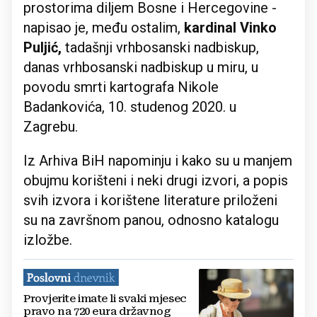
prostorima diljem Bosne i Hercegovine -
napisao je, među ostalim,
kardinal Vinko
Puljić,
tadašnji vrhbosanski nadbiskup,
danas vrhbosanski nadbiskup u miru, u
povodu smrti kartografa Nikole
Badankovića, 10. studenog 2020. u
Zagrebu.
Iz Arhiva BiH napominju i kako su u manjem
obujmu korišteni i neki drugi izvori, a popis
svih izvora i korištene literature priloženi
su na završnom panou, odnosno katalogu
izložbe.
Provjerite imate li svaki mjesec
pravo na 720 eura državnog