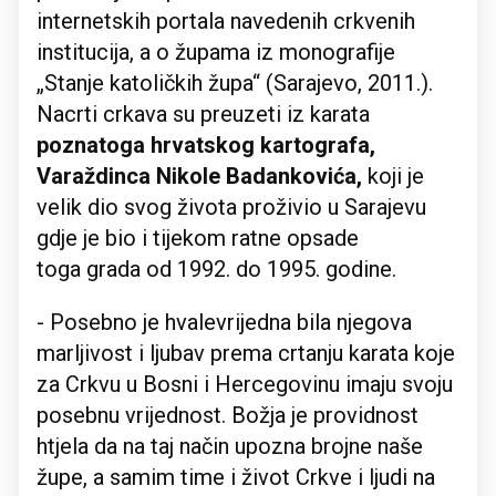
internetskih portala navedenih crkvenih
institucija, a o župama iz monografije
„Stanje katoličkih župa“ (Sarajevo, 2011.).
Nacrti crkava su preuzeti iz karata
poznatoga hrvatskog kartografa,
Varaždinca Nikole Badankovića,
koji je
velik dio svog života proživio u Sarajevu
gdje je bio i tijekom ratne opsade
toga grada od 1992. do 1995. godine.
- Posebno je hvalevrijedna bila njegova
marljivost i ljubav prema crtanju karata koje
za Crkvu u Bosni i Hercegovinu imaju svoju
posebnu vrijednost. Božja je providnost
htjela da na taj način upozna brojne naše
župe, a samim time i život Crkve i ljudi na