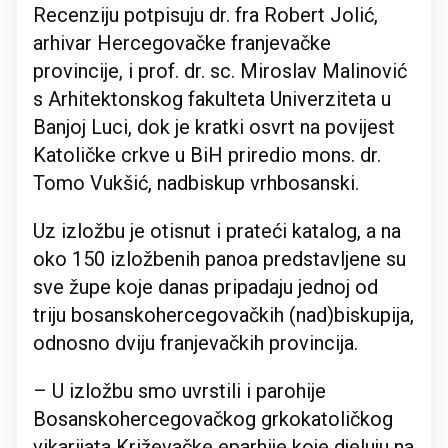
Recenziju potpisuju dr. fra Robert Jolić,
arhivar Hercegovačke franjevačke
provincije, i prof. dr. sc. Miroslav Malinović
s Arhitektonskog fakulteta Univerziteta u
Banjoj Luci, dok je kratki osvrt na povijest
Katoličke crkve u BiH priredio mons. dr.
Tomo Vukšić, nadbiskup vrhbosanski.
Uz izložbu je otisnut i prateći katalog, a na
oko 150 izložbenih panoa predstavljene su
sve župe koje danas pripadaju jednoj od
triju bosanskohercegovačkih (nad)biskupija,
odnosno dviju franjevačkih provincija.
– U izložbu smo uvrstili i parohije
Bosanskohercegovačkog grkokatoličkog
vikarijata Križevačke eparhije koje djeluju na