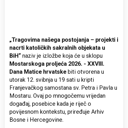
„Tragovima našega postojanja – projekti i
nacrti katoličkih sakralnih objekata u
BiH“
naziv je izložbe koja će u sklopu
Mostarskoga proljeća 2026. - XXVIII.
Dana Matice hrvatske
biti otvorena u
utorak 12. svibnja u 19 sati u kripti
Franjevačkog samostana sv. Petra i Pavla u
Mostaru. Ovaj po mnogočemu vrijedan
događaj, posebice kada je riječ o
povijesnom kontekstu, priređuje Arhiv
Bosne i Hercegovine.