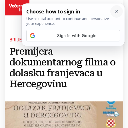
BiH
BRIJEŠKA ZVONA
Premijera
dokumentarnog filma o
dolasku franjevaca u
Hercegovinu