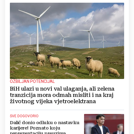
OZBILJAN POTENCIJAL
BiH ulazi u novi val ulaganja, ali zelena
tranzicija mora odmah misliti i na kraj
životnog vijeka vjetroelektrana
SVE DOGOVORIO
Dalić donio odluku o nastavku
karijere! Poznato koju
reprezentaciju preuzima