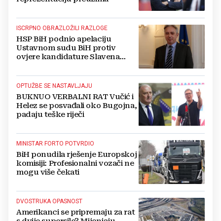
ISCRPNO OBRAZLOŽILI RAZLOGE
HSP BiH podnio apelaciju
Ustavnom sudu BiH protiv
ovjere kandidature Slavena
Kovačevića
OPTUŽBE SE NASTAVLJAJU
BUKNUO VERBALNI RAT Vučić i
Helez se posvađali oko Bugojna,
padaju teške riječi
MINISTAR FORTO POTVRDIO
BiH ponudila rješenje Europskoj
komisiji: Profesionalni vozači ne
mogu više čekati
DVOSTRUKA OPASNOST
Amerikanci se pripremaju za rat