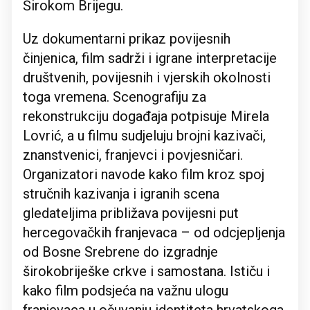
Širokom Brijegu.
Uz dokumentarni prikaz povijesnih
činjenica, film sadrži i igrane interpretacije
društvenih, povijesnih i vjerskih okolnosti
toga vremena. Scenografiju za
rekonstrukciju događaja potpisuje Mirela
Lovrić, a u filmu sudjeluju brojni kazivači,
znanstvenici, franjevci i povjesničari.
Organizatori navode kako film kroz spoj
stručnih kazivanja i igranih scena
gledateljima približava povijesni put
hercegovačkih franjevaca – od odcjepljenja
od Bosne Srebrene do izgradnje
širokobriješke crkve i samostana. Ističu i
kako film podsjeća na važnu ulogu