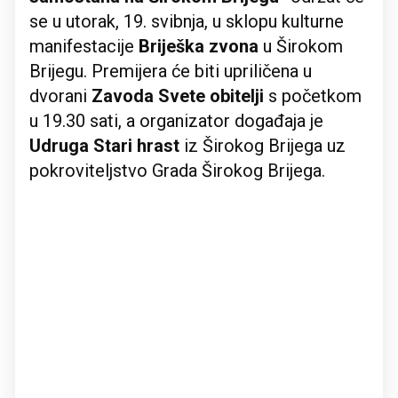
se u utorak, 19. svibnja, u sklopu kulturne
manifestacije
Briješka zvona
u Širokom
Brijegu. Premijera će biti upriličena u
dvorani
Zavoda Svete obitelji
s početkom
u 19.30 sati, a organizator događaja je
Udruga Stari hrast
iz Širokog Brijega uz
pokroviteljstvo Grada Širokog Brijega.