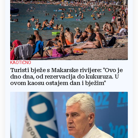
KAOTIČNO
Turisti bježe s Makarske rivijere: "Ovo je
dno dna, od rezervacija do kukuruza. U
ovom kaosu ostajem dan i bježim"