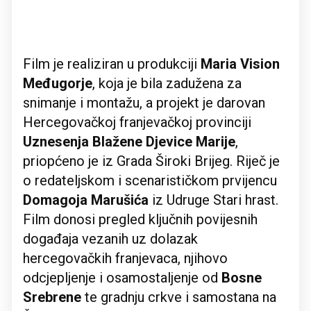
Film je realiziran u produkciji
Maria Vision
Međugorje
, koja je bila zadužena za
snimanje i montažu, a projekt je darovan
Hercegovačkoj franjevačkoj provinciji
Uznesenja Blažene Djevice Marije
,
priopćeno je iz Grada Široki Brijeg. Riječ je
o redateljskom i scenarističkom prvijencu
Domagoja Marušića
iz Udruge Stari hrast.
Film donosi pregled ključnih povijesnih
događaja vezanih uz dolazak
hercegovačkih franjevaca, njihovo
odcjepljenje i osamostaljenje od
Bosne
Srebrene
te gradnju crkve i samostana na