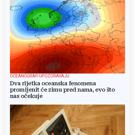
OCEANOGRAFI UPOZORAVAJU
Dva rijetka oceanska fenomena
promijenit će zimu pred nama, evo što
nas očekuje