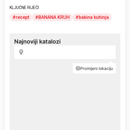
KLJUČNE RIJEČI
recept
BANANA KRUH
bakina kuhinja