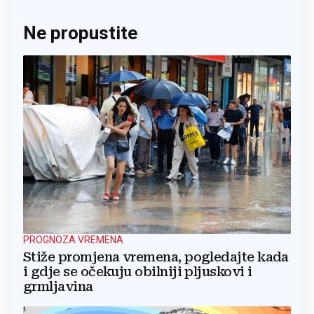
Ne propustite
PROGNOZA VREMENA
Stiže promjena vremena, pogledajte kada
i gdje se očekuju obilniji pljuskovi i
grmljavina