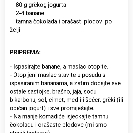
80 g grčkog jogurta
2-4 banane
tamna čokolada i orašasti plodovi po
želji
PRIPREMA:
- Ispasirajte banane, a maslac otopite.
- Otopljeni maslac stavite u posudu s
ispasiranim bananama, a zatim dodajte sve
ostale sastojke, brašno, jaja, sodu
bikarbonu, sol, cimet, med ili šećer, grčki (ili
običan jogurt) i sve promiješajte.
- Na manje komadiće isjeckajte tamnu
čokoladu i orašaste plodove (mi smo