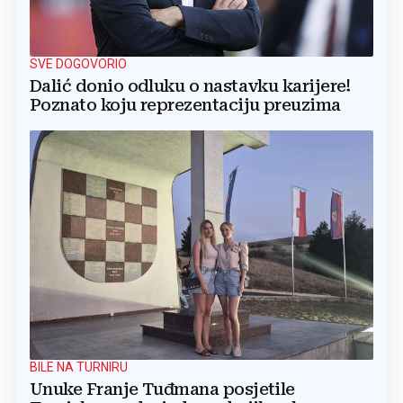
SVE DOGOVORIO
Dalić donio odluku o nastavku karijere!
Poznato koju reprezentaciju preuzima
BILE NA TURNIRU
Unuke Franje Tuđmana posjetile