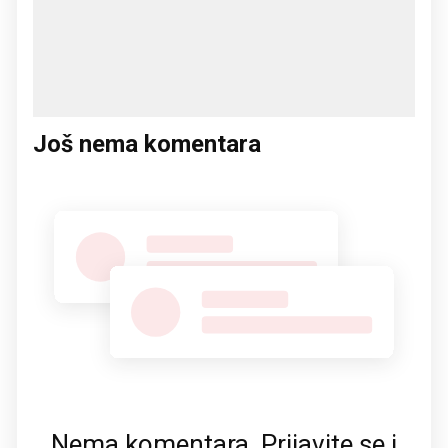
Još nema komentara
Nema komentara. Prijavite se i