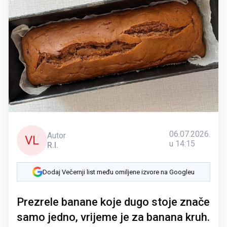
06.07.2026.
Autor
VL
u 14:15
R.I.
Dodaj Večernji list među omiljene izvore na Googleu
Prezrele banane koje dugo stoje znače
samo jedno, vrijeme je za banana kruh.