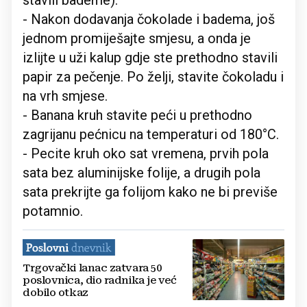
stavili bademe).
- Nakon dodavanja čokolade i badema, još
jednom promiješajte smjesu, a onda je
izlijte u uži kalup gdje ste prethodno stavili
papir za pečenje. Po želji, stavite čokoladu i
na vrh smjese.
- Banana kruh stavite peći u prethodno
zagrijanu pećnicu na temperaturi od 180°C.
- Pecite kruh oko sat vremena, prvih pola
sata bez aluminijske folije, a drugih pola
sata prekrijte ga folijom kako ne bi previše
potamnio.
Trgovački lanac zatvara 50
poslovnica, dio radnika je već
dobilo otkaz