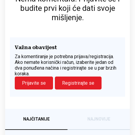
budite prvi koji će dati svoje
mišljenje.
Važna obavijest
Za komentiranje je potrebna prijava/registracija.
Ako nemate korisnički račun, izaberite jedan od
dva ponuđena načina i registrirajte se u par brzih
koraka.
Prijavite se
Registrirajte se
NAJČITANIJE
NAJNOVIJE