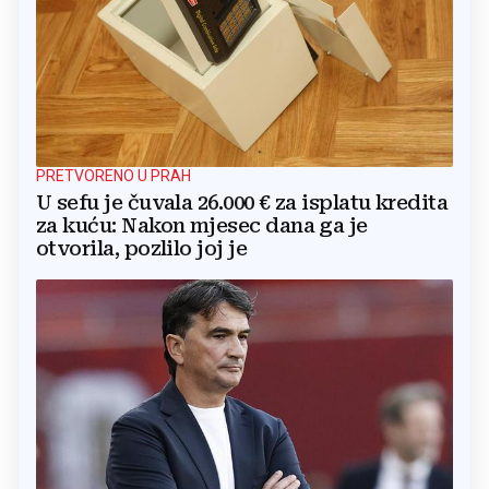
PRETVORENO U PRAH
U sefu je čuvala 26.000 € za isplatu kredita
za kuću: Nakon mjesec dana ga je
otvorila, pozlilo joj je