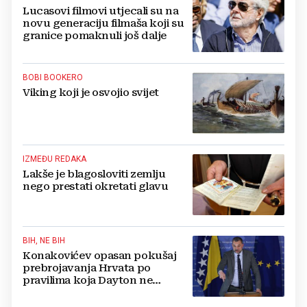
Lucasovi filmovi utjecali su na
novu generaciju filmaša koji su
granice pomaknuli još dalje
BOBI BOOKERO
Viking koji je osvojio svijet
IZMEĐU REDAKA
Lakše je blagosloviti zemlju
nego prestati okretati glavu
BIH, NE BIH
Konakovićev opasan pokušaj
prebrojavanja Hrvata po
pravilima koja Dayton ne
poznaje