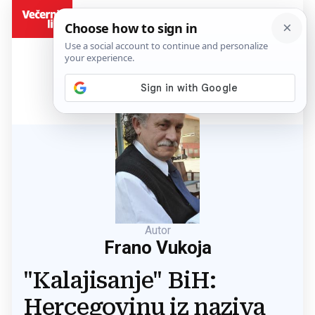
BiH
Autor
Frano Vukoja
"Kalajisanje" BiH:
Hercegovinu iz naziva