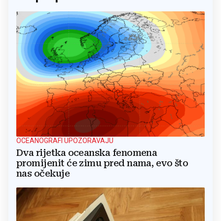
OCEANOGRAFI UPOZORAVAJU
Dva rijetka oceanska fenomena
promijenit će zimu pred nama, evo što
nas očekuje