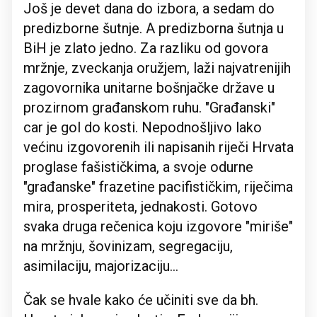
Još je devet dana do izbora, a sedam do
predizborne šutnje. A predizborna šutnja u
BiH je zlato jedno. Za razliku od govora
mržnje, zveckanja oružjem, laži najvatrenijih
zagovornika unitarne bošnjačke države u
prozirnom građanskom ruhu. "Građanski"
car je gol do kosti. Nepodnošljivo lako
većinu izgovorenih ili napisanih riječi Hrvata
proglase fašističkima, a svoje odurne
"građanske" frazetine pacifističkim, riječima
mira, prosperiteta, jednakosti. Gotovo
svaka druga rečenica koju izgovore "miriše"
na mržnju, šovinizam, segregaciju,
asimilaciju, majorizaciju…
Čak se hvale kako će učiniti sve da bh.