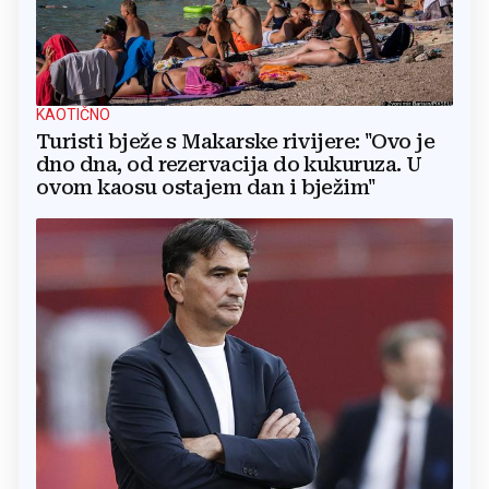
KAOTIČNO
Turisti bježe s Makarske rivijere: "Ovo je
dno dna, od rezervacija do kukuruza. U
ovom kaosu ostajem dan i bježim"