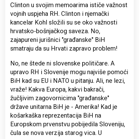
Clinton u svojim memoarima ističe važnost
vojnih uspjeha RH. Clinton i njemački
kancelar Kohl složili su se oko važnosti
hrvatsko-bošnjačkog saveza. No,
zajapureni jurišnici "građanske" BiH
smatraju da su Hrvati zapravo problem!
No, ne štede ni slovenske političare. A
upravo RH i Slovenije mogu najviše pomoći
BiH kad su EU i NATO u pitanju. Ali, ne lezi,
vraže! Kakva Europa, kakvi bakrači,
žučljivim zagovornicima "građanske"
države unitarna BiH je - Amerika! Kad je
košarkaška reprezentacija BiH na
Europskom prvenstvu pobijedila Sloveniju,
čula se nova verzija starog vica. U