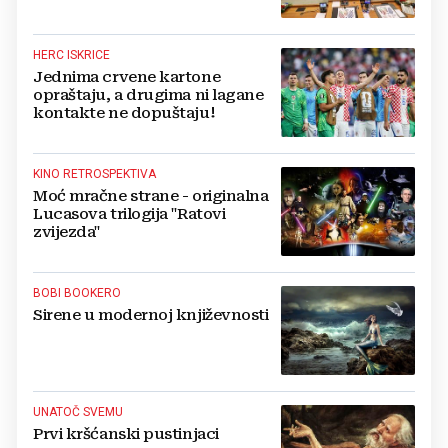
HERC ISKRICE
Jednima crvene kartone
opraštaju, a drugima ni lagane
kontakte ne dopuštaju!
KINO RETROSPEKTIVA
Moć mračne strane - originalna
Lucasova trilogija "Ratovi
zvijezda"
BOBI BOOKERO
Sirene u modernoj književnosti
UNATOČ SVEMU
Prvi kršćanski pustinjaci