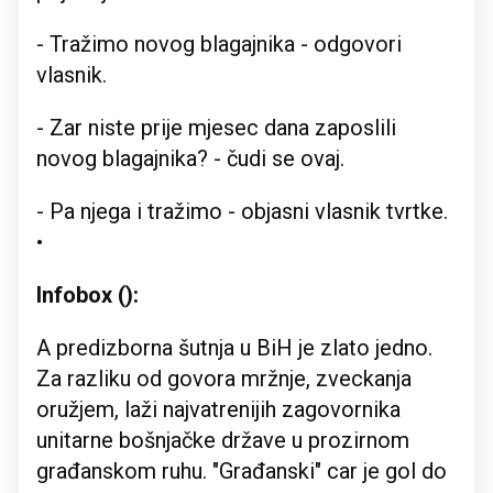
- Tražimo novog blagajnika - odgovori
vlasnik.
- Zar niste prije mjesec dana zaposlili
novog blagajnika? - čudi se ovaj.
- Pa njega i tražimo - objasni vlasnik tvrtke.
•
Infobox ():
A predizborna šutnja u BiH je zlato jedno.
Za razliku od govora mržnje, zveckanja
oružjem, laži najvatrenijih zagovornika
unitarne bošnjačke države u prozirnom
građanskom ruhu. "Građanski" car je gol do