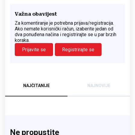
Važna obavijest
Za komentiranje je potrebna prijava/registracija.
Ako nemate korisnički račun, izaberite jedan od
dva ponuđena načina i registrirajte se u par brzih
koraka.
Prijavite se
Registrirajte se
NAJČITANIJE
NAJNOVIJE
Ne propustite