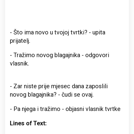
- Što ima novo u tvojoj tvrtki? - upita
prijatelj.
- Tražimo novog blagajnika - odgovori
vlasnik.
- Zar niste prije mjesec dana zaposlili
novog blagajnika? - čudi se ovaj.
- Pa njega i tražimo - objasni vlasnik tvrtke
Lines of Text: