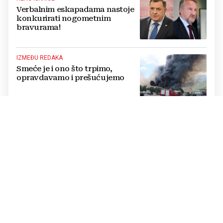
Verbalnim eskapadama nastoje
konkurirati nogometnim
bravurama!
IZMEĐU REDAKA
Smeće je i ono što trpimo,
opravdavamo i prešućujemo
UNATOČ SVEMU
Čestito ponašanje!
KOMENTAR
Iza ovog Večernjeg lista stoje
ljudi s potpisom spremni za sve
izazove 21. stoljeća