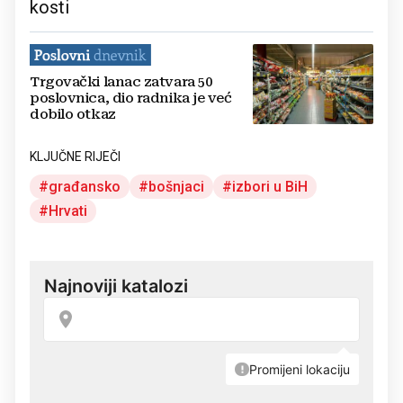
kosti
Trgovački lanac zatvara 50
poslovnica, dio radnika je već
dobilo otkaz
KLJUČNE RIJEČI
građansko
bošnjaci
izbori u BiH
Hrvati