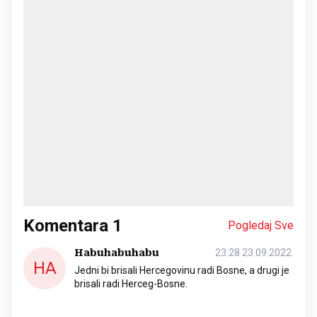
Komentara
1
Pogledaj Sve
Habuhabuhabu
23:28 23.09.2022.
HA
Jedni bi brisali Hercegovinu radi Bosne, a drugi je
brisali radi Herceg-Bosne.