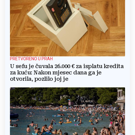
PRETVORENO U PRAH
U sefu je čuvala 26.000 € za isplatu kredita
za kuću: Nakon mjesec dana ga je
otvorila, pozlilo joj je