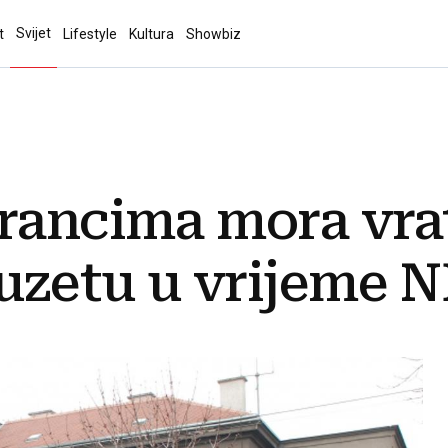
Svijet
t
Lifestyle
Kultura
Showbiz
rancima mora vrati
uzetu u vrijeme 