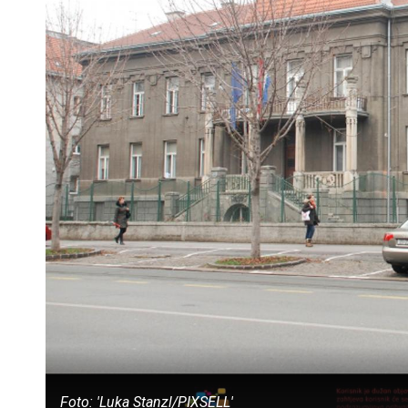
Foto: 'Luka Stanzl/PIXSELL'