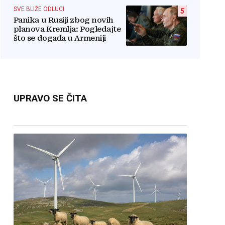
SVE BLIŽE ODLUCI
5
Panika u Rusiji zbog novih
planova Kremlja: Pogledajte
što se događa u Armeniji
UPRAVO SE ČITA