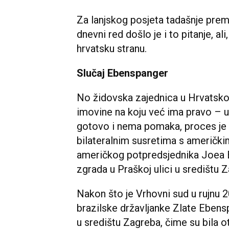
Za lanjskog posjeta tadašnje prem
dnevni red došlo je i to pitanje, ali
hrvatsku stranu.
Slučaj Ebenspanger
No židovska zajednica u Hrvatsk
imovine na koju već ima pravo – u
gotovo i nema pomaka, proces je z
bilateralnim susretima s američk
američkog potpredsjednika Joea Bi
zgrada u Praškoj ulici u središtu 
Nakon što je Vrhovni sud u rujnu 2
brazilske državljanke Zlate Ebens
u središtu Zagreba, čime su bila o