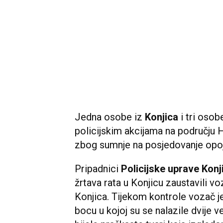
Jedna osobe iz
Konjica
i tri osob
policijskim akcijama na području
zbog sumnje na posjedovanje opoj
Pripadnici
Policijske uprave Konj
žrtava rata u Konjicu zaustavili voz
Konjica. Tijekom kontrole vozač 
bocu u kojoj su se nalazile dvije 