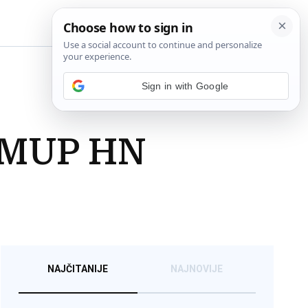
BiH
Sign in with Google
, MUP HN
NAJČITANIJE
NAJNOVIJE