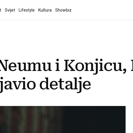
t
Svijet
Lifestyle
Kultura
Showbiz
 Neumu i Konjicu
javio detalje