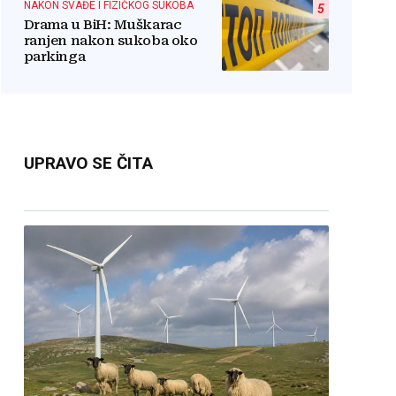
NAKON SVAĐE I FIZIČKOG SUKOBA
5
Drama u BiH: Muškarac
ranjen nakon sukoba oko
parkinga
UPRAVO SE ČITA