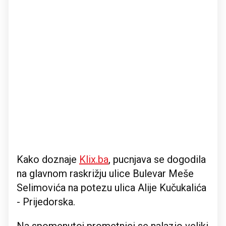
Kako doznaje
Klix.ba
, pucnjava se dogodila
na glavnom raskrižju ulice Bulevar Meše
Selimovića na potezu ulica Alije Kučukalića
- Prijedorska.