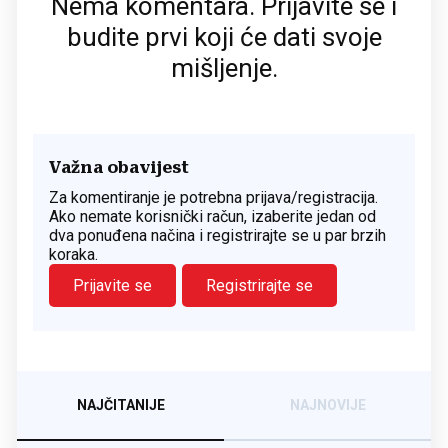
Nema komentara. Prijavite se i
budite prvi koji će dati svoje
mišljenje.
Važna obavijest
Za komentiranje je potrebna prijava/registracija.
Ako nemate korisnički račun, izaberite jedan od
dva ponuđena načina i registrirajte se u par brzih
koraka.
Prijavite se
Registrirajte se
NAJČITANIJE
NAJNOVIJE