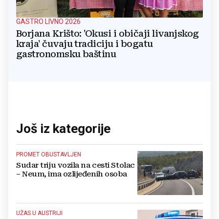
GASTRO LIVNO 2026
Borjana Krišto: 'Okusi i običaji livanjskog
kraja' čuvaju tradiciju i bogatu
gastronomsku baštinu
Još iz kategorije
PROMET OBUSTAVLJEN
Sudar triju vozila na cesti Stolac
– Neum, ima ozlijeđenih osoba
UŽAS U AUSTRIJI