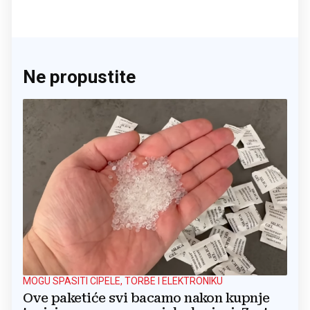
Ne propustite
MOGU SPASITI CIPELE, TORBE I ELEKTRONIKU
Ove paketiće svi bacamo nakon kupnje