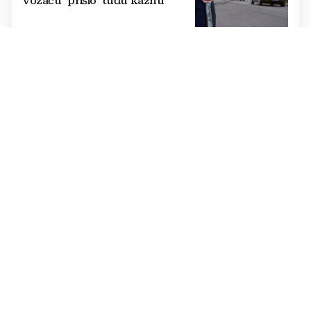
vozaču "prišio" tuđu kaznu
TRAGEDIJA
Ubojstvo u BiH: Policija uhitila
napadača, motiv sukoba među
susjedima još nepoznat
NA AUTOCESTI A1
MUP HNŽ-a o nesreći u tunelu
Hercegovina u kojoj je teško
ozlijeđen vozač
TRAGEDIJA
Dječak (13) umro nakon što ga je
napala jedna od najotrovnijih
životinja u moru
POLICIJA TRAŽI KRIVCE