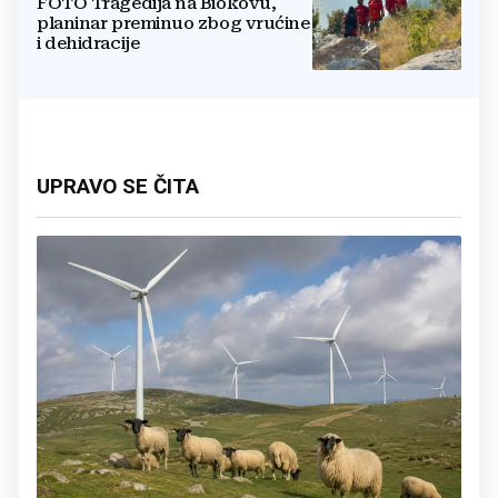
FOTO Tragedija na Biokovu,
planinar preminuo zbog vrućine
i dehidracije
UPRAVO SE ČITA