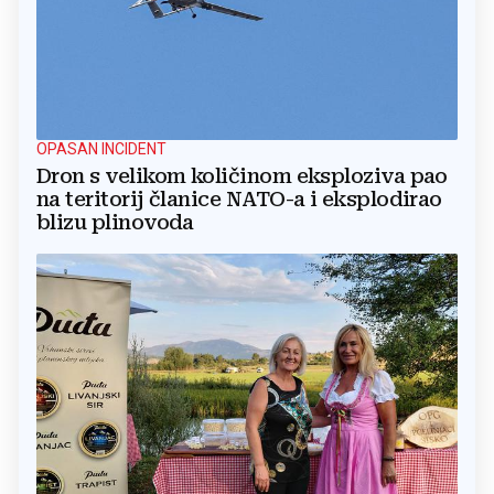
OPASAN INCIDENT
Dron s velikom količinom eksploziva pao
na teritorij članice NATO-a i eksplodirao
blizu plinovoda