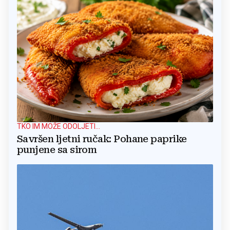
TKO IM MOŽE ODOLJETI...
Savršen ljetni ručak: Pohane paprike
punjene sa sirom