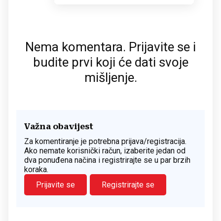
Nema komentara. Prijavite se i
budite prvi koji će dati svoje
mišljenje.
Važna obavijest
Za komentiranje je potrebna prijava/registracija.
Ako nemate korisnički račun, izaberite jedan od
dva ponuđena načina i registrirajte se u par brzih
koraka.
Prijavite se
Registrirajte se