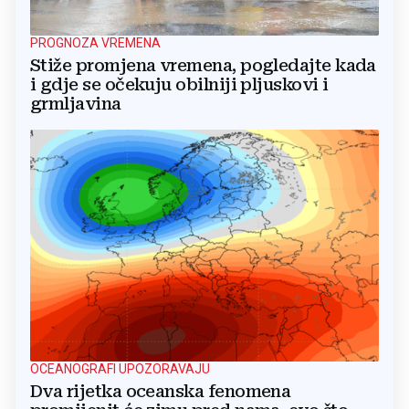
PROGNOZA VREMENA
Stiže promjena vremena, pogledajte kada
i gdje se očekuju obilniji pljuskovi i
grmljavina
OCEANOGRAFI UPOZORAVAJU
Dva rijetka oceanska fenomena