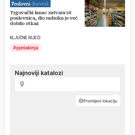
Trgovački lanac zatvara 50
poslovnica, dio radnika je već
dobilo otkaz
KLJUČNE RIJEČI
pješakinja