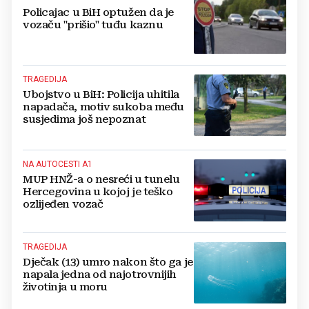
Policajac u BiH optužen da je
vozaču "prišio" tuđu kaznu
TRAGEDIJA
Ubojstvo u BiH: Policija uhitila
napadača, motiv sukoba među
susjedima još nepoznat
NA AUTOCESTI A1
MUP HNŽ-a o nesreći u tunelu
Hercegovina u kojoj je teško
ozlijeđen vozač
TRAGEDIJA
Dječak (13) umro nakon što ga je
napala jedna od najotrovnijih
životinja u moru