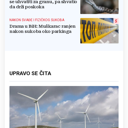
se uhvatiti za granu, pa shvatio
da drži poskoka
NAKON SVAĐE I FIZIČKOG SUKOBA
5
Drama u BiH: Muškarac ranjen
nakon sukoba oko parkinga
UPRAVO SE ČITA