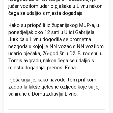
jučer vozilom udario pješaka u Livnu nakon
čega se udaljio s mjesta događaja.
Kako su priopćili iz županijskog MUP-a, u
ponedjeljak oko 12 sati u Ulici Gabrijela
Jurkića u Livnu dogodila se prometna
nezgoda u kojoj je NN vozač s NN vozilom
udario pješaka, 76-godišnju Dž. B. rođenu u
Tomislavgradu, nakon čega se udaljio s
mjesta događaja, prenosi Fena.
Pješakinja je, kako navode, tom prilikom
zadobila lakše tjelesne ozljede koje su joj
sanirane u Domu zdravlja Livno.