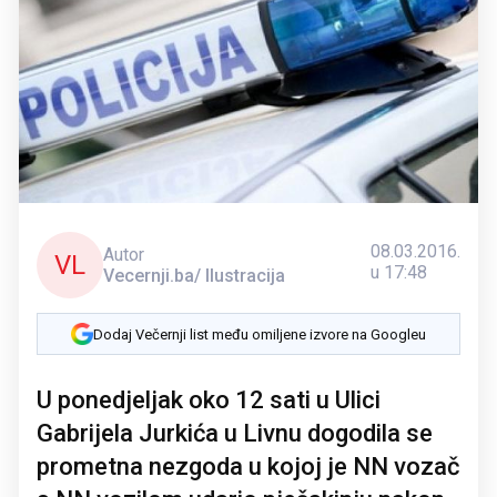
08.03.2016.
Autor
VL
u 17:48
Vecernji.ba/ Ilustracija
Dodaj Večernji list među omiljene izvore na Googleu
U ponedjeljak oko 12 sati u Ulici
Gabrijela Jurkića u Livnu dogodila se
prometna nezgoda u kojoj je NN vozač