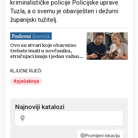
kriminalističke policije Policijske uprave
Tuzla, a o svemu je obaviješten i dežurni
županijski tužitelj.
Ovo su stvari koje obavezno
trebate imati u novčaniku,
stručnjaci imaju i jedan važan
savjet
KLJUČNE RIJEČI
pješakinja