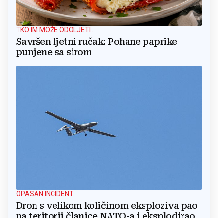
TKO IM MOŽE ODOLJETI...
Savršen ljetni ručak: Pohane paprike
punjene sa sirom
OPASAN INCIDENT
Dron s velikom količinom eksploziva pao
na teritorij članice NATO-a i eksplodirao