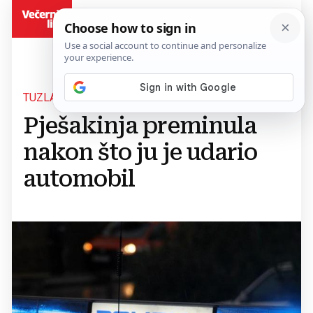
BiH
TUZLA
Pješakinja preminula
nakon što ju je udario
automobil