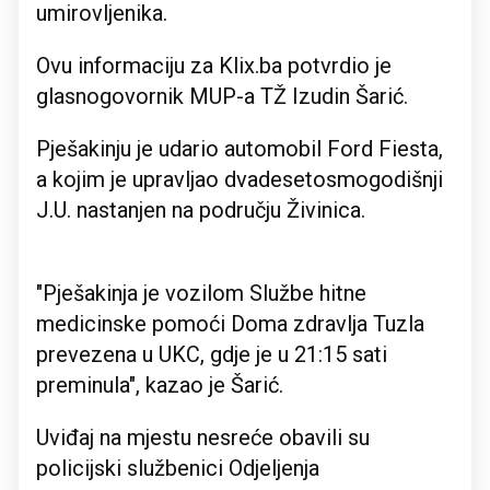
umirovljenika.
Ovu informaciju za Klix.ba potvrdio je
glasnogovornik MUP-a TŽ Izudin Šarić.
Pješakinju je udario automobil Ford Fiesta,
a kojim je upravljao dvadesetosmogodišnji
J.U. nastanjen na području Živinica.
"Pješakinja je vozilom Službe hitne
medicinske pomoći Doma zdravlja Tuzla
prevezena u UKC, gdje je u 21:15 sati
preminula", kazao je Šarić.
Uviđaj na mjestu nesreće obavili su
policijski službenici Odjeljenja