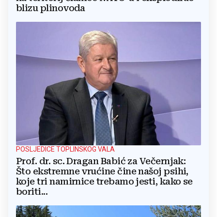
blizu plinovoda
POSLJEDICE TOPLINSKOG VALA
Prof. dr. sc. Dragan Babić za Večernjak:
Što ekstremne vrućine čine našoj psihi,
koje tri namirnice trebamo jesti, kako se
boriti...