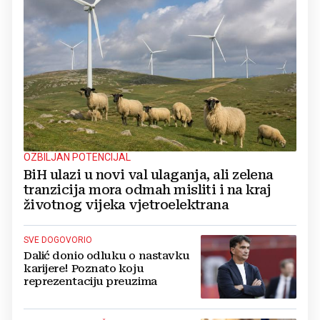
OZBILJAN POTENCIJAL
BiH ulazi u novi val ulaganja, ali zelena
tranzicija mora odmah misliti i na kraj
životnog vijeka vjetroelektrana
SVE DOGOVORIO
Dalić donio odluku o nastavku
karijere! Poznato koju
reprezentaciju preuzima