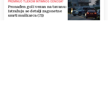
PREMINUO TIJEKOM INTIMNOG ODNOSA?
Pronađen gol i vezan na tavanu:
Istražuju se detalji zagonetne
smrti muškarca (73)
POSTAVIO I KAMERE
Otkrivena pozadina strašnog
zločina: Došao iz Njemačke na
odmor i napraviti nezamislivu
tragediju
POZNATI DETALJI
UBOJSTVO U BiH: Punac nožem
usmrtio 28-godišnjeg zeta
IZVJEŠTAJ POLICIJE
CRNI VIKEND U HNŽ-U: Poginuo
27-godišnji motociklist, 19
ozlijeđenih u čak 36 prometnih
nesreća