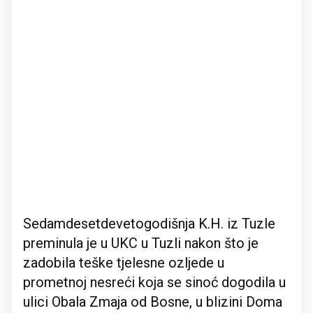
Sedamdesetdevetogodišnja K.H. iz Tuzle
preminula je u UKC u Tuzli nakon što je
zadobila teške tjelesne ozljede u
prometnoj nesreći koja se sinoć dogodila u
ulici Obala Zmaja od Bosne, u blizini Doma