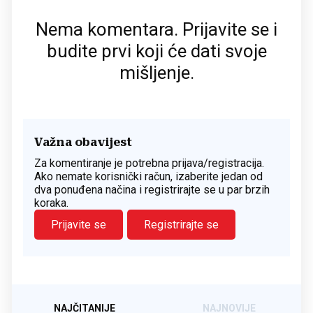
Nema komentara. Prijavite se i
budite prvi koji će dati svoje
mišljenje.
Važna obavijest
Za komentiranje je potrebna prijava/registracija.
Ako nemate korisnički račun, izaberite jedan od
dva ponuđena načina i registrirajte se u par brzih
koraka.
Prijavite se
Registrirajte se
NAJČITANIJE
NAJNOVIJE