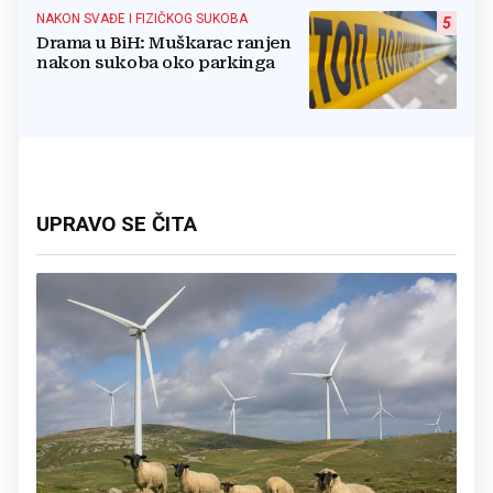
NAKON SVAĐE I FIZIČKOG SUKOBA
5
Drama u BiH: Muškarac ranjen
nakon sukoba oko parkinga
UPRAVO SE ČITA