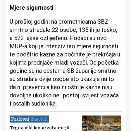
Mjere sigurnosti
U prošloj godini na prometnicama SBŽ
smrtno stradale 22 osobe, 135 ih je teško,
a 522 lakše ozlijeđeno. Podaci su ovo
MUP-a koji je intenzivirao mjere sigurnosti
te pooštrio kazne za počinitelje prekršaja u
kojima prednjače mladi vozači. Od početka
godine su na cestama SB županije smrtno
su stradale dvije osobe što ukazuje na to
da ni prevencija kao ni oštrije kazne nisu
dovoljne ukoliko ne postoji svijest vozača
i ostalih sudionika.
Trgovački lanac zatvara 50