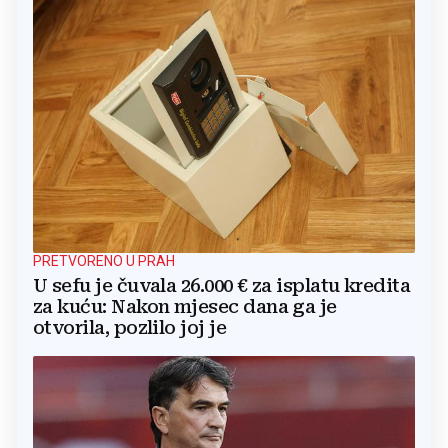
PRETVORENO U PRAH
U sefu je čuvala 26.000 € za isplatu kredita
za kuću: Nakon mjesec dana ga je
otvorila, pozlilo joj je