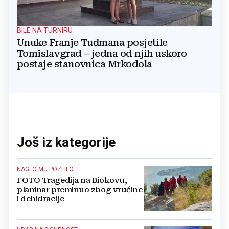
BILE NA TURNIRU
Unuke Franje Tuđmana posjetile
Tomislavgrad – jedna od njih uskoro
postaje stanovnica Mrkodola
Još iz kategorije
NAGLO MU POZLILO
FOTO Tragedija na Biokovu,
planinar preminuo zbog vrućine
i dehidracije