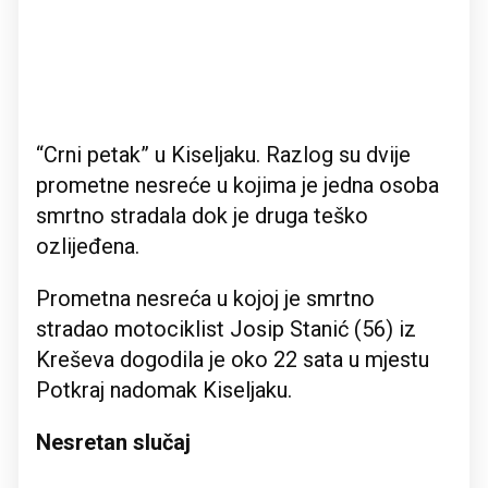
“Crni petak” u Kiseljaku. Razlog su dvije
prometne nesreće u kojima je jedna osoba
smrtno stradala dok je druga teško
ozlijeđena.
Prometna nesreća u kojoj je smrtno
stradao motociklist Josip Stanić (56) iz
Kreševa dogodila je oko 22 sata u mjestu
Potkraj nadomak Kiseljaku.
Nesretan slučaj