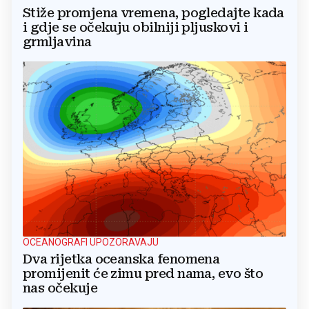
Stiže promjena vremena, pogledajte kada
i gdje se očekuju obilniji pljuskovi i
grmljavina
OCEANOGRAFI UPOZORAVAJU
Dva rijetka oceanska fenomena
promijenit će zimu pred nama, evo što
nas očekuje