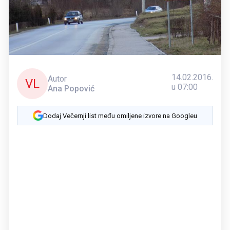
14.02.2016.
Autor
VL
u 07:00
Ana Popović
Dodaj Večernji list među omiljene izvore na Googleu