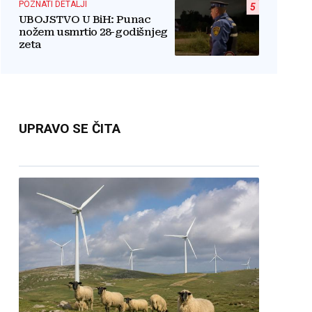
POZNATI DETALJI
5
UBOJSTVO U BiH: Punac
nožem usmrtio 28-godišnjeg
zeta
UPRAVO SE ČITA