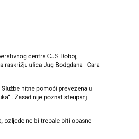
perativnog centra CJS Doboj,
a raskrižju ulica Jug Bodgdana i Cara
m Službe hitne pomoći prevezena u
ka” . Zasad nije poznat steupanj
ozljede ne bi trebale biti opasne