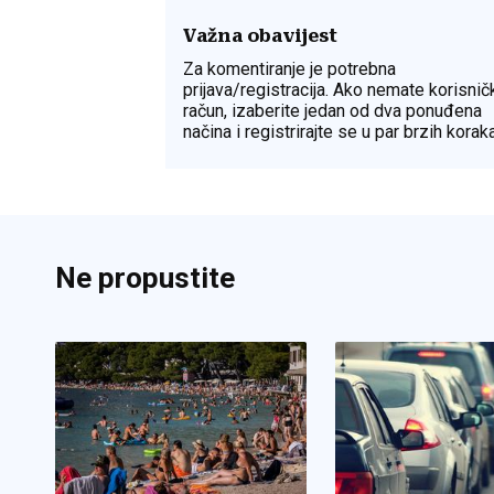
Važna obavijest
Za komentiranje je potrebna
prijava/registracija. Ako nemate korisnič
račun, izaberite jedan od dva ponuđena
načina i registrirajte se u par brzih koraka
Ne propustite