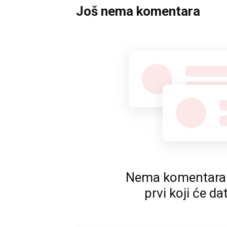
Još nema komentara
Nema komentara. P
prvi koji će da