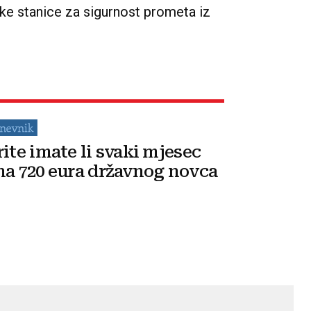
jske stanice za sigurnost prometa iz
rite imate li svaki mjesec
na 720 eura državnog novca