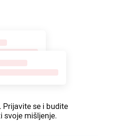
rijavite se i budite
ti svoje mišljenje.