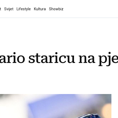
t
Svijet
Lifestyle
Kultura
Showbiz
rio staricu na p