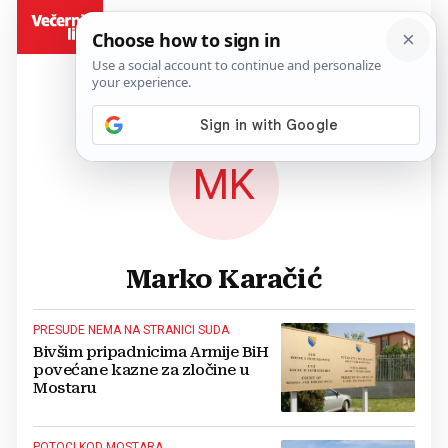
BiH
MK
Marko Karačić
PRESUDE NEMA NA STRANICI SUDA
Bivšim pripadnicima Armije BiH
povećane kazne za zločine u
Mostaru
POTOCI KOD MOSTARA