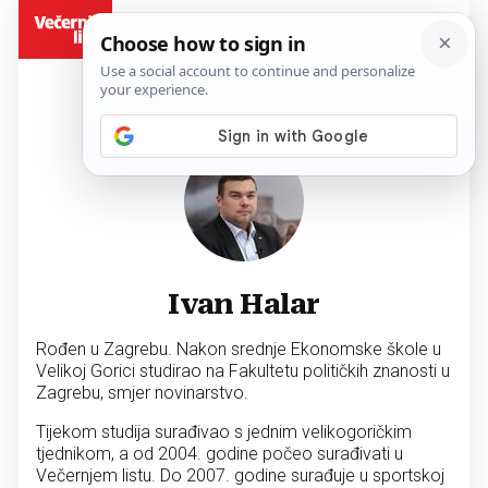
BiH
Ivan Halar
Rođen u Zagrebu. Nakon srednje Ekonomske škole u
Velikoj Gorici studirao na Fakultetu političkih znanosti u
Zagrebu, smjer novinarstvo.
Tijekom studija surađivao s jednim velikogoričkim
tjednikom, a od 2004. godine počeo surađivati u
Večernjem listu. Do 2007. godine surađuje u sportskoj