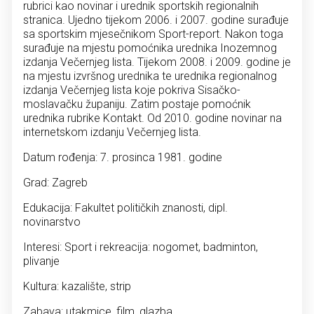
rubrici kao novinar i urednik sportskih regionalnih
stranica. Ujedno tijekom 2006. i 2007. godine surađuje
sa sportskim mjesečnikom Sport-report. Nakon toga
surađuje na mjestu pomoćnika urednika Inozemnog
izdanja Večernjeg lista. Tijekom 2008. i 2009. godine je
na mjestu izvršnog urednika te urednika regionalnog
izdanja Večernjeg lista koje pokriva Sisačko-
moslavačku županiju. Zatim postaje pomoćnik
urednika rubrike Kontakt. Od 2010. godine novinar na
internetskom izdanju Večernjeg lista.
Datum rođenja: 7. prosinca 1981. godine
Grad: Zagreb
Edukacija: Fakultet političkih znanosti, dipl.
novinarstvo
Interesi: Sport i rekreacija: nogomet, badminton,
plivanje
Kultura: kazalište, strip
Zabava: utakmice, film, glazba