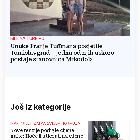
BILE NA TURNIRU
Unuke Franje Tuđmana posjetile
Tomislavgrad – jedna od njih uskoro
postaje stanovnica Mrkodola
Još iz kategorije
IRAN PRIJETI ZATVARANJEM HORMUZA
Nove tenzije podigle cijene
nafte: Hoće li utjecati na cijene