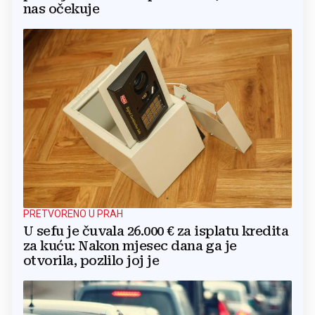
nas očekuje
PRETVORENO U PRAH
U sefu je čuvala 26.000 € za isplatu kredita
za kuću: Nakon mjesec dana ga je
otvorila, pozlilo joj je