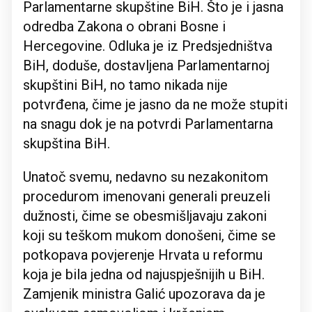
Parlamentarne skupštine BiH. Što je i jasna
odredba Zakona o obrani Bosne i
Hercegovine. Odluka je iz Predsjedništva
BiH, doduše, dostavljena Parlamentarnoj
skupštini BiH, no tamo nikada nije
potvrđena, čime je jasno da ne može stupiti
na snagu dok je na potvrdi Parlamentarna
skupština BiH.
Unatoč svemu, nedavno su nezakonitom
procedurom imenovani generali preuzeli
dužnosti, čime se obesmišljavaju zakoni
koji su teškom mukom donošeni, čime se
potkopava povjerenje Hrvata u reformu
koja je bila jedna od najuspješnijih u BiH.
Zamjenik ministra Galić upozorava da je