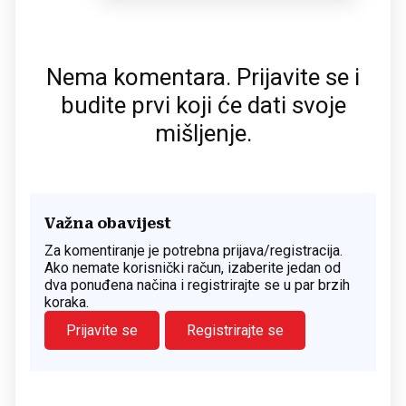
Nema komentara. Prijavite se i
budite prvi koji će dati svoje
mišljenje.
Važna obavijest
Za komentiranje je potrebna prijava/registracija.
Ako nemate korisnički račun, izaberite jedan od
dva ponuđena načina i registrirajte se u par brzih
koraka.
Prijavite se
Registrirajte se