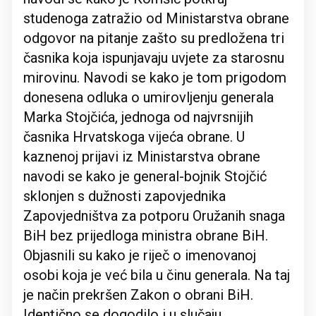
studenoga zatražio od Ministarstva obrane
odgovor na pitanje zašto su predložena tri
časnika koja ispunjavaju uvjete za starosnu
mirovinu. Navodi se kako je tom prigodom
donesena odluka o umirovljenju generala
Marka Stojčića, jednoga od najvrsnijih
časnika Hrvatskoga vijeća obrane. U
kaznenoj prijavi iz Ministarstva obrane
navodi se kako je general-bojnik Stojčić
sklonjen s dužnosti zapovjednika
Zapovjedništva za potporu Oružanih snaga
BiH bez prijedloga ministra obrane BiH.
Objasnili su kako je riječ o imenovanoj
osobi koja je već bila u činu generala. Na taj
je način prekršen Zakon o obrani BiH.
Identično se dogodilo i u slučaju