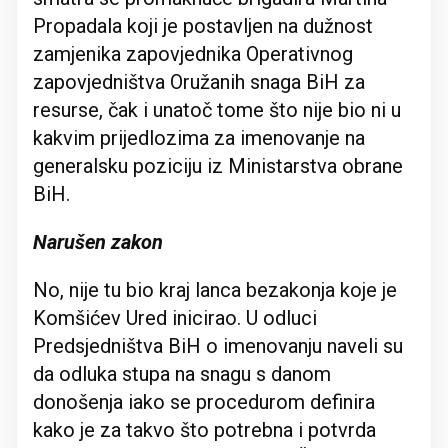
Propadala koji je postavljen na dužnost
zamjenika zapovjednika Operativnog
zapovjedništva Oružanih snaga BiH za
resurse, čak i unatoč tome što nije bio ni u
kakvim prijedlozima za imenovanje na
generalsku poziciju iz Ministarstva obrane
BiH.
Narušen zakon
No, nije tu bio kraj lanca bezakonja koje je
Komšićev Ured inicirao. U odluci
Predsjedništva BiH o imenovanju naveli su
da odluka stupa na snagu s danom
donošenja iako se procedurom definira
kako je za takvo što potrebna i potvrda