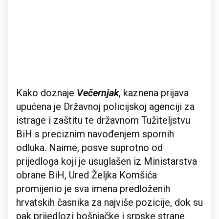
Kako doznaje
Večernjak
, kaznena prijava
upućena je Državnoj policijskoj agenciji za
istrage i zaštitu te državnom Tužiteljstvu
BiH s preciznim navođenjem spornih
odluka. Naime, posve suprotno od
prijedloga koji je usuglašen iz Ministarstva
obrane BiH, Ured Željka Komšića
promijenio je sva imena predloženih
hrvatskih časnika za najviše pozicije, dok su
pak prijedlozi bošnjačke i srpske strane