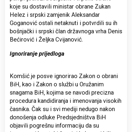
koje su dostavili ministar obrane Zukan
Helez i srpski zamjenik Aleksandar
Goganović ostali netaknuti i potvrdili su ih
bošnjački i srpski član državnoga vrha Denis
Bećirović i Željka Cvijanović.
Ignoriranje prijedloga
Komšić je posve ignorirao Zakon o obrani
BiH, kao i Zakon o službi u Oružanim
snagama BiH, kojima se navodi precizna
procedura kandidiranja i imenovanja visokih
časnika. Čak su i svi mediji nedugo nakon
donošenja odluke Predsjedništva BiH
objavili pogrešnu informaciju da su