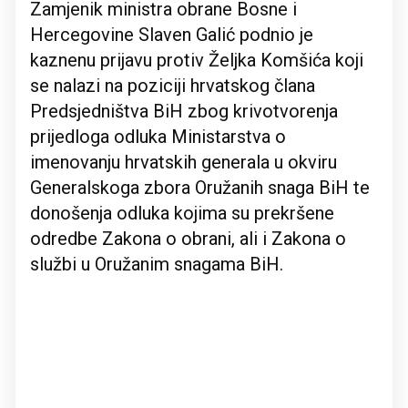
Zamjenik ministra obrane Bosne i
Hercegovine Slaven Galić podnio je
kaznenu prijavu protiv Željka Komšića koji
se nalazi na poziciji hrvatskog člana
Predsjedništva BiH zbog krivotvorenja
prijedloga odluka Ministarstva o
imenovanju hrvatskih generala u okviru
Generalskoga zbora Oružanih snaga BiH te
donošenja odluka kojima su prekršene
odredbe Zakona o obrani, ali i Zakona o
službi u Oružanim snagama BiH.