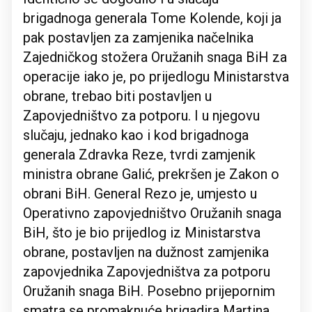
brigadnoga generala Tome Kolende, koji ja
pak postavljen za zamjenika načelnika
Zajedničkog stožera Oružanih snaga BiH za
operacije iako je, po prijedlogu Ministarstva
obrane, trebao biti postavljen u
Zapovjedništvo za potporu. I u njegovu
slučaju, jednako kao i kod brigadnoga
generala Zdravka Reze, tvrdi zamjenik
ministra obrane Galić, prekršen je Zakon o
obrani BiH. General Rezo je, umjesto u
Operativno zapovjedništvo Oružanih snaga
BiH, što je bio prijedlog iz Ministarstva
obrane, postavljen na dužnost zamjenika
zapovjednika Zapovjedništva za potporu
Oružanih snaga BiH. Posebno prijepornim
smatra se promaknuće brigadira Martina