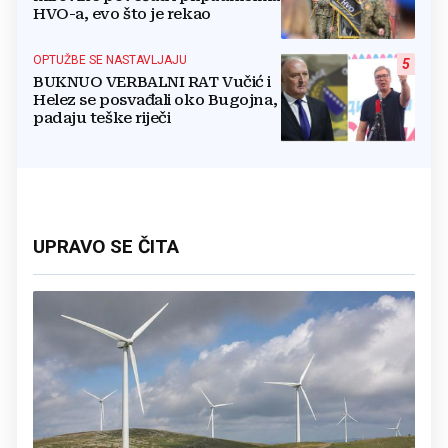
HVO-a, evo što je rekao
OPTUŽBE SE NASTAVLJAJU
5
BUKNUO VERBALNI RAT Vučić i
Helez se posvađali oko Bugojna,
padaju teške riječi
UPRAVO SE ČITA