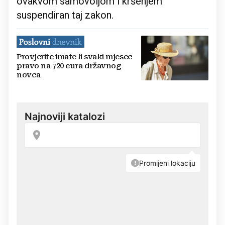
ovakvom samovoljom i kršenjem
suspendiran taj zakon.
Provjerite imate li svaki mjesec
pravo na 720 eura državnog
novca