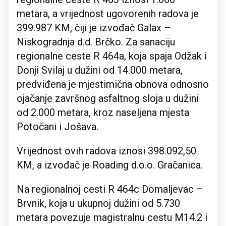
metara, a vrijednost ugovorenih radova je
399.987 KM, čiji je izvođač Galax –
Niskogradnja d.d. Brčko. Za sanaciju
regionalne ceste R 464a, koja spaja Odžak i
Donji Svilaj u dužini od 14.000 metara,
predviđena je mjestimična obnova odnosno
ojačanje završnog asfaltnog sloja u dužini
od 2.000 metara, kroz naseljena mjesta
Potočani i Jošava.
Vrijednost ovih radova iznosi 398.092,50
KM, a izvođač je Roading d.o.o. Gračanica.
Na regionalnoj cesti R 464c Domaljevac –
Brvnik, koja u ukupnoj dužini od 5.730
metara povezuje magistralnu cestu M14.2 i