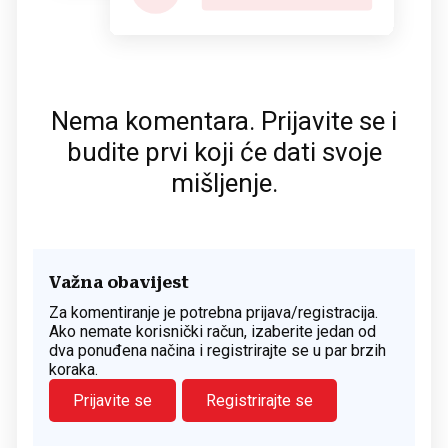
Nema komentara. Prijavite se i
budite prvi koji će dati svoje
mišljenje.
Važna obavijest
Za komentiranje je potrebna prijava/registracija.
Ako nemate korisnički račun, izaberite jedan od
dva ponuđena načina i registrirajte se u par brzih
koraka.
Prijavite se
Registrirajte se