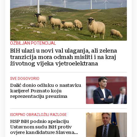
OZBILJAN POTENCIJAL
BiH ulazi u novi val ulaganja, ali zelena
tranzicija mora odmah misliti i na kraj
životnog vijeka vjetroelektrana
SVE DOGOVORIO
Dalić donio odluku o nastavku
karijere! Poznato koju
reprezentaciju preuzima
ISCRPNO OBRAZLOŽILI RAZLOGE
HSP BiH podnio apelaciju
Ustavnom sudu BiH protiv
ovjere kandidature Slavena