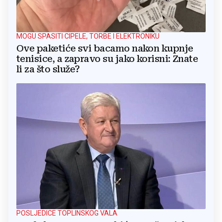
MOGU SPASITI CIPELE, TORBE I ELEKTRONIKU
Ove paketiće svi bacamo nakon kupnje
tenisice, a zapravo su jako korisni: Znate
li za što služe?
POSLJEDICE TOPLINSKOG VALA