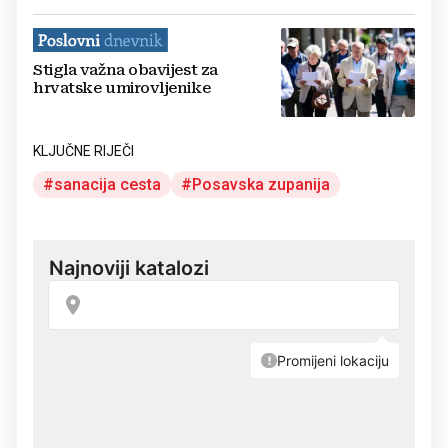
Stigla važna obavijest za
hrvatske umirovljenike
KLJUČNE RIJEČI
sanacija cesta
Posavska zupanija