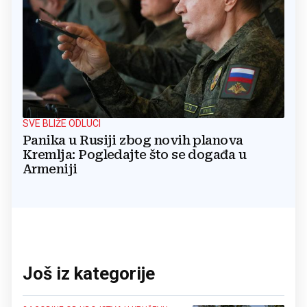
SVE BLIŽE ODLUCI
Panika u Rusiji zbog novih planova
Kremlja: Pogledajte što se događa u
Armeniji
Još iz kategorije