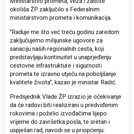
Ministarstvo prometa, veza i zaštite
okoliša ŽP zaključilo s Federalnim
ministarstvom prometa i komunikacija.
"Raduje me što već treću godinu zaredom
zaključujemo milijunske ugovore za
sanaciju naših regionalnih cesta, koji
predstavljaju kontinuitet u unaprjeđenju
cestovne infrastrukture i sigurnosti
prometa te izravno utječu na poboljšanje
kvalitete života", kazao je ministar Radić.
Predsjednik Vlade ŽP izrazio je očekivanje
da će radovi biti realizirani u predviđenim
rokovima i poželio izvođačima lijepo
vrijeme do završetka posla, te sretan i
uspješan rad, navodi se u priopćenju.