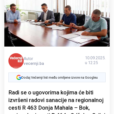
10.09.2025.
Autor
u 12:25
vecernji.ba
Dodaj Večernji list među omiljene izvore na Googleu
Radi se o ugovorima kojima će biti
izvršeni radovi sanacije na regionalnoj
cesti R 463 Donja Mahala – Bok,