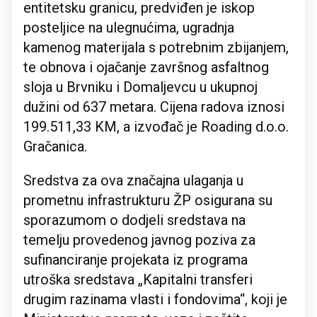
entitetsku granicu, predviđen je iskop
posteljice na ulegnućima, ugradnja
kamenog materijala s potrebnim zbijanjem,
te obnova i ojačanje završnog asfaltnog
sloja u Brvniku i Domaljevcu u ukupnoj
dužini od 637 metara. Cijena radova iznosi
199.511,33 KM, a izvođač je Roading d.o.o.
Gračanica.
Sredstva za ova značajna ulaganja u
prometnu infrastrukturu ŽP osigurana su
sporazumom o dodjeli sredstava na
temelju provedenog javnog poziva za
sufinanciranje projekata iz programa
utroška sredstava „Kapitalni transferi
drugim razinama vlasti i fondovima“, koji je