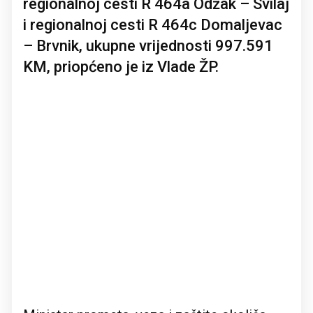
regionalnoj cesti R 464a Odžak – Svilaj
i regionalnoj cesti R 464c Domaljevac
– Brvnik, ukupne vrijednosti 997.591
KM, priopćeno je iz Vlade ŽP.