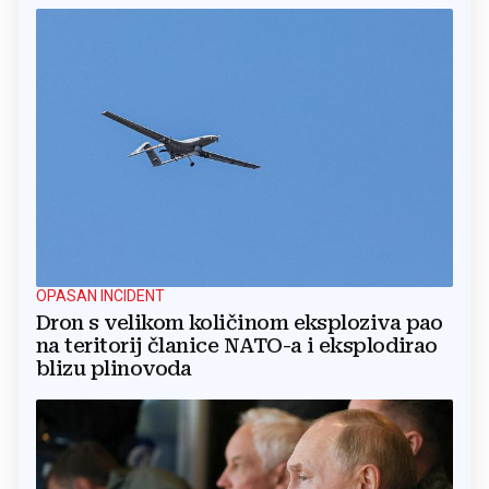
OPASAN INCIDENT
Dron s velikom količinom eksploziva pao
na teritorij članice NATO-a i eksplodirao
blizu plinovoda