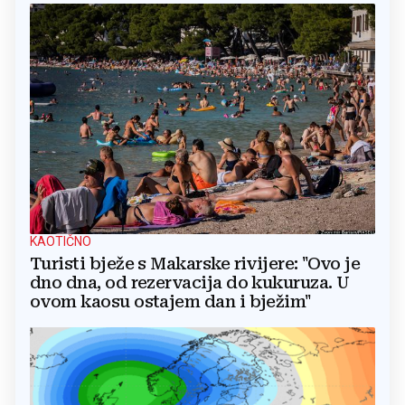
KAOTIČNO
Turisti bježe s Makarske rivijere: "Ovo je
dno dna, od rezervacija do kukuruza. U
ovom kaosu ostajem dan i bježim"