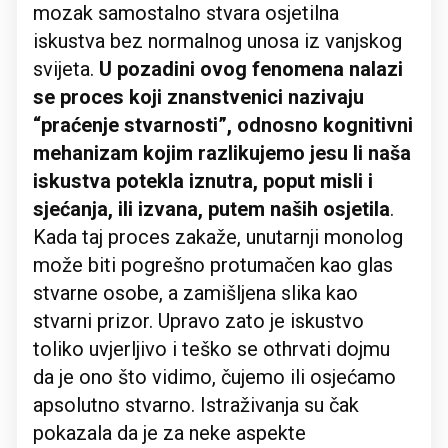
mozak samostalno stvara osjetilna
iskustva bez normalnog unosa iz vanjskog
svijeta.
U pozadini ovog fenomena nalazi
se proces koji znanstvenici nazivaju
“praćenje stvarnosti”, odnosno kognitivni
mehanizam kojim razlikujemo jesu li naša
iskustva potekla iznutra, poput misli i
sjećanja, ili izvana, putem naših osjetila
.
Kada taj proces zakaže, unutarnji monolog
može biti pogrešno protumačen kao glas
stvarne osobe, a zamišljena slika kao
stvarni prizor. Upravo zato je iskustvo
toliko uvjerljivo i teško se othrvati dojmu
da je ono što vidimo, čujemo ili osjećamo
apsolutno stvarno. Istraživanja su čak
pokazala da je za neke aspekte