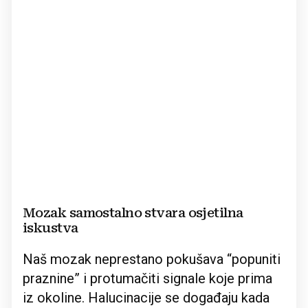
Mozak samostalno stvara osjetilna
iskustva
Naš mozak neprestano pokušava “popuniti
praznine” i protumačiti signale koje prima
iz okoline. Halucinacije se događaju kada