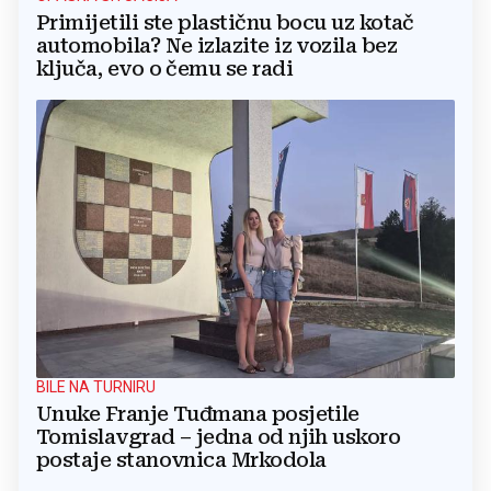
Primijetili ste plastičnu bocu uz kotač
automobila? Ne izlazite iz vozila bez
ključa, evo o čemu se radi
BILE NA TURNIRU
Unuke Franje Tuđmana posjetile
Tomislavgrad – jedna od njih uskoro
postaje stanovnica Mrkodola