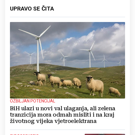
UPRAVO SE ČITA
OZBILJAN POTENCIJAL
BiH ulazi u novi val ulaganja, ali zelena
tranzicija mora odmah misliti i na kraj
životnog vijeka vjetroelektrana