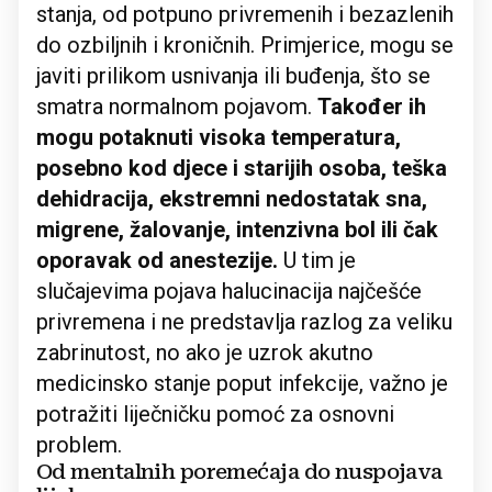
stanja, od potpuno privremenih i bezazlenih
do ozbiljnih i kroničnih. Primjerice, mogu se
javiti prilikom usnivanja ili buđenja, što se
smatra normalnom pojavom.
Također ih
mogu potaknuti visoka temperatura,
posebno kod djece i starijih osoba, teška
dehidracija, ekstremni nedostatak sna,
migrene, žalovanje, intenzivna bol ili čak
oporavak od anestezije.
U tim je
slučajevima pojava halucinacija najčešće
privremena i ne predstavlja razlog za veliku
zabrinutost, no ako je uzrok akutno
medicinsko stanje poput infekcije, važno je
potražiti liječničku pomoć za osnovni
problem.
Od mentalnih poremećaja do nuspojava