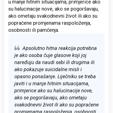
u manje hitnim situacijama, primjerice ako
su halucinacije nove, ako se pogoršavaju,
ako ometaju svakodnevni život ili ako su
popraćene promjenama raspoloženja,
osobnosti ili pamćenja.
Apsolutno hitna reakcija potrebna
je ako osoba čuje glasove koji joj
naređuju da naudi sebi ili drugima ili
ako pokazuje suicidalne misli i
opasno ponašanje. Liječniku se treba
javiti i u manje hitnim situacijama,
primjerice ako su halucinacije nove,
ako se pogoršavaju, ako ometaju
svakodnevni život ili ako su popraćene
promjenama raspoloženja, osobnosti