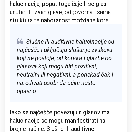
halucinacija, poput toga čuje li se glas
unutar ili izvan glave, odgovorna i sama
struktura te naboranost moždane kore.
Slušne ili auditivne halucinacije su
najčešće i uključuju slušanje zvukova
koji ne postoje, od koraka i glazbe do
glasova koji mogu biti pozitivni,
neutralni ili negativni, a ponekad čak i
naređivati osobi da učini nešto
opasno
Iako se najčešće povezuju s glasovima,
halucinacije se mogu manifestirati na
brojne načine. Slušne ili auditivne