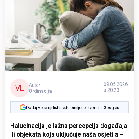
09.05.2026.
Autor
VL
u 20:23
Ordinacija
Dodaj Večernji list među omiljene izvore na Googleu
Halucinacija je lažna percepcija događaja
ili objekata koja uključuje naša osjetila –