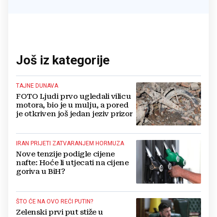
Još iz kategorije
TAJNE DUNAVA
FOTO Ljudi prvo ugledali vilicu
motora, bio je u mulju, a pored
je otkriven još jedan jeziv prizor
IRAN PRIJETI ZATVARANJEM HORMUZA
Nove tenzije podigle cijene
nafte: Hoće li utjecati na cijene
goriva u BiH?
ŠTO ĆE NA OVO REĆI PUTIN?
Zelenski prvi put stiže u