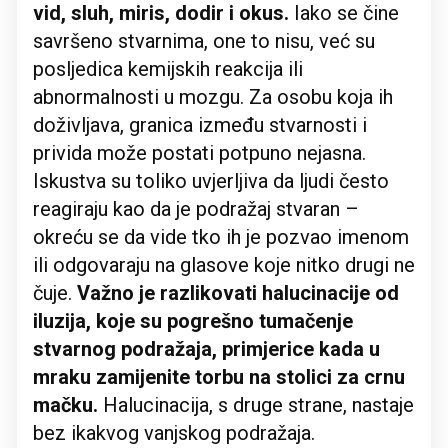
vid, sluh, miris, dodir i okus.
Iako se čine
savršeno stvarnima, one to nisu, već su
posljedica kemijskih reakcija ili
abnormalnosti u mozgu. Za osobu koja ih
doživljava, granica između stvarnosti i
privida može postati potpuno nejasna.
Iskustva su toliko uvjerljiva da ljudi često
reagiraju kao da je podražaj stvaran –
okreću se da vide tko ih je pozvao imenom
ili odgovaraju na glasove koje nitko drugi ne
čuje.
Važno je razlikovati halucinacije od
iluzija, koje su pogrešno tumačenje
stvarnog podražaja, primjerice kada u
mraku zamijenite torbu na stolici za crnu
mačku.
Halucinacija, s druge strane, nastaje
bez ikakvog vanjskog podražaja.