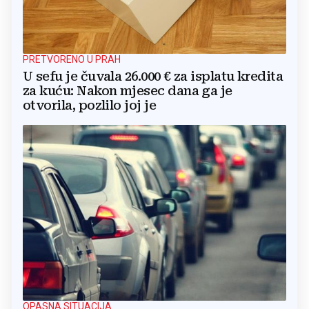
PRETVORENO U PRAH
U sefu je čuvala 26.000 € za isplatu kredita
za kuću: Nakon mjesec dana ga je
otvorila, pozlilo joj je
OPASNA SITUACIJA