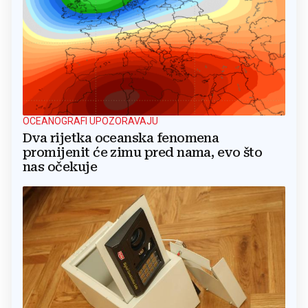
OCEANOGRAFI UPOZORAVAJU
Dva rijetka oceanska fenomena
promijenit će zimu pred nama, evo što
nas očekuje