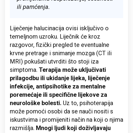
ili pamćenja.
Liječenje halucinacija ovisi isključivo o
temeljnom uzroku. Liječnik će kroz
razgovor, fizički pregled te eventualne
krvne pretrage i snimanje mozga (CT ili
MRI) pokušati utvrditi što stoji iza
simptoma.
Terapija može uključivati
prilagodbu ili ukidanje lijeka, liječenje
infekcije, antipsihotike za mentalne
poremećaje ili specifične lijekove za
neurološke bolesti.
Uz to, psihoterapija
može pomoći osobi da se nauči nositi s
iskustvima i promijeniti način na koji o njima
razmišlja.
Mnogi ljudi koji doživljavaju