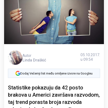
05.10.2017.
Autor
u 09:54
Linda Draškić
Dodaj Večernji list među omiljene izvore na Googleu
Statistike pokazuju da 42 posto
brakova u Americi završava razvodom,
taj trend porasta broja razvoda