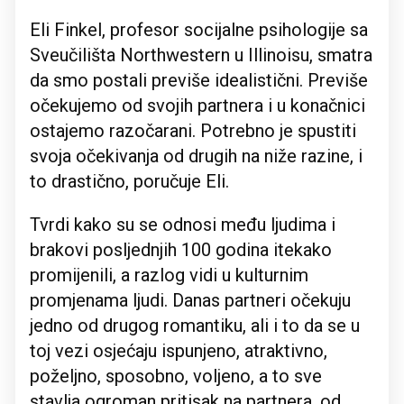
Eli Finkel, profesor socijalne psihologije sa
Sveučilišta Northwestern u Illinoisu, smatra
da smo postali previše idealistični. Previše
očekujemo od svojih partnera i u konačnici
ostajemo razočarani. Potrebno je spustiti
svoja očekivanja od drugih na niže razine, i
to drastično, poručuje Eli.
Tvrdi kako su se odnosi među ljudima i
brakovi posljednjih 100 godina itekako
promijenili, a razlog vidi u kulturnim
promjenama ljudi. Danas partneri očekuju
jedno od drugog romantiku, ali i to da se u
toj vezi osjećaju ispunjeno, atraktivno,
poželjno, sposobno, voljeno, a to sve
stavlja ogroman pritisak na partnera, od