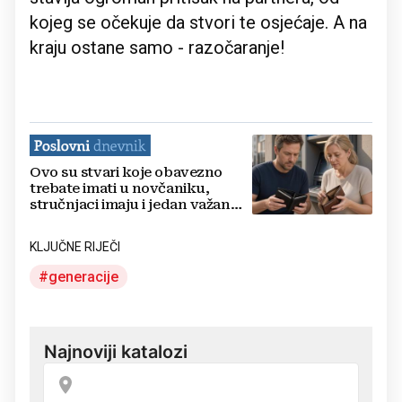
kojeg se očekuje da stvori te osjećaje. A na
kraju ostane samo - razočaranje!
Ovo su stvari koje obavezno
trebate imati u novčaniku,
stručnjaci imaju i jedan važan
savjet
KLJUČNE RIJEČI
generacije