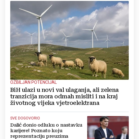
OZBILJAN POTENCIJAL
BiH ulazi u novi val ulaganja, ali zelena
tranzicija mora odmah misliti i na kraj
životnog vijeka vjetroelektrana
SVE DOGOVORIO
Dalić donio odluku o nastavku
karijere! Poznato koju
reprezentaciju preuzima