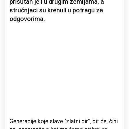
prisutan je i u drugim zemljama, a
stručnjaci su krenuli u potragu za
odgovorima.
Generacije koje slave "zlatni pir", bit će, čini