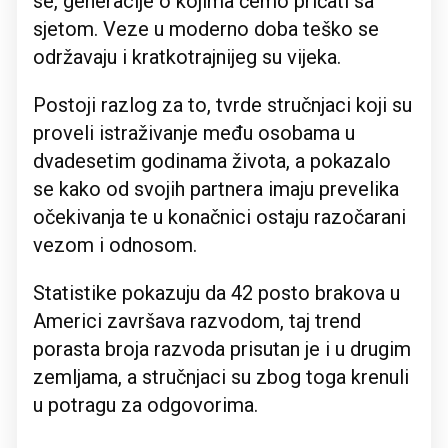
se, generacije o kojima ćemo pričati sa
sjetom. Veze u moderno doba teško se
održavaju i kratkotrajnijeg su vijeka.
Postoji razlog za to, tvrde stručnjaci koji su
proveli istraživanje među osobama u
dvadesetim godinama života, a pokazalo
se kako od svojih partnera imaju prevelika
očekivanja te u konačnici ostaju razočarani
vezom i odnosom.
Statistike pokazuju da 42 posto brakova u
Americi završava razvodom, taj trend
porasta broja razvoda prisutan je i u drugim
zemljama, a stručnjaci su zbog toga krenuli
u potragu za odgovorima.