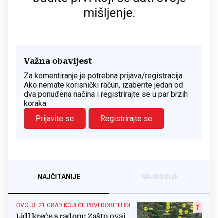
mišljenje.
Važna obavijest
Za komentiranje je potrebna prijava/registracija.
Ako nemate korisnički račun, izaberite jedan od
dva ponuđena načina i registrirajte se u par brzih
koraka.
Prijavite se
Registrirajte se
NAJČITANIJE
NAJNOVIJE
OVO JE 21 GRAD KOJI ĆE PRVI DOBITI LIDL
1
Lidl kreće s radom: Zašto ovaj