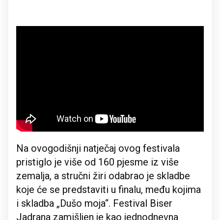
Na ovogodišnji natječaj ovog festivala
pristiglo je više od 160 pjesme iz više
zemalja, a stručni žiri odabrao je skladbe
koje će se predstaviti u finalu, među kojima
i skladba „Dušo moja“. Festival Biser
Jadrana zamišljen je kao jednodnevna