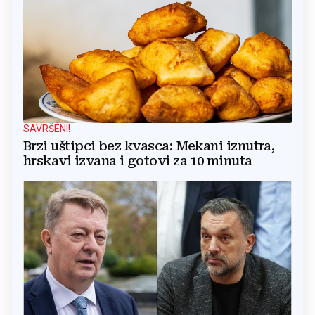
SAVRŠENI!
Brzi uštipci bez kvasca: Mekani iznutra,
hrskavi izvana i gotovi za 10 minuta