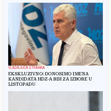
VLADAJUĆA STRANKA
EKSKLUZIVNO: DONOSIMO IMENA
KANDIDATA HDZ-A BIH ZA IZBORE U
LISTOPADU