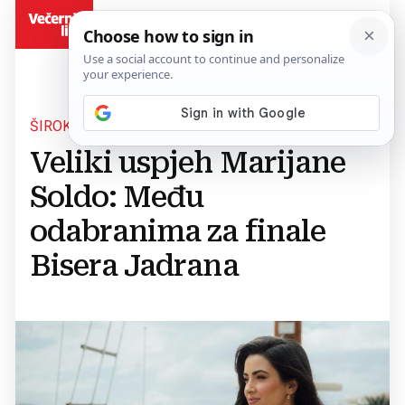
BiH
ŠIROKOBRIJEŠKA SLIKARICA I GLAZBENICA
Veliki uspjeh Marijane
Soldo: Među
odabranima za finale
Bisera Jadrana