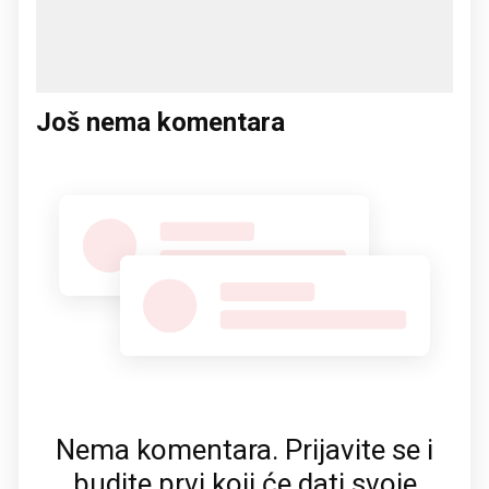
Još nema komentara
Nema komentara. Prijavite se i
budite prvi koji će dati svoje