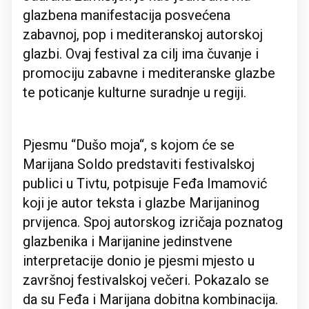
glazbena manifestacija posvećena
zabavnoj, pop i mediteranskoj autorskoj
glazbi. Ovaj festival za cilj ima čuvanje i
promociju zabavne i mediteranske glazbe
te poticanje kulturne suradnje u regiji.
Pjesmu “Dušo moja“, s kojom će se
Marijana Soldo predstaviti festivalskoj
publici u Tivtu, potpisuje Feđa Imamović
koji je autor teksta i glazbe Marijaninog
prvijenca. Spoj autorskog izričaja poznatog
glazbenika i Marijanine jedinstvene
interpretacije donio je pjesmi mjesto u
završnoj festivalskoj večeri. Pokazalo se
da su Feđa i Marijana dobitna kombinacija.