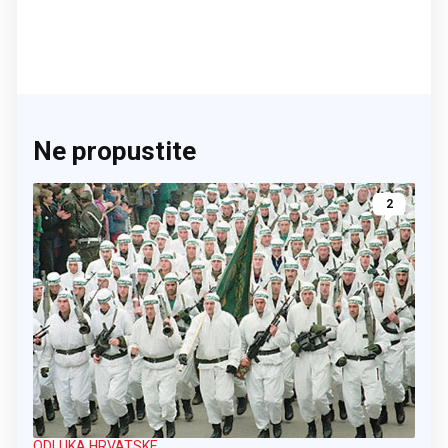
Ne propustite
2
ODLUKA HRVATSKE