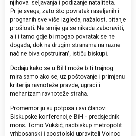
njihova iseljavanja i podizanje nataliteta.
Prije svega, zato što povratak raseljenih i
prognanih sve više izgleda, nažalost, pitanje
prošlosti. Ne smije ga se nikada zaboraviti,
ali i tamo gdje bi mogao povratak se ne
događa, dok na drugim stranama na razne
načine biva opstruiran", ističu biskupi.
Dodaju kako se u BiH može biti trajnog
mira samo ako se, uz poštovanje i primjenu
kriterija ravnoteže pravde, ugradi i
mehanizam ravnoteže straha.
Promemoriju su potpisali svi članovi
Biskupske konferencije BiH - predsjednik
mons. Tomo Vukšić, nadbiskup metropolit
vrhbosanski i apostolski upravitelj Vojnog