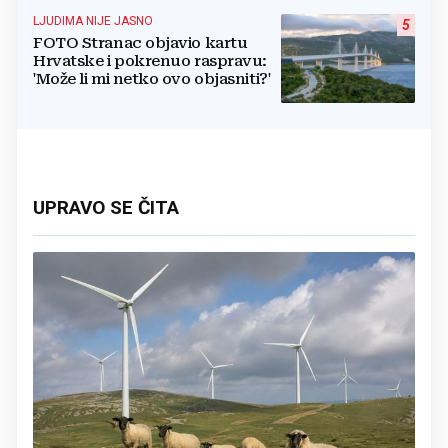
LJUDIMA NIJE JASNO
5
FOTO Stranac objavio kartu
Hrvatske i pokrenuo raspravu:
'Može li mi netko ovo objasniti?'
UPRAVO SE ČITA