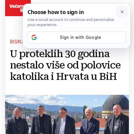
BiH
BISKUPSKA KONFERENCIJA BIH
U proteklih 30 godina
nestalo više od polovice
katolika i Hrvata u BiH