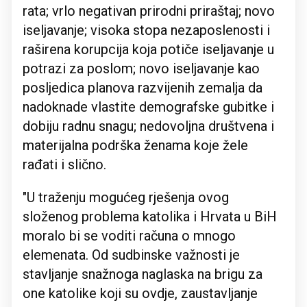
rata; vrlo negativan prirodni priraštaj; novo
iseljavanje; visoka stopa nezaposlenosti i
raširena korupcija koja potiče iseljavanje u
potrazi za poslom; novo iseljavanje kao
posljedica planova razvijenih zemalja da
nadoknade vlastite demografske gubitke i
dobiju radnu snagu; nedovoljna društvena i
materijalna podrška ženama koje žele
rađati i slično.
"U traženju mogućeg rješenja ovog
složenog problema katolika i Hrvata u BiH
moralo bi se voditi računa o mnogo
elemenata. Od sudbinske važnosti je
stavljanje snažnoga naglaska na brigu za
one katolike koji su ovdje, zaustavljanje