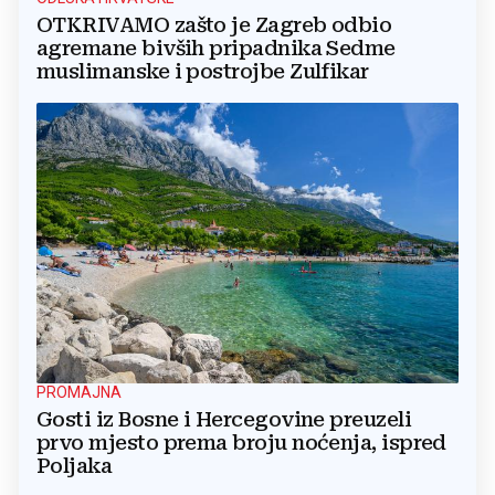
OTKRIVAMO zašto je Zagreb odbio
agremane bivših pripadnika Sedme
muslimanske i postrojbe Zulfikar
PROMAJNA
Gosti iz Bosne i Hercegovine preuzeli
prvo mjesto prema broju noćenja, ispred
Poljaka