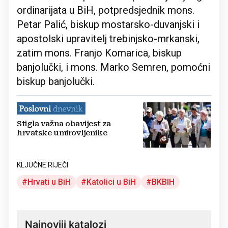
ordinarijata u BiH, potpredsjednik mons.
Petar Palić, biskup mostarsko-duvanjski i
apostolski upravitelj trebinjsko-mrkanski,
zatim mons. Franjo Komarica, biskup
banjolučki, i mons. Marko Semren, pomoćni
biskup banjolučki.
Stigla važna obavijest za
hrvatske umirovljenike
KLJUČNE RIJEČI
Hrvati u BiH
Katolici u BiH
BKBIH