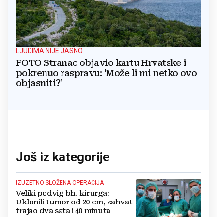
LJUDIMA NIJE JASNO
FOTO Stranac objavio kartu Hrvatske i
pokrenuo raspravu: 'Može li mi netko ovo
objasniti?'
Još iz kategorije
IZUZETNO SLOŽENA OPERACIJA
Veliki podvig bh. kirurga:
Uklonili tumor od 20 cm, zahvat
trajao dva sata i 40 minuta