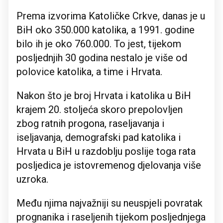
Prema izvorima Katoličke Crkve, danas je u
BiH oko 350.000 katolika, a 1991. godine
bilo ih je oko 760.000. To jest, tijekom
posljednjih 30 godina nestalo je više od
polovice katolika, a time i Hrvata.
Nakon što je broj Hrvata i katolika u BiH
krajem 20. stoljeća skoro prepolovljen
zbog ratnih progona, raseljavanja i
iseljavanja, demografski pad katolika i
Hrvata u BiH u razdoblju poslije toga rata
posljedica je istovremenog djelovanja više
uzroka.
Među njima najvažniji su neuspjeli povratak
prognanika i raseljenih tijekom posljednjega