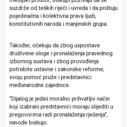
medijski prostor, biskupi pozivaju da se
suzdrže od teških riječi i uvreda i da poštuju
pojedinačna i kolektivna prava ljudi,
konstitutivnih naroda i manjinskih grupa.
Također, očekuju da zbog uspostave
društvene sloge i pronalaženja pravednog
izbornog sustava i zbog provođenja
potrebite ustavne i zakonske reforme,
svoju pomoć pruže i predstavnici
međunarodne zajednice.
"Dijalog je jedini moralno prihvatljiv način
koji izabrani predstavnici moraju slijediti u
pregovorima radi pronalaženja rješenja",
navode biskupi.