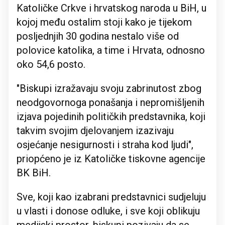
Katoličke Crkve i hrvatskog naroda u BiH, u
kojoj među ostalim stoji kako je tijekom
posljednjih 30 godina nestalo više od
polovice katolika, a time i Hrvata, odnosno
oko 54,6 posto.
"Biskupi izražavaju svoju zabrinutost zbog
neodgovornoga ponašanja i nepromišljenih
izjava pojedinih političkih predstavnika, koji
takvim svojim djelovanjem izazivaju
osjećanje nesigurnosti i straha kod ljudi",
priopćeno je iz Katoličke tiskovne agencije
BK BiH.
Sve, koji kao izabrani predstavnici sudjeluju
u vlasti i donose odluke, i sve koji oblikuju