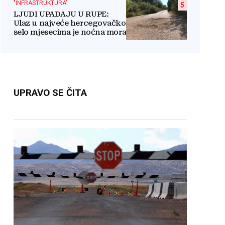
"INFRASTRUKTURA"
5
LJUDI UPADAJU U RUPE:
Ulaz u najveće hercegovačko
selo mjesecima je noćna mora
UPRAVO SE ČITA