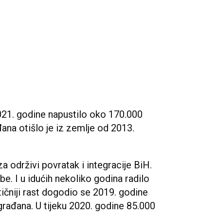
021. godine napustilo oko 170.000
ana otišlo je iz zemlje od 2013.
za održivi povratak i integracije BiH.
e. I u idućih nekoliko godina radilo
ičniji rast dogodio se 2019. godine
 građana. U tijeku 2020. godine 85.000