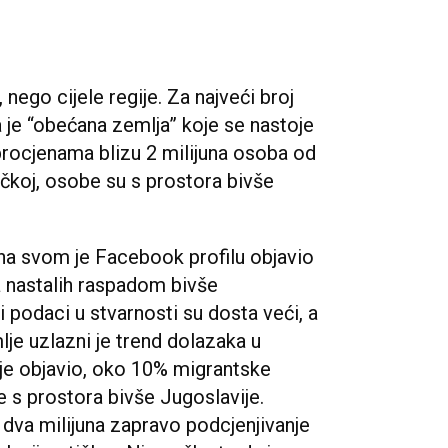
nego cijele regije. Za najveći broj
je “obećana zemlja” koje se nastoje
rocjenama blizu 2 milijuna osoba od
čkoj, osobe su s prostora bivše
na svom je Facebook profilu objavio
a nastalih raspadom bivše
 podaci u stvarnosti su dosta veći, a
lje uzlazni je trend dolazaka u
je objavio, oko 10% migrantske
 s prostora bivše Jugoslavije.
dva milijuna zapravo podcjenjivanje