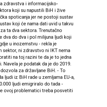
a zdravstva i informacijsko-
ora koji su napustili BiH i žive
čka spoticanja jer ne postoji sustav
 sustav koji će nama dati uvid u takvu
 za ta dva sektora. Trenutačno
 dva do dva i pol milijuna ljudi koji
gdje u inozemstvu - rekla je
an sektor, ni zdravstvo ni IKT nema
atiti na toj razini te da je to jedna
i. Navela je podatak da je do 2019.
 dozvola za državljane BiH. - To
a ljudi iz BiH rade u zemljama EU-a,
0.000 ljudi emigriralo do tada -
se ovoj problematici treba posvetiti