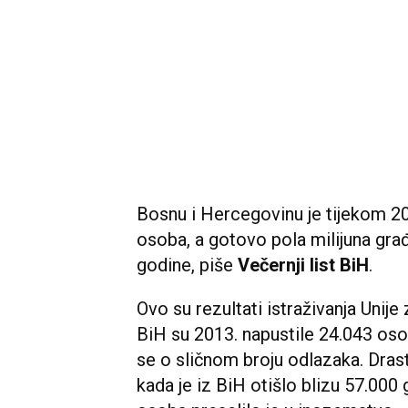
Bosnu i Hercegovinu je tijekom 2
osoba, a gotovo pola milijuna građ
godine, piše
Večernji list BiH
.
Ovo su rezultati istraživanja Unije 
BiH su 2013. napustile 24.043 osob
se o sličnom broju odlazaka. Drast
kada je iz BiH otišlo blizu 57.000