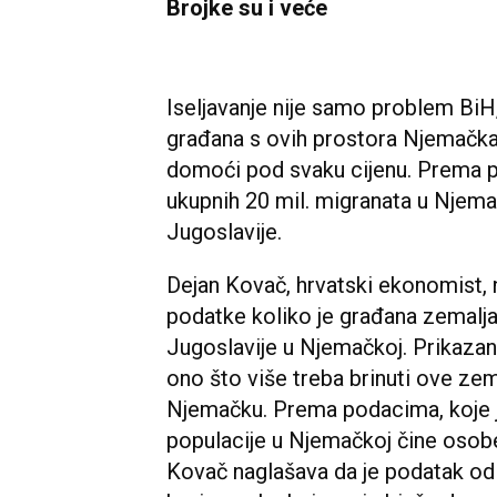
Brojke su i veće
Iseljavanje nije samo problem BiH, 
građana s ovih prostora Njemačka 
domoći pod svaku cijenu. Prema p
ukupnih 20 mil. migranata u Njema
Jugoslavije.
Dejan Kovač, hrvatski ekonomist, 
podatke koliko je građana zemalj
Jugoslavije u Njemačkoj. Prikazani
ono što više treba brinuti ove zem
Njemačku. Prema podacima, koje 
populacije u Njemačkoj čine osobe
Kovač naglašava da je podatak od 