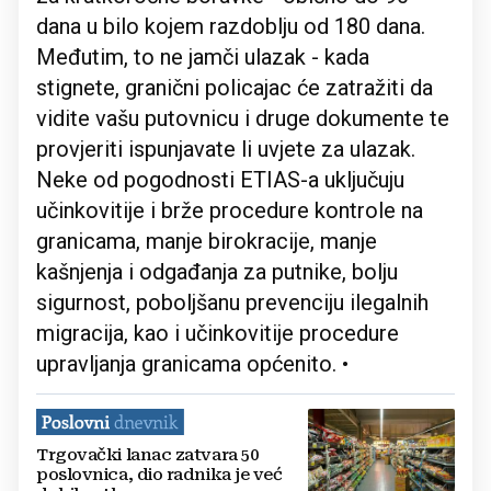
dana u bilo kojem razdoblju od 180 dana.
Međutim, to ne jamči ulazak - kada
stignete, granični policajac će zatražiti da
vidite vašu putovnicu i druge dokumente te
provjeriti ispunjavate li uvjete za ulazak.
Neke od pogodnosti ETIAS-a uključuju
učinkovitije i brže procedure kontrole na
granicama, manje birokracije, manje
kašnjenja i odgađanja za putnike, bolju
sigurnost, poboljšanu prevenciju ilegalnih
migracija, kao i učinkovitije procedure
upravljanja granicama općenito. •
Trgovački lanac zatvara 50
poslovnica, dio radnika je već