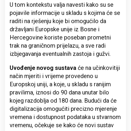
U tom kontekstu valja navesti kako su se
pojavile informacije u skladu s kojima će se
raditi na rješenju koje bi omogućilo da
državljani Europske unije iz Bosne i
Hercegovine koriste poseban prometni
trak na graničnom prijelazu, a sve radi
izbjegavanja eventualnih zastoja i gužvi.
Uvođenje novog sustava
će na učinkovitiji
način mjeriti i vrijeme provedeno u
Europskoj uniji, a koje, u skladu s ranijim
pravilima, iznosi do 90 dana unutar bilo
kojeg razdoblja od 180 dana. Budući da će
digitalizacija omogućiti precizno mjerenje
vremena i dostupnost podataka u stvarnom
vremenu, očekuje se kako će novi sustav