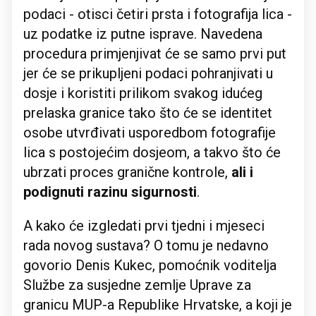
podaci - otisci četiri prsta i fotografija lica -
uz podatke iz putne isprave. Navedena
procedura primjenjivat će se samo prvi put
jer će se prikupljeni podaci pohranjivati u
dosje i koristiti prilikom svakog idućeg
prelaska granice tako što će se identitet
osobe utvrđivati usporedbom fotografije
lica s postojećim dosjeom, a takvo što će
ubrzati proces granične kontrole,
ali i
podignuti razinu sigurnosti
.
A kako će izgledati prvi tjedni i mjeseci
rada novog sustava? O tomu je nedavno
govorio Denis Kukec, pomoćnik voditelja
Službe za susjedne zemlje Uprave za
granicu MUP-a Republike Hrvatske, a koji je