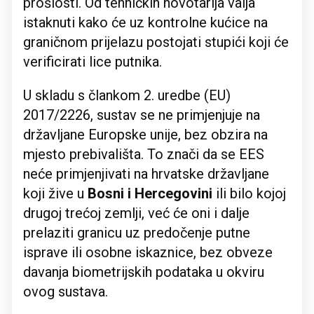
prošlosti. Od tehničkih novotarija valja
istaknuti kako će uz kontrolne kućice na
graničnom prijelazu postojati stupići koji će
verificirati lice putnika.
U skladu s člankom 2. uredbe (EU)
2017/2226, sustav se ne primjenjuje na
državljane Europske unije, bez obzira na
mjesto prebivališta. To znači da se EES
neće primjenjivati na hrvatske državljane
koji žive u
Bosni i Hercegovini
ili bilo kojoj
drugoj trećoj zemlji, već će oni i dalje
prelaziti granicu uz predočenje putne
isprave ili osobne iskaznice, bez obveze
davanja biometrijskih podataka u okviru
ovog sustava.