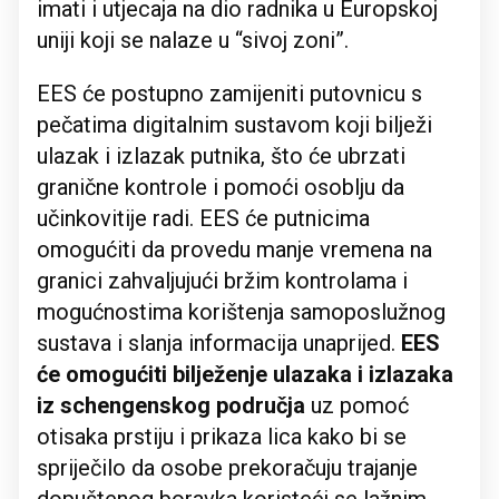
imati i utjecaja na dio radnika u Europskoj
uniji koji se nalaze u “sivoj zoni”.
EES će postupno zamijeniti putovnicu s
pečatima digitalnim sustavom koji bilježi
ulazak i izlazak putnika, što će ubrzati
granične kontrole i pomoći osoblju da
učinkovitije radi. EES će putnicima
omogućiti da provedu manje vremena na
granici zahvaljujući bržim kontrolama i
mogućnostima korištenja samoposlužnog
sustava i slanja informacija unaprijed.
EES
će omogućiti bilježenje ulazaka i izlazaka
iz schengenskog područja
uz pomoć
otisaka prstiju i prikaza lica kako bi se
spriječilo da osobe prekoračuju trajanje