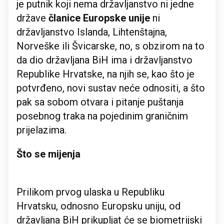
je putnik koji nema državljanstvo ni jedne
države
članice Europske unije
ni
državljanstvo Islanda, Lihtenštajna,
Norveške ili Švicarske, no, s obzirom na to
da dio državljana BiH ima i državljanstvo
Republike Hrvatske, na njih se, kao što je
potvrđeno, novi sustav neće odnositi, a što
pak sa sobom otvara i pitanje puštanja
posebnog traka na pojedinim graničnim
prijelazima.
Što se mijenja
Prilikom prvog ulaska u Republiku
Hrvatsku, odnosno Europsku uniju, od
državljana BiH prikupljat će se biometrijski