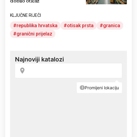
dobilo otkaz
KLJUČNE RIJEČI
republika hrvatska
otisak prsta
granica
granični prijelaz