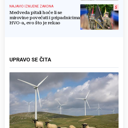
NAJAVIO IZMJENE ZAKONA
5
Medveda pitali hoće li se
mirovine povećati i pripadnicima
HVO-a, evo što je rekao
UPRAVO SE ČITA