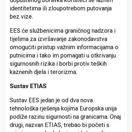
dopuštenog boravka koristeći se lažnim
identitetima ili zloupotrebom putovanja
bez vize.
EES će službenicima graničnog nadzora i
tijelima za izvršavanje zakonodavstva
omogućiti pristup važnim informacijama o
putnicima i tako im pomagati u otkrivanju
sigurnosnih rizika i borbi protiv teških
kaznenih djela i terorizma.
Sustav ETIAS
Sustav EES jedan je od dva nova
tehnološka rješenja kojima Europska unija
podiže razinu sigurnosti na granicama. Onaj
drugi, nazvan ETIAS, trebao bi početi s