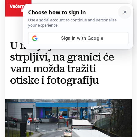
BiH
U nedjelju budite
strpljivi, na granici će
vam možda tražiti
otiske i fotografiju