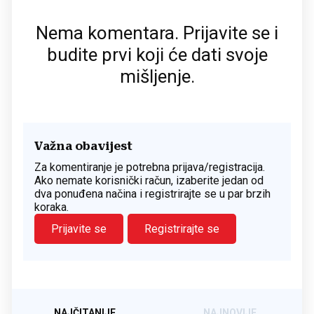
Nema komentara. Prijavite se i
budite prvi koji će dati svoje
mišljenje.
Važna obavijest
Za komentiranje je potrebna prijava/registracija.
Ako nemate korisnički račun, izaberite jedan od
dva ponuđena načina i registrirajte se u par brzih
koraka.
Prijavite se
Registrirajte se
NAJČITANIJE
NAJNOVIJE