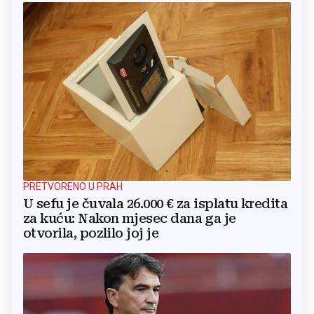
PRETVORENO U PRAH
U sefu je čuvala 26.000 € za isplatu kredita
za kuću: Nakon mjesec dana ga je
otvorila, pozlilo joj je