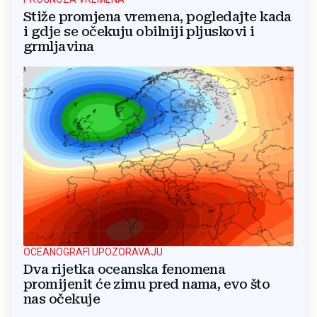
Stiže promjena vremena, pogledajte kada
i gdje se očekuju obilniji pljuskovi i
grmljavina
OCEANOGRAFI UPOZORAVAJU
Dva rijetka oceanska fenomena
promijenit će zimu pred nama, evo što
nas očekuje