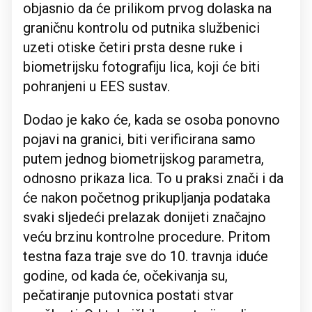
objasnio da će prilikom prvog dolaska na
graničnu kontrolu od putnika službenici
uzeti otiske četiri prsta desne ruke i
biometrijsku fotografiju lica, koji će biti
pohranjeni u EES sustav.
Dodao je kako će, kada se osoba ponovno
pojavi na granici, biti verificirana samo
putem jednog biometrijskog parametra,
odnosno prikaza lica. To u praksi znači i da
će nakon početnog prikupljanja podataka
svaki sljedeći prelazak donijeti značajno
veću brzinu kontrolne procedure. Pritom
testna faza traje sve do 10. travnja iduće
godine, od kada će, očekivanja su,
pečatiranje putovnica postati stvar