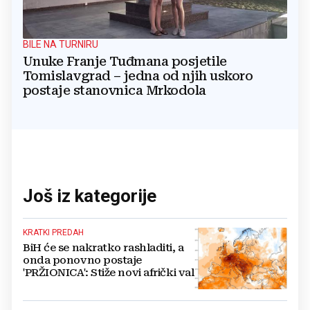
BILE NA TURNIRU
Unuke Franje Tuđmana posjetile
Tomislavgrad – jedna od njih uskoro
postaje stanovnica Mrkodola
Još iz kategorije
KRATKI PREDAH
BiH će se nakratko rashladiti, a
onda ponovno postaje
'PRŽIONICA': Stiže novi afrički val