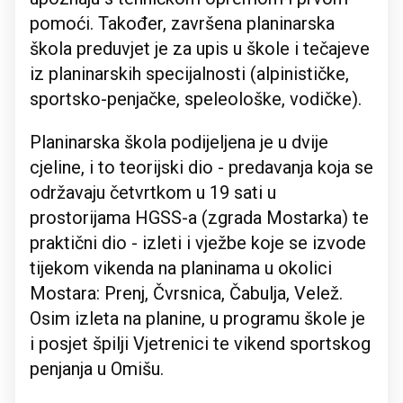
pomoći. Također, završena planinarska
škola preduvjet je za upis u škole i tečajeve
iz planinarskih specijalnosti (alpinističke,
sportsko-penjačke, speleološke, vodičke).
Planinarska škola podijeljena je u dvije
cjeline, i to teorijski dio - predavanja koja se
održavaju četvrtkom u 19 sati u
prostorijama HGSS-a (zgrada Mostarka) te
praktični dio - izleti i vježbe koje se izvode
tijekom vikenda na planinama u okolici
Mostara: Prenj, Čvrsnica, Čabulja, Velež.
Osim izleta na planine, u programu škole je
i posjet špilji Vjetrenici te vikend sportskog
penjanja u Omišu.