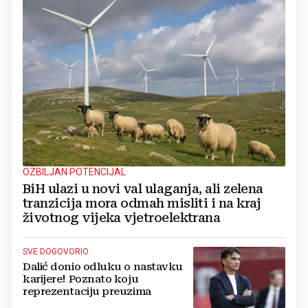
OZBILJAN POTENCIJAL
BiH ulazi u novi val ulaganja, ali zelena
tranzicija mora odmah misliti i na kraj
životnog vijeka vjetroelektrana
SVE DOGOVORIO
Dalić donio odluku o nastavku
karijere! Poznato koju
reprezentaciju preuzima