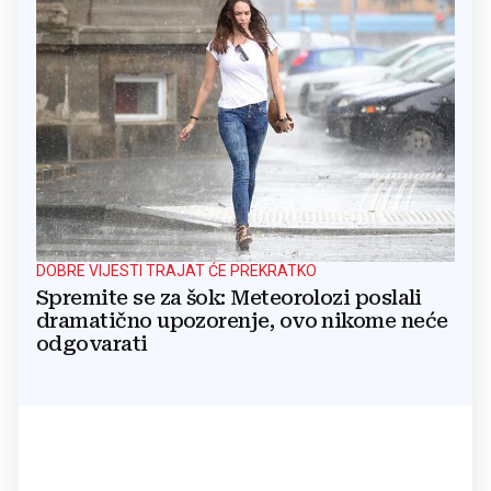
DOBRE VIJESTI TRAJAT ĆE PREKRATKO
Spremite se za šok: Meteorolozi poslali
dramatično upozorenje, ovo nikome neće
odgovarati