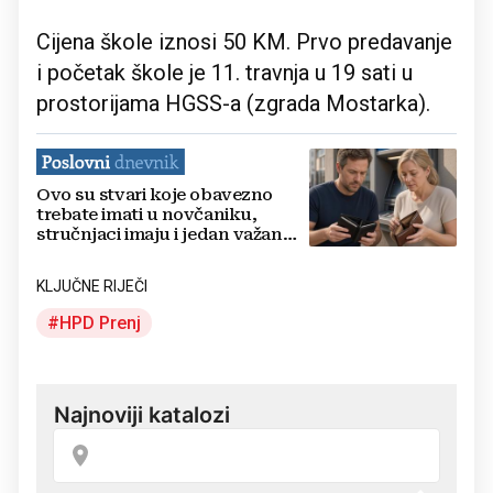
Cijena škole iznosi 50 KM. Prvo predavanje
i početak škole je 11. travnja u 19 sati u
prostorijama HGSS-a (zgrada Mostarka).
Ovo su stvari koje obavezno
trebate imati u novčaniku,
stručnjaci imaju i jedan važan
savjet
KLJUČNE RIJEČI
HPD Prenj