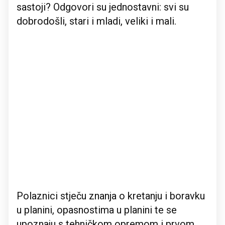
sastoji? Odgovori su jednostavni: svi su
dobrodošli, stari i mladi, veliki i mali.
Polaznici stječu znanja o kretanju i boravku
u planini, opasnostima u planini te se
upoznaju s tehničkom opremom i prvom