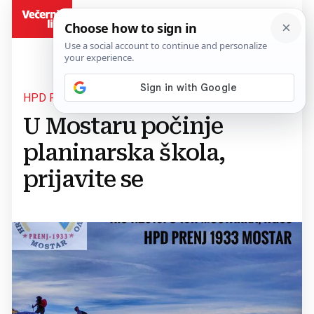
BiH
HPD PRENJ
U Mostaru počinje
planinarska škola,
prijavite se