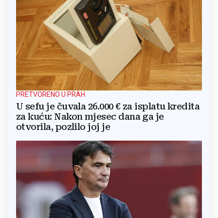
PRETVORENO U PRAH
U sefu je čuvala 26.000 € za isplatu kredita
za kuću: Nakon mjesec dana ga je
otvorila, pozlilo joj je