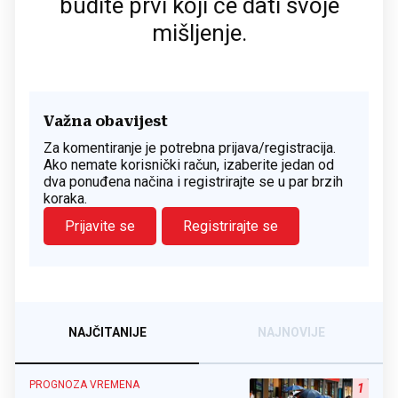
budite prvi koji će dati svoje
mišljenje.
Važna obavijest
Za komentiranje je potrebna prijava/registracija.
Ako nemate korisnički račun, izaberite jedan od
dva ponuđena načina i registrirajte se u par brzih
koraka.
Prijavite se
Registrirajte se
NAJČITANIJE
NAJNOVIJE
PROGNOZA VREMENA
1