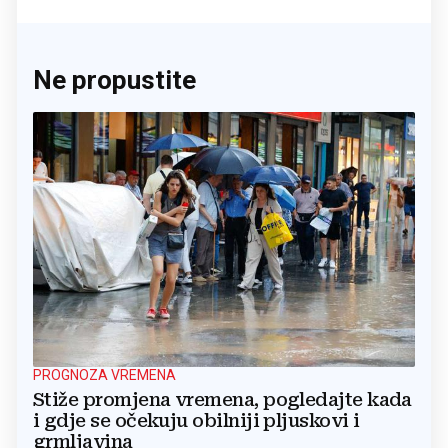
Ne propustite
PROGNOZA VREMENA
Stiže promjena vremena, pogledajte kada
i gdje se očekuju obilniji pljuskovi i
grmljavina