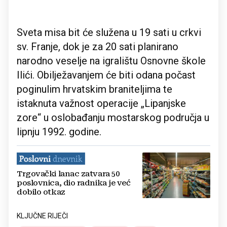
Sveta misa bit će služena u 19 sati u crkvi
sv. Franje, dok je za 20 sati planirano
narodno veselje na igralištu Osnovne škole
Ilići. Obilježavanjem će biti odana počast
poginulim hrvatskim braniteljima te
istaknuta važnost operacije „Lipanjske
zore“ u oslobađanju mostarskog područja u
lipnju 1992. godine.
Trgovački lanac zatvara 50
poslovnica, dio radnika je već
dobilo otkaz
KLJUČNE RIJEČI