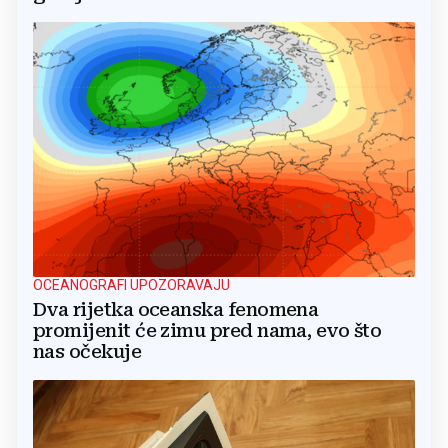
OCEANOGRAFI UPOZORAVAJU
Dva rijetka oceanska fenomena
promijenit će zimu pred nama, evo što
nas očekuje