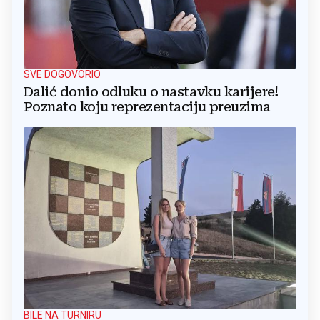
SVE DOGOVORIO
Dalić donio odluku o nastavku karijere!
Poznato koju reprezentaciju preuzima
BILE NA TURNIRU