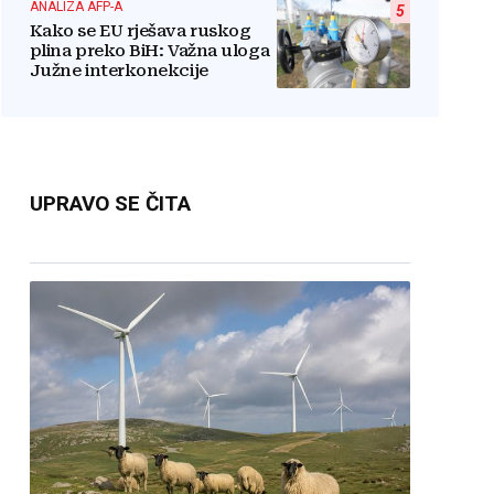
ANALIZA AFP-A
5
Kako se EU rješava ruskog
plina preko BiH: Važna uloga
Južne interkonekcije
UPRAVO SE ČITA