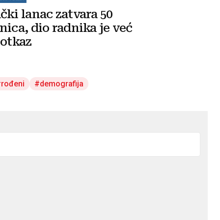
čki lanac zatvara 50
nica, dio radnika je već
 otkaz
rođeni
demografija