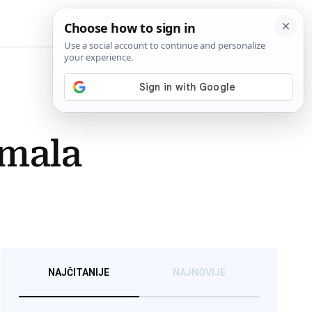
BiH
imala
NAJČITANIJE
NAJNOVIJE