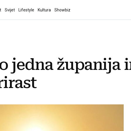
t
Svijet
Lifestyle
Kultura
Showbiz
 jedna županija 
rirast