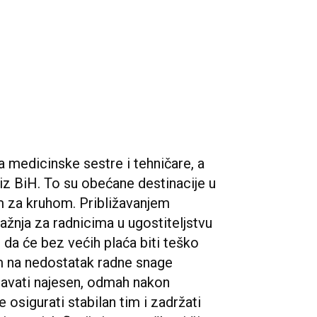
 medicinske sestre i tehničare, a
iz BiH. To su obećane destinacije u
m za kruhom. Približavanjem
ražnja za radnicima u ugostiteljstvu
 da će bez većih plaća biti teško
om na nedostatak radne snage
ljavati najesen, odmah nakon
 osigurati stabilan tim i zadržati