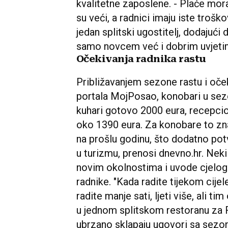
kvalitetne zaposlene. - Plaće moraju
su veći, a radnici imaju iste troško
jedan splitski ugostitelj, dodajući
samo novcem već i dobrim uvjeti
Očekivanja radnika rastu
Približavanjem sezone rastu i oč
portala MojPosao, konobari u sez
kuhari gotovo 2000 eura, recepcio
oko 1390 eura. Za konobare to z
na prošlu godinu, što dodatno pot
u turizmu, prenosi dnevno.hr. Neki 
novim okolnostima i uvode cjelogo
radnike. "Kada radite tijekom cijel
radite manje sati, ljeti više, ali t
u jednom splitskom restoranu za R
ubrzano sklapaju ugovori sa sezo