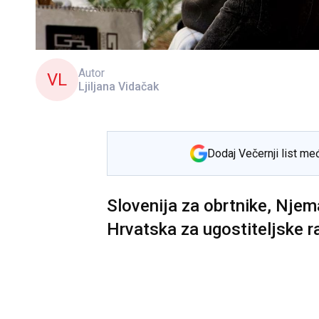
Autor
VL
Ljiljana Vidačak
Dodaj Večernji list me
Slovenija za obrtnike, Njem
Hrvatska za ugostiteljske r