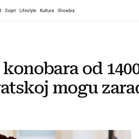
t
Svijet
Lifestyle
Kultura
Showbiz
 konobara od 1400
atskoj mogu zarad