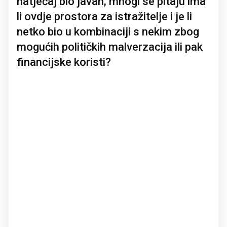
natječaj bio javan, mnogi se pitaju ima
li ovdje prostora za istražitelje i je li
netko bio u kombinaciji s nekim zbog
mogućih političkih malverzacija ili pak
financijske koristi?