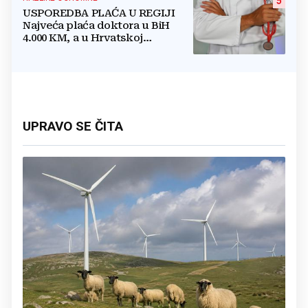
5
USPOREDBA PLAĆA U REGIJI
Najveća plaća doktora u BiH
4.000 KM, a u Hrvatskoj
najmanja 3.000 eura
UPRAVO SE ČITA