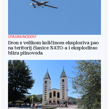
OPASAN INCIDENT
Dron s velikom količinom eksploziva pao
na teritorij članice NATO-a i eksplodirao
blizu plinovoda