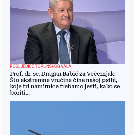
POSLJEDICE TOPLINSKOG VALA
Prof. dr. sc. Dragan Babić za Večernjak:
Što ekstremne vrućine čine našoj psihi,
koje tri namirnice trebamo jesti, kako se
boriti...