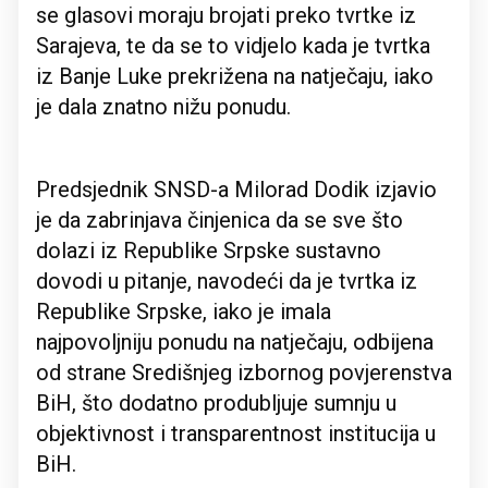
se glasovi moraju brojati preko tvrtke iz
Sarajeva, te da se to vidjelo kada je tvrtka
iz Banje Luke prekrižena na natječaju, iako
je dala znatno nižu ponudu.
Predsjednik SNSD-a Milorad Dodik izjavio
je da zabrinjava činjenica da se sve što
dolazi iz Republike Srpske sustavno
dovodi u pitanje, navodeći da je tvrtka iz
Republike Srpske, iako je imala
najpovoljniju ponudu na natječaju, odbijena
od strane Središnjeg izbornog povjerenstva
BiH, što dodatno produbljuje sumnju u
objektivnost i transparentnost institucija u
BiH.