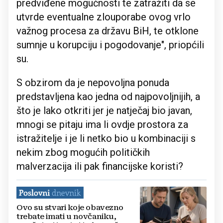
predviđene mogućnosti te zatražiti da se
utvrde eventualne zlouporabe ovog vrlo
važnog procesa za državu BiH, te otklone
sumnje u korupciju i pogodovanje", priopćili
su.
S obzirom da je nepovoljna ponuda
predstavljena kao jedna od najpovoljnijih, a
što je lako otkriti jer je natječaj bio javan,
mnogi se pitaju ima li ovdje prostora za
istražitelje i je li netko bio u kombinaciji s
nekim zbog mogućih političkih
malverzacija ili pak financijske koristi?
Ovo su stvari koje obavezno
trebate imati u novčaniku,