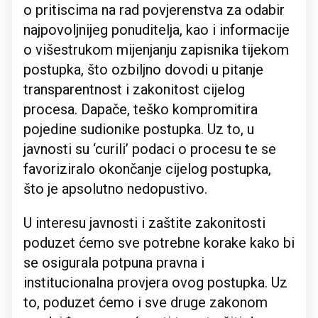
o pritiscima na rad povjerenstva za odabir
najpovoljnijeg ponuditelja, kao i informacije
o višestrukom mijenjanju zapisnika tijekom
postupka, što ozbiljno dovodi u pitanje
transparentnost i zakonitost cijelog
procesa. Dapače, teško kompromitira
pojedine sudionike postupka. Uz to, u
javnosti su ‘curili’ podaci o procesu te se
favoriziralo okončanje cijelog postupka,
što je apsolutno nedopustivo.
U interesu javnosti i zaštite zakonitosti
poduzet ćemo sve potrebne korake kako bi
se osigurala potpuna pravna i
institucionalna provjera ovog postupka. Uz
to, poduzet ćemo i sve druge zakonom