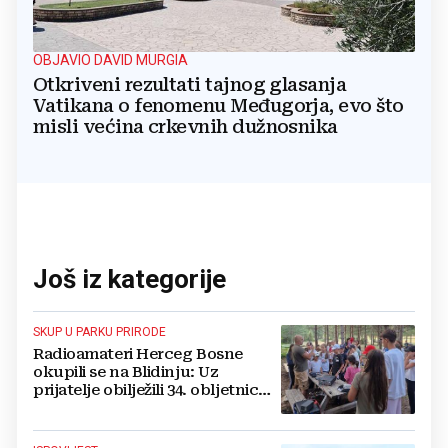
OBJAVIO DAVID MURGIA
Otkriveni rezultati tajnog glasanja
Vatikana o fenomenu Međugorja, evo što
misli većina crkevnih dužnosnika
Još iz kategorije
SKUP U PARKU PRIRODE
Radioamateri Herceg Bosne
okupili se na Blidinju: Uz
prijatelje obilježili 34. obljetnicu
osnutka