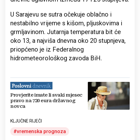
U Sarajevu se sutra očekuje oblačno i
nestabilno vrijeme s kišom, pljuskovima i
grmljavinom. Jutarnja temperatura bit će
oko 13, a najviša dnevna oko 20 stupnjeva,
priopćeno je iz Federalnog
hidrometeorološkog zavoda BiH.
Provjerite imate li svaki mjesec
pravo na 720 eura državnog
novca
KLJUČNE RIJEČI
vremenska prognoza