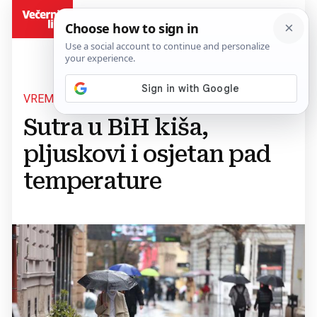
BiH
VREMENSKA PROGNOZA
Sutra u BiH kiša,
pljuskovi i osjetan pad
temperature