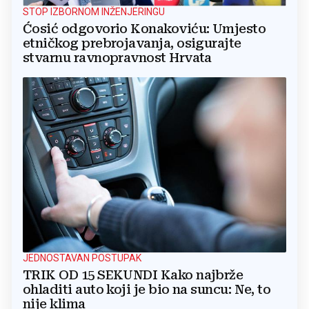
STOP IZBORNOM INŽENJERINGU
Ćosić odgovorio Konakoviću: Umjesto
etničkog prebrojavanja, osigurajte
stvarnu ravnopravnost Hrvata
JEDNOSTAVAN POSTUPAK
TRIK OD 15 SEKUNDI Kako najbrže
ohladiti auto koji je bio na suncu: Ne, to
nije klima