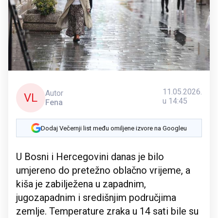
11.05.2026.
Autor
VL
u 14:45
Fena
Dodaj Večernji list među omiljene izvore na Googleu
U Bosni i Hercegovini danas je bilo
umjereno do pretežno oblačno vrijeme, a
kiša je zabilježena u zapadnim,
jugozapadnim i središnjim područjima
zemlje. Temperature zraka u 14 sati bile su