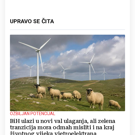
UPRAVO SE ČITA
OZBILJAN POTENCIJAL
BiH ulazi u novi val ulaganja, ali zelena
tranzicija mora odmah misliti i na kraj
životnog vijeka vjetroelektrana