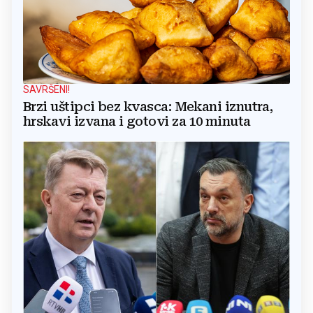
SAVRŠENI!
Brzi uštipci bez kvasca: Mekani iznutra,
hrskavi izvana i gotovi za 10 minuta