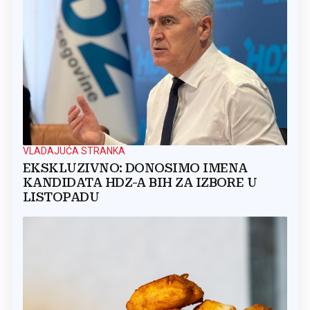
VLADAJUĆA STRANKA
EKSKLUZIVNO: DONOSIMO IMENA
KANDIDATA HDZ-A BIH ZA IZBORE U
LISTOPADU