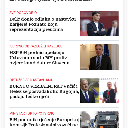
SVE DOGOVORIO
Dalić donio odluku o nastavku
karijere! Poznato koju
reprezentaciju preuzima
ISCRPNO OBRAZLOŽILI RAZLOGE
HSP BiH podnio apelaciju
Ustavnom sudu BiH protiv
ovjere kandidature Slavena
Kovačevića
OPTUŽBE SE NASTAVLJAJU
BUKNUO VERBALNI RAT Vučić i
Helez se posvađali oko Bugojna,
padaju teške riječi
MINISTAR FORTO POTVRDIO
BiH ponudila rješenje Europskoj
komisiji: Profesionalni vozači ne