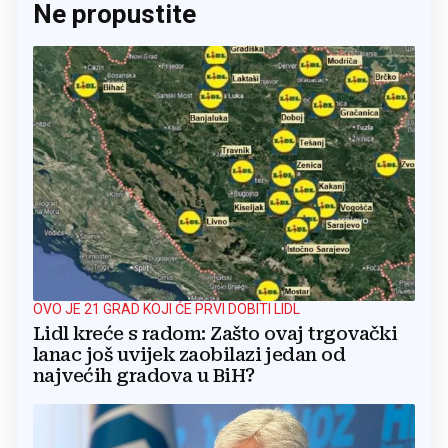
Ne propustite
OVO JE 21 GRAD KOJI ĆE PRVI DOBITI LIDL
Lidl kreće s radom: Zašto ovaj trgovački
lanac još uvijek zaobilazi jedan od
najvećih gradova u BiH?