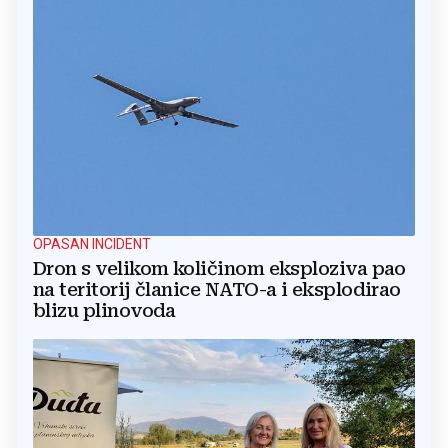
OPASAN INCIDENT
Dron s velikom količinom eksploziva pao
na teritorij članice NATO-a i eksplodirao
blizu plinovoda