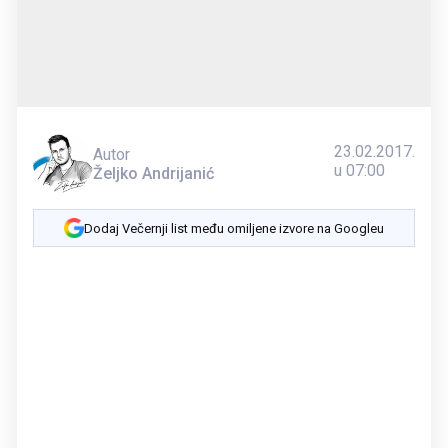
23.02.2017.
Autor
u 07:00
Željko Andrijanić
Dodaj Večernji list među omiljene izvore na Googleu