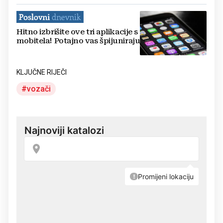
Hitno izbrišite ove tri aplikacije s
mobitela! Potajno vas špijuniraju
KLJUČNE RIJEČI
vozači