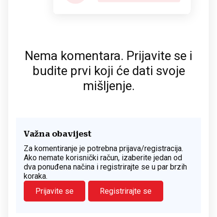
Nema komentara. Prijavite se i
budite prvi koji će dati svoje
mišljenje.
Važna obavijest
Za komentiranje je potrebna prijava/registracija.
Ako nemate korisnički račun, izaberite jedan od
dva ponuđena načina i registrirajte se u par brzih
koraka.
Prijavite se
Registrirajte se