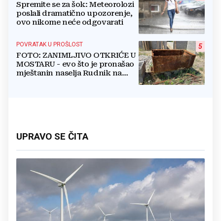
Spremite se za šok: Meteorolozi
poslali dramatično upozorenje,
ovo nikome neće odgovarati
POVRATAK U PROŠLOST
5
FOTO: ZANIMLJIVO OTKRIĆE U
MOSTARU - evo što je pronašao
mještanin naselja Rudnik na
svome imanju
UPRAVO SE ČITA