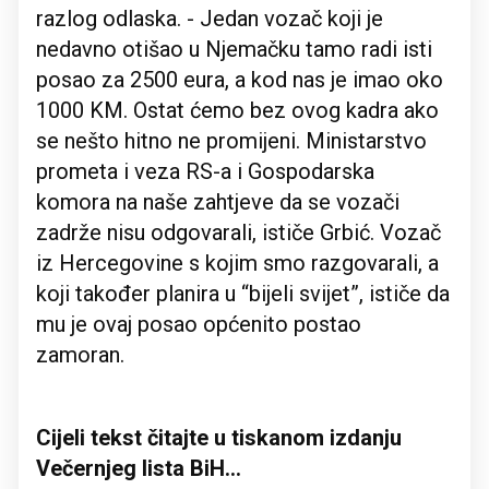
razlog odlaska. - Jedan vozač koji je
nedavno otišao u Njemačku tamo radi isti
posao za 2500 eura, a kod nas je imao oko
1000 KM. Ostat ćemo bez ovog kadra ako
se nešto hitno ne promijeni. Ministarstvo
prometa i veza RS-a i Gospodarska
komora na naše zahtjeve da se vozači
zadrže nisu odgovarali, ističe Grbić. Vozač
iz Hercegovine s kojim smo razgovarali, a
koji također planira u “bijeli svijet”, ističe da
mu je ovaj posao općenito postao
zamoran.
Cijeli tekst čitajte u tiskanom izdanju
Večernjeg lista BiH...