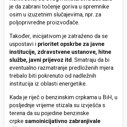
je da zabrani točenje goriva u spremnike
osim u izuzetnim slučajevima, npr. za
poljoprivredne proizvođače.
Također, inicijativom je zatraženo da se
uspostavi i
prioritet opskrbe za javne
institucije, zdravstvene ustanove, hitne
službe, javni prijevoz itd
. Smatraju da bi
eventualno razmatranje predloženih mjera
trebalo biti pokrenuto od nadležnih
institucija iz oblasti energetike.
Kada je riječ o benzinskim crpkama u BiH, u
posljednje vrijeme stizala su izvješća s
terena da su pojedine benzinske
crpke
samoinicijativno zabranjivale