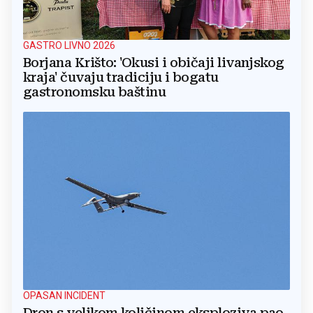
GASTRO LIVNO 2026
Borjana Krišto: 'Okusi i običaji livanjskog
kraja' čuvaju tradiciju i bogatu
gastronomsku baštinu
OPASAN INCIDENT
Dron s velikom količinom eksploziva pao