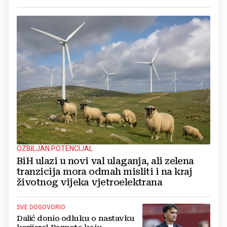
OZBILJAN POTENCIJAL
BiH ulazi u novi val ulaganja, ali zelena
tranzicija mora odmah misliti i na kraj
životnog vijeka vjetroelektrana
SVE DOGOVORIO
Dalić donio odluku o nastavku