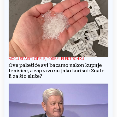
MOGU SPASITI CIPELE, TORBE I ELEKTRONIKU
Ove paketiće svi bacamo nakon kupnje
tenisice, a zapravo su jako korisni: Znate
li za što služe?