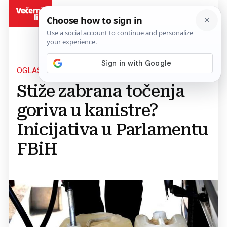
BiH
OGLASILO SE MINISTARSTVO
Stiže zabrana točenja
goriva u kanistre?
Inicijativa u Parlamentu
FBiH