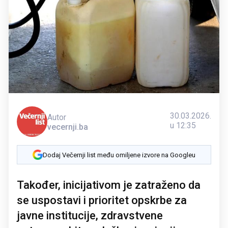
30.03.2026.
Autor
u 12:35
vecernji.ba
Dodaj Večernji list među omiljene izvore na Googleu
Također, inicijativom je zatraženo da
se uspostavi i prioritet opskrbe za
javne institucije, zdravstvene