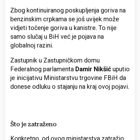
Zbog kontinuiranog poskupljenja goriva na
benzinskim crpkama se još uvijek može
vidjeti točenje goriva u kanistre. To nije
samo slučaj u BiH već je pojava na
globalnoj razini.
Zastupnik u Zastupničkom domu
Federalnog parlamenta
Damir Nikšić
uputio
je inicijativu Ministarstvu trgovine FBiH da
donese odluku o stajanju na kraj ovoj pojavi.
Što je zatraženo
Konkretno, od ovog ministarstva zatražio