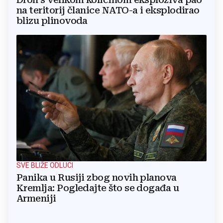
na teritorij članice NATO-a i eksplodirao
blizu plinovoda
SVE BLIŽE ODLUCI
Panika u Rusiji zbog novih planova
Kremlja: Pogledajte što se događa u
Armeniji