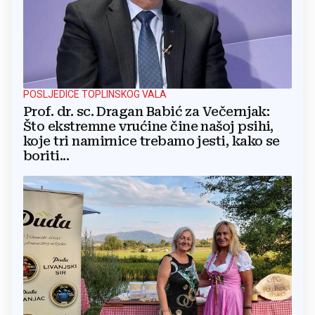
POSLJEDICE TOPLINSKOG VALA
Prof. dr. sc. Dragan Babić za Večernjak:
Što ekstremne vrućine čine našoj psihi,
koje tri namirnice trebamo jesti, kako se
boriti...